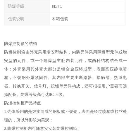
防爆等级
ⅡB/ⅡC
包装说明
木箱包装
防爆控制箱的结构
防爆控制箱由外壳采用增安型结构，内装元件采用隔爆型元件或增
安型的元件，或一个隔爆型主腔内装元件，或两种结构结合成一
体：外壳采用其外壳大部分是铝合金压铸成型，表面高压静电喷
塑，不锈钢外露紧固件。其内部主要由断路器、接触器、热继电
器。转换开关、信号灯、按钮等元件构成，还可根据用户需要而选
择配备。防爆等级高可达ⅡCT6级。
防爆控制柜产品特点
1.壳体采用的是焊接而成的钢板或不锈钢，表面是经过喷塑或拉丝处
理的，所以外形较为美观；
2.防爆控制柜内可随意安安装防爆控制箱；