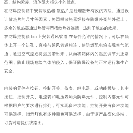
防爆控制箱的散热问题解决
防爆控制箱变频器的结构布置:我们将回路设计成一个大单元，安装
在矩形防爆腔的后壁中。后壁通过散热器与IGBT模块、整流模块和
其它发热元件连接。防爆外壳外壁焊接有凹槽散热器，凹槽散热器
通过热管与凹槽散热器连接。逆变器产生的热量通过防爆腔后壁的
热管槽散热器散发出去；
防爆控制箱采用热管技术:热管是一种导热系数高的传热元件。它通
过工作介质在完全封闭的真空管中的蒸发和冷凝来传递热量。它具
有高的导热系数、良好的等温性能、冷热两侧传热面积变化、远距
离传热、温度可控等一系列优点。热管构成的换热器具有传热效率
高、结构紧凑、流体阻力损失小的优点。