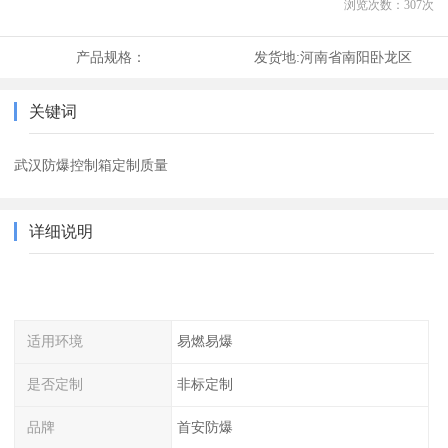
浏览次数：
307
次
产品规格：
发货地:
河南省南阳卧龙区
关键词
武汉防爆控制箱定制质量
详细说明
适用环境
易燃易爆
是否定制
非标定制
品牌
首安防爆