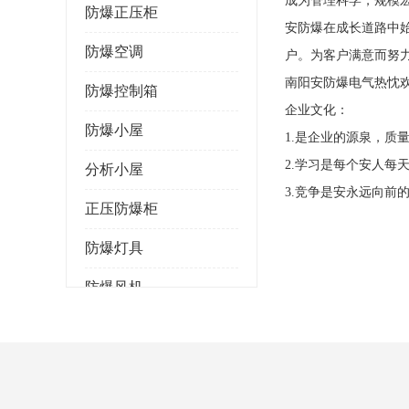
成为管理科学，规模
防爆正压柜
安防爆在成长道路中
防爆空调
户。为客户满意而努
南阳安防爆电气热忱
防爆控制箱
企业文化：
防爆小屋
1.是企业的源泉，质
2.学习是每个安人
分析小屋
3.竞争是安永远向
正压防爆柜
防爆灯具
防爆风机
防爆管件
粉尘防爆
防腐防尘防水