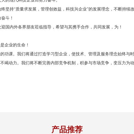
宏大的现代科技企业而努力奋斗。
始终坚持“质量求发展，管理创效益，科技兴企业”的发展理念，不断持续
力奋斗！
欢迎国内外各界朋友莅临指导，希望与其携手合作，共同发展，为！
量是企业的生命！
每天的功课。我们将通过打造学习型企业，使技术、管理及服务理念始终与
前的不竭动力。我们将不断完善内部竞争机制，积参与市场竞争，变压力为
产品推荐