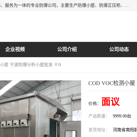
南阳首安防爆电气有限公司是一家集开发、生产、销售、安装、服务为一体的专业防爆公司，主要生产防爆小屋、防爆正压柜、防爆空调、防爆控制箱、防爆配电箱（柜），防爆正压系列，防爆灯具，防爆风机，防爆管件，粉尘防爆，防腐防尘防水等百余系列上千种防爆产品。
企业视频
公司介绍
公司动态
检测小屋 宁波防爆分析小屋批发 ⅡB
COD VOC检测小
面议
价格：
产品数量：
9999.00台
发货地址：
河南省南阳