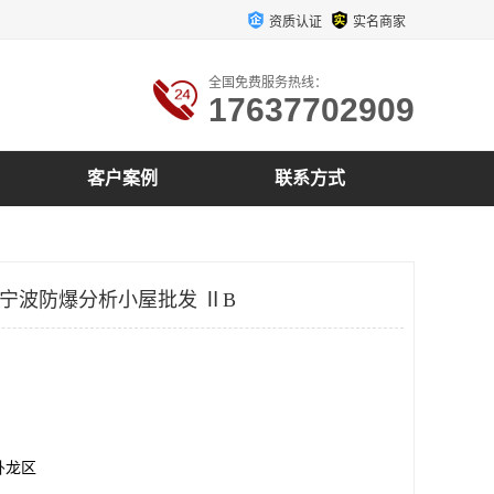
资质认证
实名商家
全国免费服务热线：
17637702909
客户案例
联系方式
屋 宁波防爆分析小屋批发 ⅡB
卧龙区