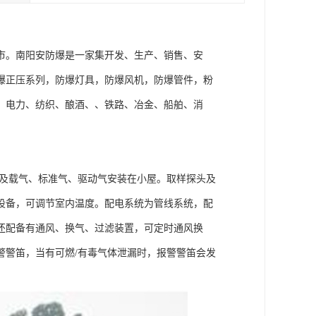
市。南阳安防爆是一家集开发、生产、销售、安
爆正压系列，防爆灯具，防爆风机，防爆管件，粉
、电力、纺织、酿酒、、铁路、冶金、船舶、消
理及载气、标准气、驱动气安装在小屋。取样探头及
设备，可调节室内温度。配电系统为管线系统，配
还配备有通风、换气、过滤装置，可定时通风换
警警笛，当有可燃/有毒气体泄漏时，报警警笛会发