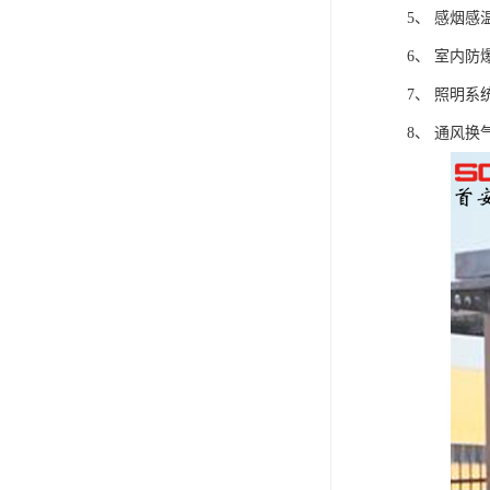
5、 感烟
6、 室内
7、 照明
8、 通风