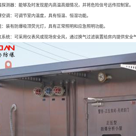
感温探测器：能够及时发现屋内高温高烟情况，并将危险信号远传控制室。
防爆空调：可调节室内温度，具有恒温、恒湿功能。
系统：装有防爆吸顶荧光灯，具有正常照明和应急照明功能。
换气系统：可采用仪表风或现场安全风，通过换气过滤装置给房内提供安全