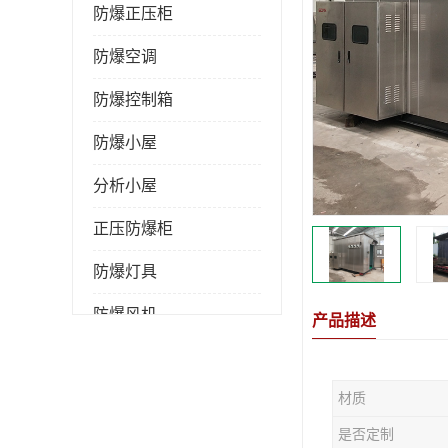
防爆正压柜
防爆空调
防爆控制箱
防爆小屋
分析小屋
正压防爆柜
防爆灯具
防爆风机
产品描述
防爆管件
材质
粉尘防爆
是否定制
防腐防尘防水