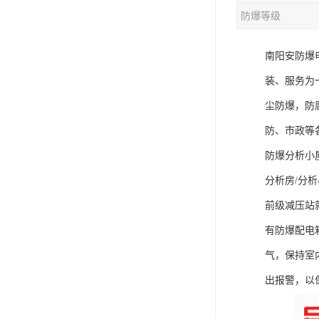
防爆等级
南阳安防爆
装、服务为
尘防爆，防
防、市政等
防爆分析小
分析房/分
前级减压站
有防爆配电
气，保持室
出报警，以