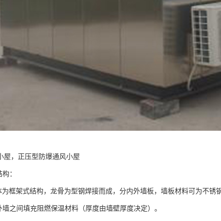
小屋，正压型防爆通风小屋
结构：
主体为框架式结构，龙骨为型钢焊接而成，分内外墙板，墙板材料可为不锈
内外墙之间填充阻燃保温材料（厚度由墙壁厚度决定）。