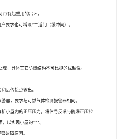
，可带有起重用的吊环。
户要求也可增设***道门（缓冲间）。
处理，具体其它防爆结构不可比拟的优越性。
警和远传接点输出。
报警器，要求与可燃气体检测报警器相同。
分析小屋内的正压压力，将信号反馈与防爆正压控
，以实现小屋的***。
观察故障原因。