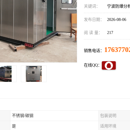
关键词：
宁波防爆分
发布日期：
2026-08-06
阅 读 量：
217
1763770
销售电话：
在线QQ：
不锈钢/碳钢
包装说明
是
适用环境