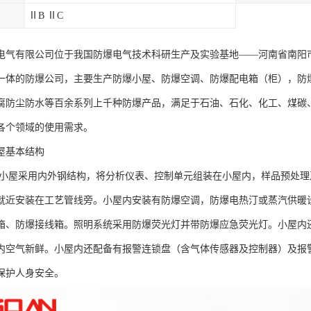
ⅡB ⅡC
电气有限公司位于我国防爆电气技术科研生产及实验基地——河南省南阳
一体的防爆公司，主要生产防爆小屋、防爆空调、防爆配电箱（柜），防
腐防尘防水等百余系列上千种防爆产品，满足于石油、石化、化工、煤碳
各个领域的使用需求。
屋基本结构
析小屋采用内外钢结构，将分析仪表、控制单元组装在小屋内，样品预处
就近安装在工艺管线旁。小屋内安装有防爆空调，防爆电热汀或蒸汽供暖
箱、防爆接线箱。照明系统采用防爆荧光灯并带防爆应急荧光灯。小屋内
内空气新鲜。小屋内还配备有报警连锁盘（含气体传感器及控制器）及报
保护人身安全。