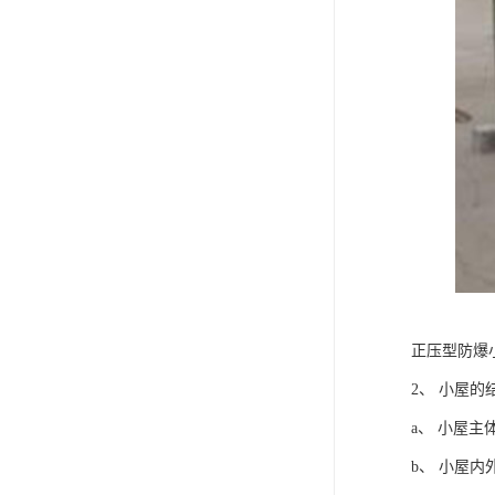
正压型防爆
2、 小屋的
a、 小屋
b、 小屋