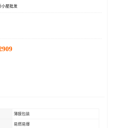
析小屋批发
2909
薄膜包装
易燃易爆