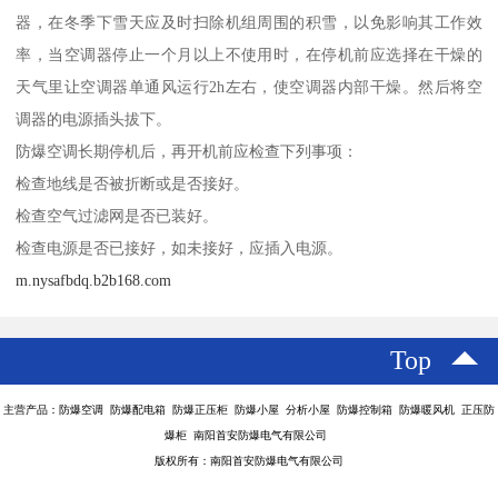
器，在冬季下雪天应及时扫除机组周围的积雪，以免影响其工作效
率，当空调器停止一个月以上不使用时，在停机前应选择在干燥的
天气里让空调器单通风运行2h左右，使空调器内部干燥。然后将空
调器的电源插头拔下。
防爆空调长期停机后，再开机前应检查下列事项：
检查地线是否被折断或是否接好。
检查空气过滤网是否已装好。
检查电源是否已接好，如未接好，应插入电源。
m.nysafbdq.b2b168.com
Top
主营产品：防爆空调 防爆配电箱 防爆正压柜 防爆小屋 分析小屋 防爆控制箱 防爆暖风机 正压防
爆柜 南阳首安防爆电气有限公司
版权所有：南阳首安防爆电气有限公司