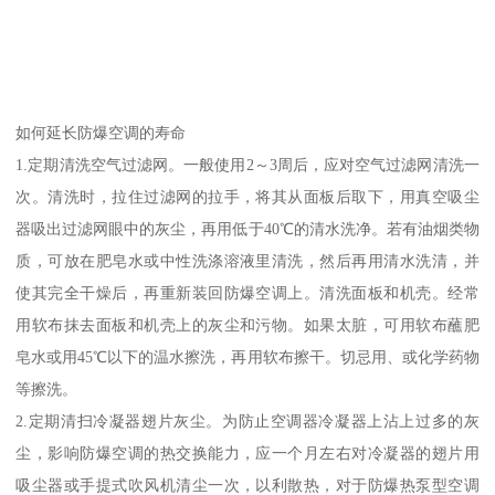
如何延长防爆空调的寿命
1.定期清洗空气过滤网。一般使用2～3周后，应对空气过滤网清洗一
次。清洗时，拉住过滤网的拉手，将其从面板后取下，用真空吸尘
器吸出过滤网眼中的灰尘，再用低于40℃的清水洗净。若有油烟类物
质，可放在肥皂水或中性洗涤溶液里清洗，然后再用清水洗清，并
使其完全干燥后，再重新装回防爆空调上。清洗面板和机壳。经常
用软布抹去面板和机壳上的灰尘和污物。如果太脏，可用软布蘸肥
皂水或用45℃以下的温水擦洗，再用软布擦干。切忌用、或化学药物
等擦洗。
2.定期清扫冷凝器翅片灰尘。为防止空调器冷凝器上沾上过多的灰
尘，影响防爆空调的热交换能力，应一个月左右对冷凝器的翅片用
吸尘器或手提式吹风机清尘一次，以利散热，对于防爆热泵型空调