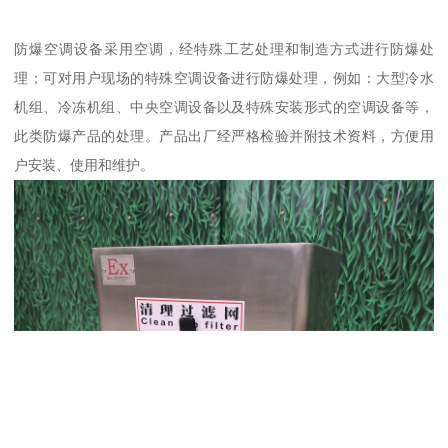
防爆空调设备采用空调，经特殊工艺处理和制造方式进行防爆处
理；可对用户现场的特殊空调设备进行防爆处理，例如：大型冷水
机组、冷冻机组、中央空调设备以及特殊安装形式的空调设备等，
此类防爆产品的处理。产品出厂经严格检验并附技术资料，方便用
户安装、使用和维护。