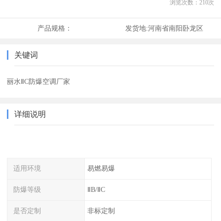
浏览次数：
210
次
产品规格：
发货地:
河南省南阳卧龙区
关键词
丽水ⅡC防爆空调厂家
详细说明
适用环境
易燃易爆
防爆等级
ⅡB/ⅡC
是否定制
非标定制