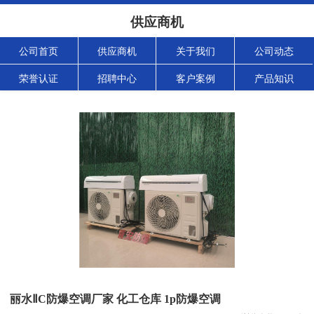
供应商机
公司首页
供应商机
关于我们
公司动态
荣誉认证
招聘中心
客户案例
产品知识
丽水ⅡC防爆空调厂家 化工仓库 1p防爆空调