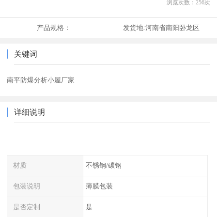
浏览次数：
256
次
产品规格：
发货地:
河南省南阳卧龙区
关键词
南平防爆分析小屋厂家
详细说明
材质
不锈钢/碳钢
包装说明
薄膜包装
是否定制
是