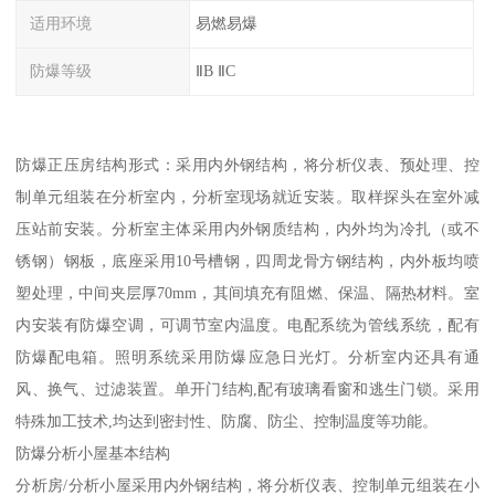
适用环境
易燃易爆
防爆等级
ⅡB ⅡC
防爆正压房结构形式：采用内外钢结构，将分析仪表、预处理、控
制单元组装在分析室内，分析室现场就近安装。取样探头在室外减
压站前安装。分析室主体采用内外钢质结构，内外均为冷扎（或不
锈钢）钢板，底座采用10号槽钢，四周龙骨方钢结构，内外板均喷
塑处理，中间夹层厚70mm，其间填充有阻燃、保温、隔热材料。室
内安装有防爆空调，可调节室内温度。电配系统为管线系统，配有
防爆配电箱。照明系统采用防爆应急日光灯。分析室内还具有通
风、换气、过滤装置。单开门结构,配有玻璃看窗和逃生门锁。采用
特殊加工技术,均达到密封性、防腐、防尘、控制温度等功能。
防爆分析小屋基本结构
分析房/分析小屋采用内外钢结构，将分析仪表、控制单元组装在小