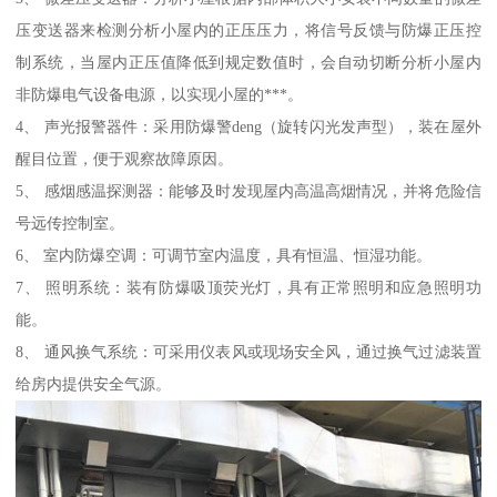
压变送器来检测分析小屋内的正压压力，将信号反馈与防爆正压控
制系统，当屋内正压值降低到规定数值时，会自动切断分析小屋内
非防爆电气设备电源，以实现小屋的***。
4、 声光报警器件：采用防爆警deng（旋转闪光发声型），装在屋外
醒目位置，便于观察故障原因。
5、 感烟感温探测器：能够及时发现屋内高温高烟情况，并将危险信
号远传控制室。
6、 室内防爆空调：可调节室内温度，具有恒温、恒湿功能。
7、 照明系统：装有防爆吸顶荧光灯，具有正常照明和应急照明功
能。
8、 通风换气系统：可采用仪表风或现场安全风，通过换气过滤装置
给房内提供安全气源。