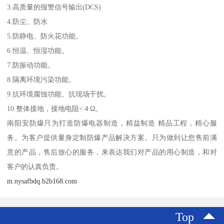
3.高质量的报警信号输出(DCS)
4.防尘、防水
5.防静电、防火花功能。
6.恒温、恒湿功能。
7.防振动功能。
8.隔离环境污染功能。
9.抗环境腐蚀功能、抗现场干扰。
10.整体接地，接地电阻<４Ω。
南阳安防爆只为打造防爆电器制造，精益制造 精品工程，精心服
务。为客户提供量身定制防爆产品解决方案。只为做到让您售前满
意的产品，售后放心的服务，来表达我们对产品的用心制造，和对
客户的认真负责。
m.nysafbdq.b2b168.com
Top