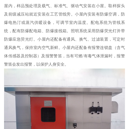
屋内，样品预处理及载气、标准气、驱动气安装在小屋。取样探头
及前级减压站就近安装在工艺管线旁。小屋内安装有防爆空调，防
爆电热汀或蒸汽供暖设备，可调节室内温度。配电系统为管线系
统，配有防爆配电箱、防爆接线箱。照明系统采用防爆荧光灯并带
防爆应急荧光灯。小屋内还配备有通风、换气、过滤装置，可定时
通风换气，保持室内空气新鲜。小屋内还配备有报警连锁盘（含气
体传感器及控制器）及报警警笛，当有可燃/有毒气体泄漏时，报警
警笛会发出报警，以保护人身安全。