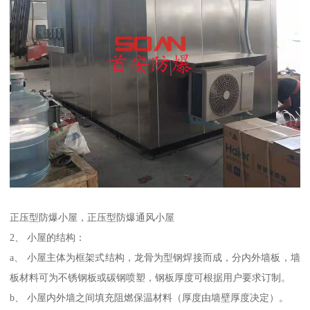
正压型防爆小屋，正压型防爆通风小屋
2、 小屋的结构：
a、 小屋主体为框架式结构，龙骨为型钢焊接而成，分内外墙板，墙
板材料可为不锈钢板或碳钢喷塑，钢板厚度可根据用户要求订制。
b、 小屋内外墙之间填充阻燃保温材料（厚度由墙壁厚度决定）。