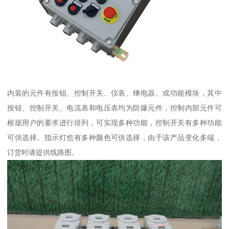
内装的元件有按钮、控制开关、仪表、继电器、或功能模块，其中
按钮、控制开关、电流表和电压表均为防爆元件，控制内部元件可
根据用户的要求进行排列，可实现多种功能，控制开关有多种功能
可供选择。指示灯也有多种颜色可供选择，由于该产品变化多端，
订货时请提供线路图。