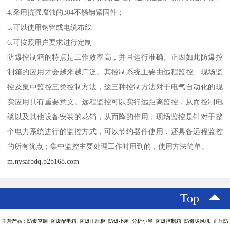
4.采用抗强腐蚀的304不锈钢紧固件；
5.可以使用钢管或电缆布线
6.可按照用户要求进行定制
防爆控制箱的特点是工作效率高，并且运行准确。正因如此防爆控
制箱的应用才会越来越广泛。其控制系统主要由远程监控、现场监
控及集中监控三类控制方法，这三种控制方法对于电气自动化的现
实应用具有重要意义。远程监控可以实行远距离监控，从而控制电
缆以及其他设备安装的花销，从而降的作用；现场监控是针对于整
个电力系统进行的监控方式，可以节约器件使用，还具备远程监控
的所有优点；集中监控主要处理工作时用到的，使用方法简单。
m.nysafbdq.b2b168.com
Top
主营产品：防爆空调 防爆配电箱 防爆正压柜 防爆小屋 分析小屋 防爆控制箱 防爆暖风机 正压防