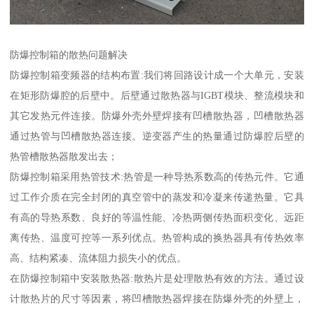
防爆控制箱的散热问题解决
防爆控制箱变频器的结构布置:我们将回路设计成一个大单元，安装
在矩形防爆腔的后壁中。后壁通过散热器与IGBT模块、整流模块和
其它发热元件连接。防爆外壳外壁焊接有凹槽散热器，凹槽散热器
通过热管与凹槽散热器连接。逆变器产生的热量通过防爆腔后壁的
热管槽散热器散发出去；
防爆控制箱采用热管技术:热管是一种导热系数高的传热元件。它通
过工作介质在完全封闭的真空管中的蒸发和冷凝来传递热量。它具
有高的导热系数、良好的等温性能、冷热两侧传热面积变化、远距
离传热、温度可控等一系列优点。热管构成的换热器具有传热效率
高、结构紧凑、流体阻力损失小的优点。
在防爆控制箱中安装散热器:散热片是处理散热有效的方法。通过设
计散热片的尺寸等因素，将凹槽散热器焊接在防爆外壳的外壁上，