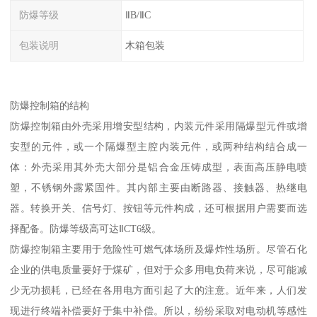
防爆等级
ⅡB/ⅡC
包装说明
木箱包装
防爆控制箱的结构
防爆控制箱由外壳采用增安型结构，内装元件采用隔爆型元件或增
安型的元件，或一个隔爆型主腔内装元件，或两种结构结合成一
体：外壳采用其外壳大部分是铝合金压铸成型，表面高压静电喷
塑，不锈钢外露紧固件。其内部主要由断路器、接触器、热继电
器。转换开关、信号灯、按钮等元件构成，还可根据用户需要而选
择配备。防爆等级高可达ⅡCT6级。
防爆控制箱主要用于危险性可燃气体场所及爆炸性场所。尽管石化
企业的供电质量要好于煤矿，但对于众多用电负荷来说，尽可能减
少无功损耗，已经在各用电方面引起了大的注意。近年来，人们发
现进行终端补偿要好于集中补偿。所以，纷纷采取对电动机等感性