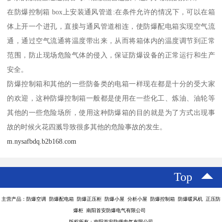
在防爆控制箱 box上安装通风管道:在条件允许的情况下，可以在箱
体上开一个进孔，直接与通风管道相连，使防爆配电箱实现空气流
通，通过空气流通将温度带出来，从而将箱体内的温度调节到正常
范围，防止现场危险气体的侵入，保证防爆设备的正常运行和生产
安全。
防爆控制箱和其他的一些防备类的电箱一样现在都是十分的受大家
的欢迎，这种防爆控制箱一般都是使用在一些化工、炼油、油轮等
其他的一些危险场所，使用这种防爆箱的目的就是为了方式出现事
故的时候火花四溅导致很多其他的危险事故的发生。
m.nysafbdq.b2b168.com
Top
主营产品：防爆空调 防爆配电箱 防爆正压柜 防爆小屋 分析小屋 防爆控制箱 防爆暖风机 正压防
爆柜 南阳首安防爆电气有限公司
版权所有：南阳首安防爆电气有限公司