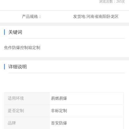
浏览次数：
265
次
产品规格：
发货地:
河南省南阳卧龙区
关键词
焦作防爆控制箱定制
详细说明
适用环境
易燃易爆
是否定制
非标定制
品牌
首安防爆