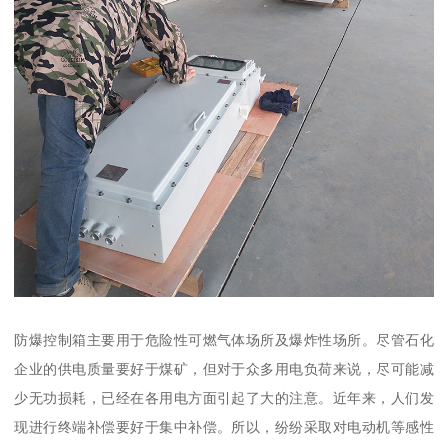
防爆控制箱主要用于危险性可燃气体场所及爆炸性场所。尽管石化
企业的供电质量要好于煤矿，但对于众多用电负荷来说，尽可能减
少无功损耗，已经在各用电方面引起了大的注意。近年来，人们发
现进行终端补偿要好于集中补偿。所以，纷纷采取对电动机等感性