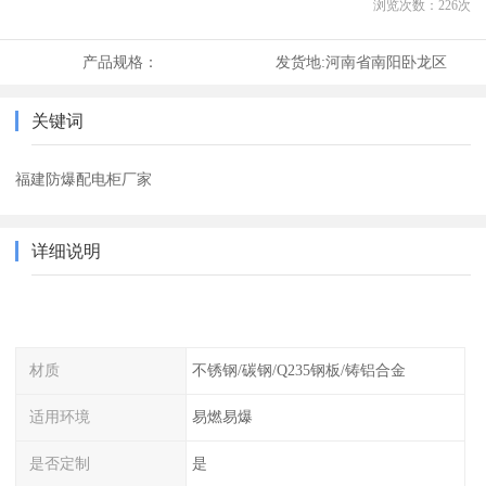
浏览次数：
226
次
产品规格：
发货地:
河南省南阳卧龙区
关键词
福建防爆配电柜厂家
详细说明
材质
不锈钢/碳钢/Q235钢板/铸铝合金
适用环境
易燃易爆
是否定制
是