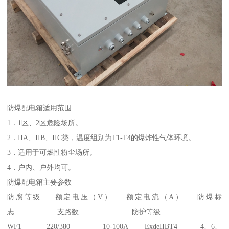
防爆配电箱适用范围
1．1区、2区危险场所。
2．IIA、IIB、IIC类，温度组别为T1-T4的爆炸性气体环境。
3．适用于可燃性粉尘场所。
4．户内、户外均可。
防爆配电箱主要参数
防腐等级 额定电压（V） 额定电流（A） 防爆标
志 支路数 防护等级
WF1 220/380 10-100A ExdeIIBT4 4、6、