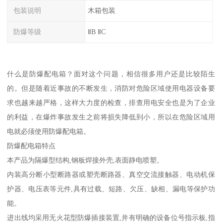
包装说明
木箱包装
防爆等级
ⅡB ⅡC
什么是防爆配电箱？面对这个问题，相信很多用户还是比较陌生
的。但是随着近事故的不断发生，消防对危险区域使用电器设备要
求也越来越严格，这样大力度的检查，排查用电安全也是为了企业
的利益，在爆炸事故发生之前将损失降低到小，所以在危险区域用
电就必须使用防爆配电箱。
防爆配电箱特点
本产品为隔爆型结构,钢板焊接外壳,表面静电喷塑。
内装高分断小型断路器或塑壳断路器、真空交流接触器、电动机保
护器、电压表等元件,具有过载、短路、欠压、缺相、漏电等保护功
能。
进出线均采用无火花型防爆插接装置,并有明确的设备位号指示板,指