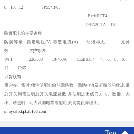
8、10、12 IP55*IP65
ExdeIICT4
DIPA20 TA，T4
防爆配电箱主要参数
防腐等级 额定电压(V) 额定电流(A) 防爆标志 支路
数 防护等级
WF1 220/380 10-400A ExdIIBT4 4、6、8、10、
12 IP65
订货须知
用户在订货时,须注明配电箱的回路数、回路电流及断路器的数,若带
总开关则需注明总开关电流及数,并注明进出线口方向、数量、大
小。若照明、动力及漏电等混配时,则需提供原理图。
m.nysafbdq.b2b168.com
Top