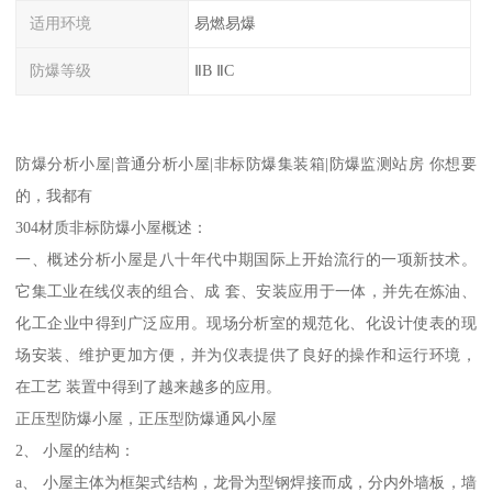
适用环境
易燃易爆
防爆等级
ⅡB ⅡC
防爆分析小屋|普通分析小屋|非标防爆集装箱|防爆监测站房 你想要
的，我都有
304材质非标防爆小屋概述：
一、概述分析小屋是八十年代中期国际上开始流行的一项新技术。
它集工业在线仪表的组合、成 套、安装应用于一体，并先在炼油、
化工企业中得到广泛应用。现场分析室的规范化、化设计使表的现
场安装、维护更加方便，并为仪表提供了良好的操作和运行环境，
在工艺 装置中得到了越来越多的应用。
正压型防爆小屋，正压型防爆通风小屋
2、 小屋的结构：
a、 小屋主体为框架式结构，龙骨为型钢焊接而成，分内外墙板，墙