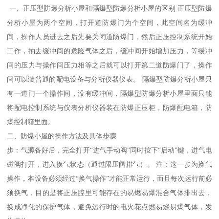
一、正压型防爆分析小屋和隔爆型防爆分析小屋的区别 正压型防爆
分析小屋为两个空间，打开道防爆门为个空间，此空间名为缓冲
间，操作人员进去之后先要关闭道防爆门，然后正压控制系统开始
工作，抽去缓冲间的危险气体之后，缓冲间开始增加压力，等缓冲
间的压力与操作间压力相等之后就可以打开第二道防爆门了，操作
间可以装普通的配电设备与分析仪器仪表。 隔爆型防爆分析小屋只
有一道门一个操作间，没有缓冲间，隔爆型防爆分析小屋里面只能
将配电控制系统与仪表分析仪器装在防爆正压柜，防爆配电箱，防
爆控制箱里面。
二、防爆小屋的操作方法及具体步骤
步：气源备好后，完全打开“进气手动阀”同时按下“启动”键，进气电
磁阀打开，进入换气状态（通过限压阀排气）。 注：这一步为换气
操作，本设备必须经过“换气操作”才能正常运行，而且每次运行前必
须换气，目的是将正压腔里可能存在的易燃易爆混合气体排出去，
换成净化的保护气体，避免运行时的电火花点燃易燃易爆气体，发