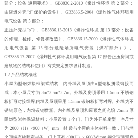
部分：设备 通用要求》、GB3836.2-2010《爆炸性环境 第 2 部分：
由隔爆外壳“d” 保护的设备》、GB3836.5-2004《爆炸性气体环境用
电气设备 第 5 部分：
正压外壳型“p”》、GB3836.13-2013《爆炸性环境 第 13 部分：设备
的修理、检修、修复和改造》、GB3836.15-2000《爆炸性气体环境
用电气设备 第 15 部分危险场所电气安装（煤矿除外）》、
GB3836.17-2007《爆炸性气体环境用电气设备第 17 部份正压房间或
建筑物的结构和使用》有关规定要求设计制造。
1.2 产品结构概述
小屋为型钢焊接框架式结构；内外墙及屋顶由п型钢板拼装铆接而
成；本小屋尺寸为 3m*2.5m*2.7m。外墙及房顶采用 1.5mm 不锈钢
板折弯对接组焊,内墙及屋顶采用 1.5mm 碳钢板折弯对焊。外墙为不
锈钢原色，内墙碳钢喷塑。内外墙及吊顶和屋顶之间充填 75mm 厚
阻燃型岩棉保温材料；小屋设置 1 个门。门为外开单扇型，净尺寸
为 2000（H）×900（W）mm，材 质与小屋的主体材料一致，门与墙
之间镶有橡胶密封条。门上开有 400(H）× 600(W)mm 钢化玻璃观察