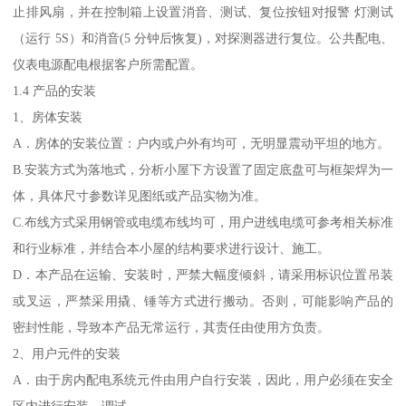
止排风扇，并在控制箱上设置消音、测试、复位按钮对报警 灯测试
（运行 5S）和消音(5 分钟后恢复)，对探测器进行复位。公共配电、
仪表电源配电根据客户所需配置。
1.4 产品的安装
1、房体安装
A．房体的安装位置：户内或户外有均可，无明显震动平坦的地方。
B.安装方式为落地式，分析小屋下方设置了固定底盘可与框架焊为一
体，具体尺寸参数详见图纸或产品实物为准。
C.布线方式采用钢管或电缆布线均可，用户进线电缆可参考相关标准
和行业标准，并结合本小屋的结构要求进行设计、施工。
D．本产品在运输、安装时，严禁大幅度倾斜，请采用标识位置吊装
或叉运，严禁采用撬、锤等方式进行搬动。否则，可能影响产品的
密封性能，导致本产品无常运行，其责任由使用方负责。
2、用户元件的安装
A．由于房内配电系统元件由用户自行安装，因此，用户必须在安全