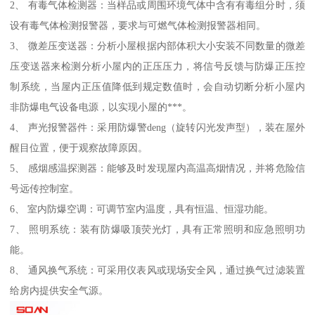
2、 有毒气体检测器：当样品或周围环境气体中含有有毒组分时，须
设有毒气体检测报警器，要求与可燃气体检测报警器相同。
3、 微差压变送器：分析小屋根据内部体积大小安装不同数量的微差
压变送器来检测分析小屋内的正压压力，将信号反馈与防爆正压控
制系统，当屋内正压值降低到规定数值时，会自动切断分析小屋内
非防爆电气设备电源，以实现小屋的***。
4、 声光报警器件：采用防爆警deng（旋转闪光发声型），装在屋外
醒目位置，便于观察故障原因。
5、 感烟感温探测器：能够及时发现屋内高温高烟情况，并将危险信
号远传控制室。
6、 室内防爆空调：可调节室内温度，具有恒温、恒湿功能。
7、 照明系统：装有防爆吸顶荧光灯，具有正常照明和应急照明功
能。
8、 通风换气系统：可采用仪表风或现场安全风，通过换气过滤装置
给房内提供安全气源。