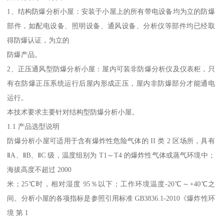
1、结构防爆分析小屋：安装于小屋上的所有带电设备均为立的防爆
部件，如配电设备、照明设备、通风设备、分析仪等部件均已经取
得防爆认证，为立的
防爆产品。
2、正压通风型防爆分析小屋：屋内可装非防爆分析仪及仪表柜，只
有在防爆正压系统运行后屋内形成正压，屋内非防爆部分才能通电
运行。
本技术要求主要针对结构型防爆分析小屋。
1.1 产品选型说明
防爆分析小屋可适用于含有爆炸性危险气体的 II 类 2 区场所，具有
ⅡA、ⅡB、ⅡC 级，温度组别为 T1～T4 的爆炸性气体或蒸气环境中；
海拔高度不超过 2000
米；25℃时，相对湿度 95％以下；工作环境温度-20℃～+40℃之
间。分析小屋的各项指标是参照引用标准 GB3836.1-2010《爆炸性环
境 第 1