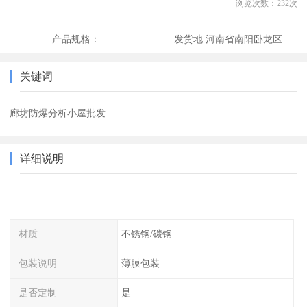
浏览次数：
232
次
产品规格：
发货地:
河南省南阳卧龙区
关键词
廊坊防爆分析小屋批发
详细说明
材质
不锈钢/碳钢
包装说明
薄膜包装
是否定制
是