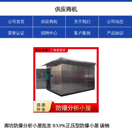
供应商机
公司首页
供应商机
关于我们
公司动态
荣誉认证
招聘中心
客户案例
产品知识
廊坊防爆分析小屋批发 BXPK正压型防爆小屋 碳钢