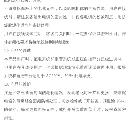
区内进行安装、调试。
不得撤拆面板上的电器元件，以免影响柜体的气密性能。用户在接
线时，请注意各进出电缆的密封性，并视各电缆的松紧程度，用防
爆胶泥作适当的密封处理。
用户在接线调试完后，将各门关闭时，一定要保证其密封性能。房
体必须按要求将接地线接到接地螺丝
1.5 产品的调试
本产品出厂时，配电系统和报警系统或正压自控部分已经过调试，
但用户在具体使用时，仍须根据现场情况重新调试后再使用。报警
系统和自控部分适用于 AC220V、50Hz 配电系统。
1.6 产品的维护
注意经常检查密封圈的老化情况，发现老化时应立即更换。防爆配
电箱的隔爆结合面须防锈处理，每次检修或打开箱盖，须重涂 204-1
防锈油。每次更换面板元件，或打开后盖重新盖上时，应检查其密
封性。