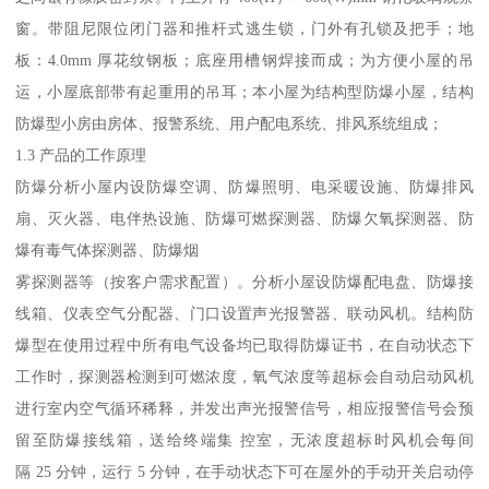
窗。带阻尼限位闭门器和推杆式逃生锁，门外有孔锁及把手；地
板：4.0mm 厚花纹钢板；底座用槽钢焊接而成；为方便小屋的吊
运，小屋底部带有起重用的吊耳；本小屋为结构型防爆小屋，结构
防爆型小房由房体、报警系统、用户配电系统、排风系统组成；
1.3 产品的工作原理
防爆分析小屋内设防爆空调、防爆照明、电采暖设施、防爆排风
扇、灭火器、电伴热设施、防爆可燃探测器、防爆欠氧探测器、防
爆有毒气体探测器、防爆烟
雾探测器等（按客户需求配置）。分析小屋设防爆配电盘、防爆接
线箱、仪表空气分配器、门口设置声光报警器、联动风机。结构防
爆型在使用过程中所有电气设备均已取得防爆证书，在自动状态下
工作时，探测器检测到可燃浓度，氧气浓度等超标会自动启动风机
进行室内空气循环稀释，并发出声光报警信号，相应报警信号会预
留至防爆接线箱，送给终端集 控室，无浓度超标时风机会每间
隔 25 分钟，运行 5 分钟，在手动状态下可在屋外的手动开关启动停