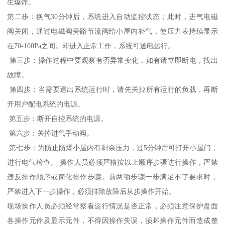
生爆炸。
第二步：换气30分钟后，系统进入自动监控状态；此时，进气电磁
阀关闭，通过电磁阀旁路节流阀给小屋内补气，使压力表持续显示
在70-100Pa之间。即进入正常工作，系统可送电运行。
第三步：操作过程中要观察有否异常变化，如有请立即断电，找出
故障。
第四步：当需要退出系统运行时，请先关掉所有运行的负载，再断
开用户配电系统的电源。
第五步：断开自控系统的电源。
第六步：关掉进气手动阀。
第七步：为防止防爆小屋内有剩余压力，过5分钟后可打开小屋门，
进行电气检查。 操作人员必须严格按以上顺序步骤进行操作，严禁
违反操作顺序或简化操作步骤。前两项步骤一步满足不了要求时，
严禁进入下一步操作，必须排除故障后从步操作开始。
现场操作人员必须经常察看运行情况是否正常，必须注意保护盘面
各操作元件及显示元件，不得因操作失误，损坏操作元件而造成整