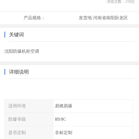
浏览次数：
218
次
产品规格：
发货地:
河南省南阳卧龙区
关键词
沈阳防爆机柜空调
详细说明
适用环境
易燃易爆
防爆等级
ⅡB/ⅡC
是否定制
非标定制