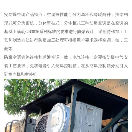
安防爆空调产品特点：空调按性能可分为单冷和冷暖两种，按结构
形式可分为窗机，分体壁挂式，分体柜式三种防爆空调是在空调的
基础上满朝GB3836系列标准的要求进行防爆设计，采用特殊加工工
艺和制造方法进行防爆加工处理可根据用户要求选择空调，如，三
菱等
防爆空调管路连接和普通空调一致，电气连接一定要按防爆电气安
装工艺要求，先将电源引入防爆控制箱，在从防爆控制箱分别引入
到室内机和室外机