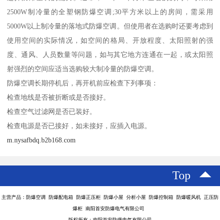
2500W制冷量的全塑钢防爆空调;30平方米以上的房间，需采用
5000W以上制冷量的落地式防爆空调。但使用者在选购时还要考虑到
使用空间的实际情况，如空间的格局、开放程度、太阳照射的强
度、通风、人员数量等问题，如与其它地方连通在一起，或太阳照
射强烈的空间应适当选购较大制冷量的防爆空调。
防爆空调长期停机后，再开机前应检查下列事项：
检查地线是否被折断或是否接好。
检查空气过滤网是否已装好。
检查电源是否已接好，如未接好，应插入电源。
m.nysafbdq.b2b168.com
Top
主营产品：防爆空调 防爆配电箱 防爆正压柜 防爆小屋 分析小屋 防爆控制箱 防爆暖风机 正压防
爆柜 南阳首安防爆电气有限公司
版权所有：南阳首安防爆电气有限公司