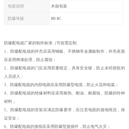
包装说明
木箱包装
防爆等级
ⅡB ⅡC
防爆配电箱厂家的制作标准（可按需定制
1、防爆配电箱的外壳应采用钢板、不锈钢等金属板制作，外壳表面
应采用烤漆处理，防止腐蚀；
2、防爆配电箱的门应采用双重锁定，具有安全锁，防止未经授权的
人员进入：
3、防爆配电箱的内部电路应采用防爆型电缆，防止火花和电弧；
4、防爆配电箱的绝缘材料应采用耐热、耐油、耐腐蚀、防爆的特种
材料；
5、防爆配电箱的安装应满足防爆要求，应注意地面的接地情况，保
证安全；
6、防爆配电箱的接线应采用防爆型接插件，防止电气火灾；