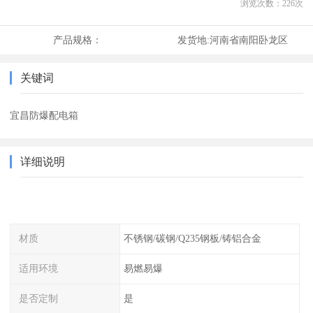
浏览次数：
226
次
产品规格：
发货地:
河南省南阳卧龙区
关键词
宜昌防爆配电箱
详细说明
材质
不锈钢/碳钢/Q235钢板/铸铝合金
适用环境
易燃易爆
是否定制
是