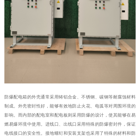
防爆配电箱的外壳通常采用铸铝合金、不锈钢、碳钢等耐腐蚀材料
制成。外壳密封性好，能够有效地防止火花、电弧等对周围环境的
影响。而内部的配电室和配电板则采用防爆的设计，使其能够在易
燃易爆环境中使用。进线口、出线口采用特殊的防爆密封件，保证
电线接口的安全性。接地螺钉和安装支架也采用了特殊的材料和防