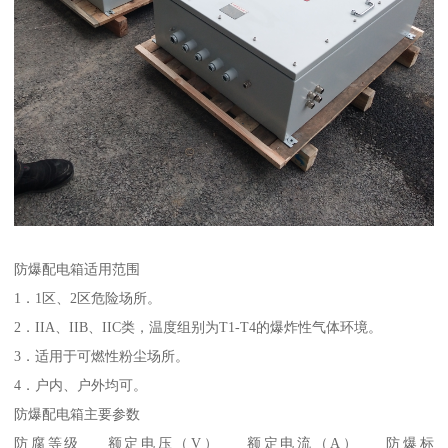
防爆配电箱适用范围
1．1区、2区危险场所。
2．IIA、IIB、IIC类，温度组别为T1-T4的爆炸性气体环境。
3．适用于可燃性粉尘场所。
4．户内、户外均可。
防爆配电箱主要参数
防腐等级 额定电压（V） 额定电流（A） 防爆标