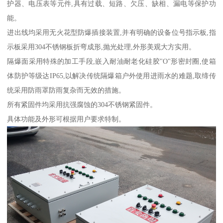
护器、电压表等元件,具有过载、短路、欠压、缺相、漏电等保护功
能。
进出线均采用无火花型防爆插接装置,并有明确的设备位号指示板,指
示板采用304不锈钢板折弯成形,抛光处理,外形美观大方实用。
隔爆面采用特殊的加工手段,嵌入耐油耐老化硅胶"O"形密封圈,使箱
体防护等级达IP65,以解决传统隔爆箱户外使用进雨水的难题,取缔传
统采用防雨罩防雨复杂而无效的措施。
所有紧固件均采用抗强腐蚀的304不锈钢紧固件。
具体功能及外形可根据用户要求特制。