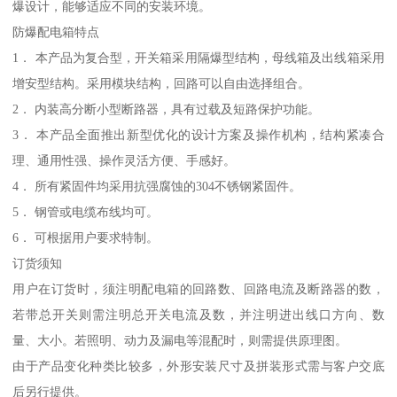
爆设计，能够适应不同的安装环境。
防爆配电箱特点
1． 本产品为复合型，开关箱采用隔爆型结构，母线箱及出线箱采用
增安型结构。采用模块结构，回路可以自由选择组合。
2． 内装高分断小型断路器，具有过载及短路保护功能。
3． 本产品全面推出新型优化的设计方案及操作机构，结构紧凑合
理、通用性强、操作灵活方便、手感好。
4． 所有紧固件均采用抗强腐蚀的304不锈钢紧固件。
5． 钢管或电缆布线均可。
6． 可根据用户要求特制。
订货须知
用户在订货时，须注明配电箱的回路数、回路电流及断路器的数，
若带总开关则需注明总开关电流及数，并注明进出线口方向、数
量、大小。若照明、动力及漏电等混配时，则需提供原理图。
由于产品变化种类比较多，外形安装尺寸及拼装形式需与客户交底
后另行提供。