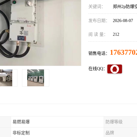
关键词：
郑州2p防爆
发布日期：
2026-08-07
阅 读 量：
212
1763770
销售电话：
在线QQ：
易燃易爆
防爆等级
非标定制
品牌