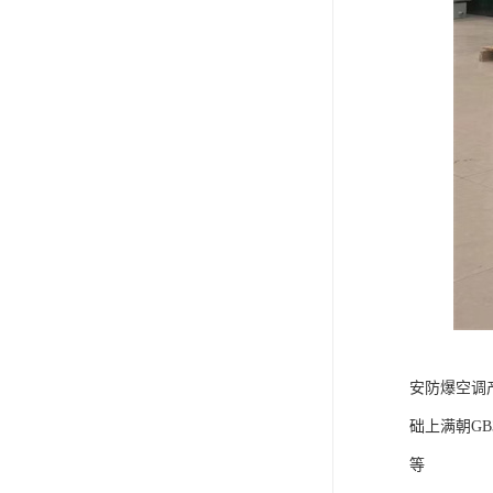
安防爆空调
础上满朝G
等