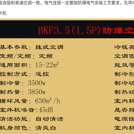
路连接和普通空调一致，电气连接一定要按防爆电气安装工艺要求，先将
外机