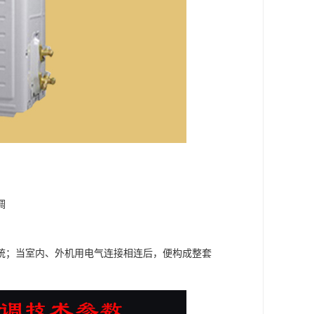
调
统；当室内、外机用电气连接相连后，便构成整套