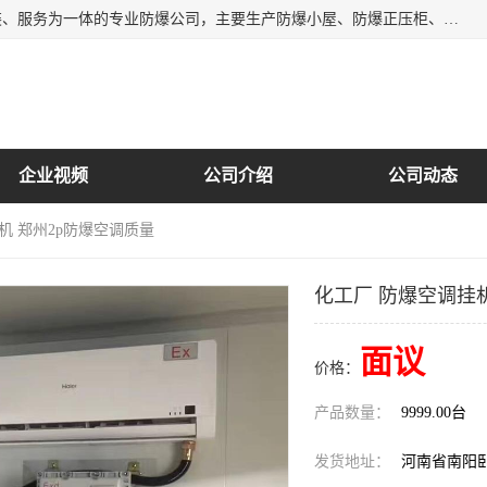
南阳首安防爆电气有限公司是一家集开发、生产、销售、安装、服务为一体的专业防爆公司，主要生产防爆小屋、防爆正压柜、防爆空调、防爆控制箱、防爆配电箱（柜），防爆正压系列，防爆灯具，防爆风机，防爆管件，粉尘防爆，防腐防尘防水等百余系列上千种防爆产品。
企业视频
公司介绍
公司动态
机 郑州2p防爆空调质量
化工厂 防爆空调挂
面议
价格：
产品数量：
9999.00台
发货地址：
河南省南阳