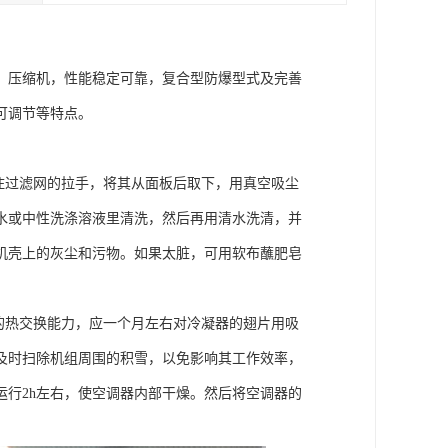
，压缩机，性能稳定可靠，复合型防爆型式及完善
可调节等特点。
拉住过滤网的拉手，将其从面板后取下，用真空吸尘
水或中性洗涤溶液里清洗，然后再用清水洗清，并
机壳上的灰尘和污物。如果太脏，可用软布蘸肥皂
的热交换能力，应一个月左右对冷凝器的翅片用吸
及时扫除机组周围的积雪，以免影响其工作效率，
行2h左右，使空调器内部干燥。然后将空调器的