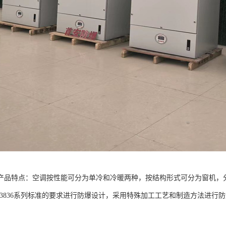
产品特点：空调按性能可分为单冷和冷暖两种，按结构形式可分为窗机，
B3836系列标准的要求进行防爆设计，采用特殊加工工艺和制造方法进行