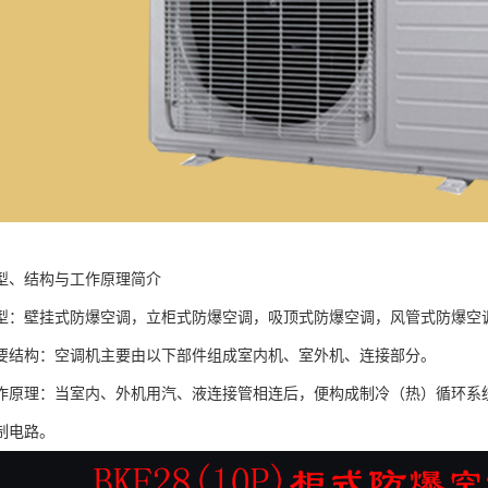
型、结构与工作原理简介
型：壁挂式防爆空调，立柜式防爆空调，吸顶式防爆空调，风管式防爆空
要结构：空调机主要由以下部件组成室内机、室外机、连接部分。
作原理：当室内、外机用汽、液连接管相连后，便构成制冷（热）循环系
制电路。