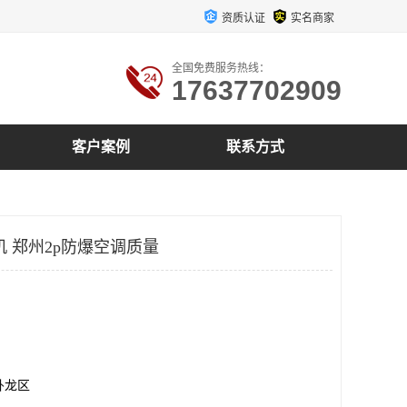
资质认证
实名商家
全国免费服务热线：
17637702909
客户案例
联系方式
机 郑州2p防爆空调质量
卧龙区