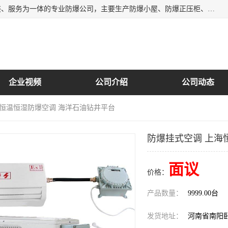
南阳首安防爆电气有限公司是一家集开发、生产、销售、安装、服务为一体的专业防爆公司，主要生产防爆小屋、防爆正压柜、防爆空调、防爆控制箱、防爆配电箱（柜），防爆正压系列，防爆灯具，防爆风机，防爆管件，粉尘防爆，防腐防尘防水等百余系列上千种防爆产品。
企业视频
公司介绍
公司动态
海恒温恒湿防爆空调 海洋石油钻井平台
防爆挂式空调 上海
面议
价格：
产品数量：
9999.00台
发货地址：
河南省南阳