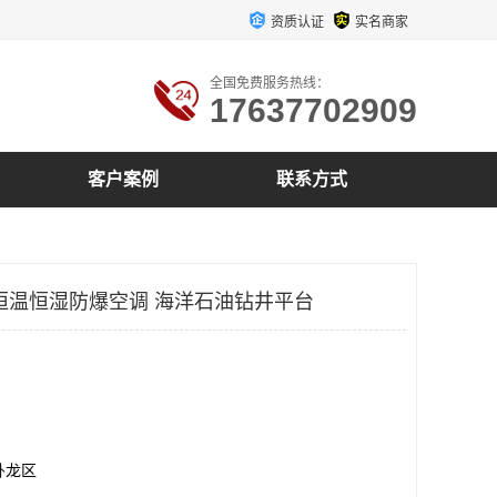
资质认证
实名商家
全国免费服务热线：
17637702909
客户案例
联系方式
恒温恒湿防爆空调 海洋石油钻井平台
卧龙区