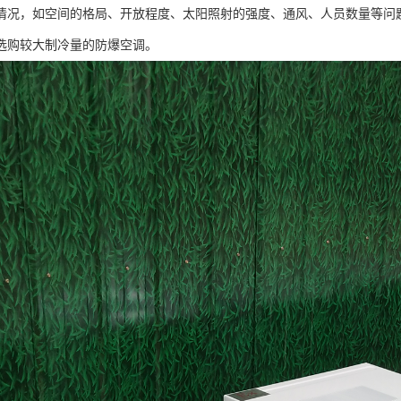
情况，如空间的格局、开放程度、太阳照射的强度、通风、人员数量等问
选购较大制冷量的防爆空调。