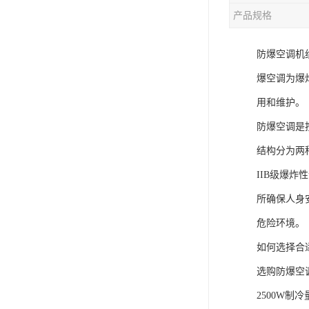
产品规格
防爆空调机
爆空调为爆
用和维护。
防爆空调是按照标
结构分为两
IIB级爆
所确保人身
危险环境。
如何选择合
选购防爆空
2500W