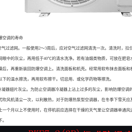
爆空调的寿命
洗空气过滤网。一般使用2～3周后，应对空气过滤网清洗一次。清洗时，
网眼中的灰尘，再用低于40℃的清水洗净。若有油烟类物质，可放在肥皂
燥后，再重新装回防爆空调上。清洗面板和机壳。经常用软布抹去面板和
℃以下的温水擦洗，再用软布擦干。切忌用、或化学药物等擦洗。
扫冷凝器翅片灰尘。为防止空调器冷凝器上沾上过多的灰尘，影响防爆空调
式吹风机清尘一次，以利散热，对于防爆热泵型空调器，在冬季下雪天应
止一个月以上不使用时，在停机前应选择在干燥的天气里让空调器单通风运
下。