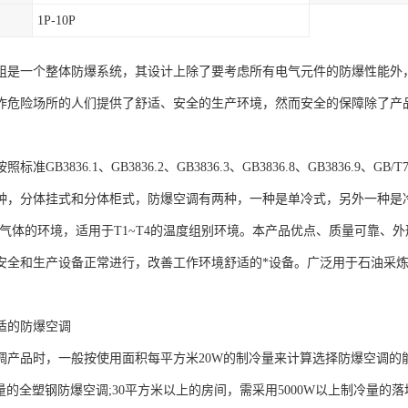
1P-10P
组是一个整体防爆系统，其设计上除了要考虑所有电气元件的防爆性能外
炸危险场所的人们提供了舒适、安全的生产环境，然而安全的保障除了产
准GB3836.1、GB3836.2、GB3836.3、GB3836.8、GB3836.9、G
种，分体挂式和分体柜式，防爆空调有两种，一种是单冷式，另外一种是冷暖
炸性气体的环境，适用于T1~T4的温度组别环境。本产品优点、质量可靠
安全和生产设备正常进行，改善工作环境舒适的*设备。广泛用于石油采
适的防爆空调
调产品时，一般按使用面积每平方米20W的制冷量来计算选择防爆空调的
制冷量的全塑钢防爆空调;30平方米以上的房间，需采用5000W以上制冷量