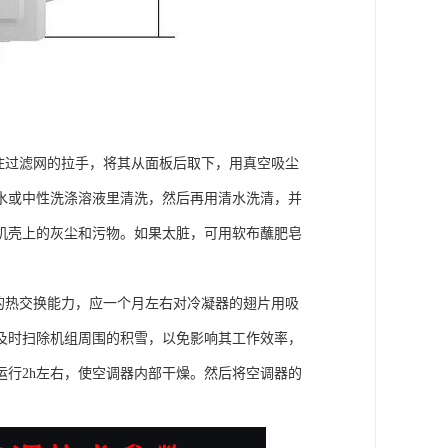
拉住过滤网的拉手，将其从面板后取下，用真空吸尘
水或中性洗涤溶液里清洗，然后再用清水洗清，并
机壳上的灰尘和污物。如果太脏，可用软布蘸肥皂
的热交换能力，应一个月左右对冷凝器的翅片用吸
及时扫除机组周围的积雪，以免影响其工作效率，
行2h左右，使空调器内部干燥。然后将空调器的