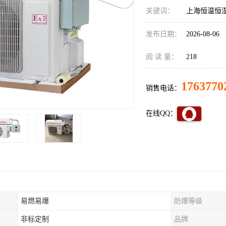
关键词：
上海恒温恒
发布日期：
2026-08-06
阅 读 量：
218
1763770
销售电话：
在线QQ：
易燃易爆
防爆等级
非标定制
品牌