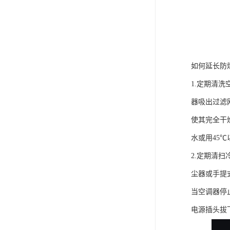
如何延长防
1.定期清
器吸出过滤
使其完全干
水或用45
2.定期清
尘器或手提
当空调器停
电源插头拔