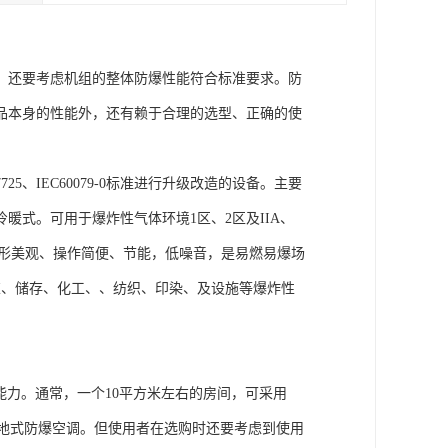
，还要考虑机组的整体防爆性能符合标准要求。防
品本身的性能外，还有赖于合理的选型、正确的使
B/T7725、IEC60079-0标准进行升级改造的设备。主要
式。可用于爆炸性气体环境1区、2区及IIA、
、外形美观、操作简便、节能，低噪音，是易燃易爆场
炼、储存、化工、、纺织、印染、及设施等爆炸性
能力。通常，一个10平方米左右的房间，可采用
的落地式防爆空调。但使用者在选购时还要考虑到使用