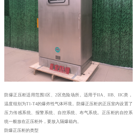
防爆正压柜适用范围1区、2区危险场所。适用于IIA、IIB、IIC类，
温度组别为T1-T4的爆炸性气体环境。防爆正压柜的正压室内设置了
压力传感系统、报警系统、自控系统、布气系统。正压柜的自控系
统一般放在正压柜外，要放入隔爆箱内。
防爆正压柜的类型