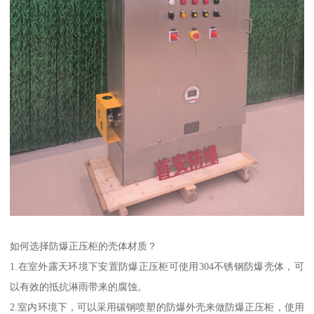
如何选择防爆正压柜的壳体材质？
1.在室外露天环境下安置防爆正压柜可使用304不锈钢防爆壳体，可
以有效的抵抗淋雨带来的腐蚀。
2.室内环境下，可以采用碳钢喷塑的防爆外壳来做防爆正压柜，使用