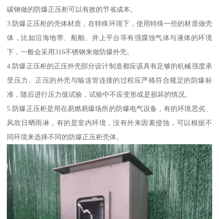
碳钢做的防爆正压柜可以有效的节省成本。
3.防爆正压柜的壳体材质，在特殊环境下，使用特殊一些的材质做壳
体，比如沿海地带、船舶、井上平台等有强腐蚀气体与液体的环境
下，一般会采用316不锈钢来做防爆外壳。
4.防爆正压柜的正压外壳部分设计制造都应该具有足够的机械强度承
受压力、正压的外壳与输送管连接的过程应严格符合规定的防爆标
准，随后进行压力值试验，试验中不应变形或是损坏的情况。
5.防爆正压柜是用在易燃易爆场所的防爆电气设备，有的环境恶劣、
风吹日晒雨淋，有的是室内环境，没有外来因素侵蚀，可以根据不
同环境来选择不同的防爆正压柜壳体。