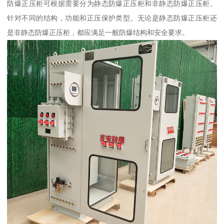
防爆正压柜可根据需要分为静态防爆正压柜和非静态防爆正压柜。
针对不同的结构，功能和正压保护类型。无论是静态防爆正压柜还
是非静态防爆正压柜，都应满足一般防爆结构和安全要求。