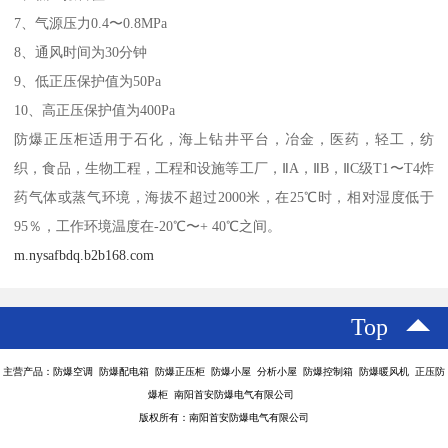
7、气源压力0.4〜0.8MPa
8、通风时间为30分钟
9、低正压保护值为50Pa
10、高正压保护值为400Pa
防爆正压柜适用于石化，海上钻井平台，冶金，医药，轻工，纺
织，食品，生物工程，工程和设施等工厂，ⅡA，ⅡB，ⅡC级T1〜T4炸
药气体或蒸气环境，海拔不超过2000米，在25℃时，相对湿度低于
95％，工作环境温度在-20℃〜+ 40℃之间。
m.nysafbdq.b2b168.com
Top
主营产品：防爆空调 防爆配电箱 防爆正压柜 防爆小屋 分析小屋 防爆控制箱 防爆暖风机 正压防
爆柜 南阳首安防爆电气有限公司
版权所有：南阳首安防爆电气有限公司