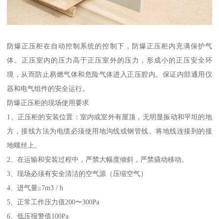
防爆正压柜在自动控制系统的控制下，防爆正压柜内充满保护气
体。正压室内的压力高于正压室外的压力，形成小的正压安全环
境，从而防止易燃气体和危险气体进入正压腔内。保证内部通用仪
器和电气组件的安全运行。
防爆正压柜的现场使用要求
1、正压柜的安装位置：室内或室外有屋顶，无明显振动和平坦的地
方，接线方法为电缆必须使用地沟线或钢管线。将地线连接到的接
地螺丝上。
2、在运输和安装过程中，严禁大幅度倾斜，严禁撬动移动。
3、现场必须有安全清洁的空气源（压缩空气）
4、进气量≥7m3 / h
5、正常工作压力值200〜300Pa
6、低压报警值100Pa