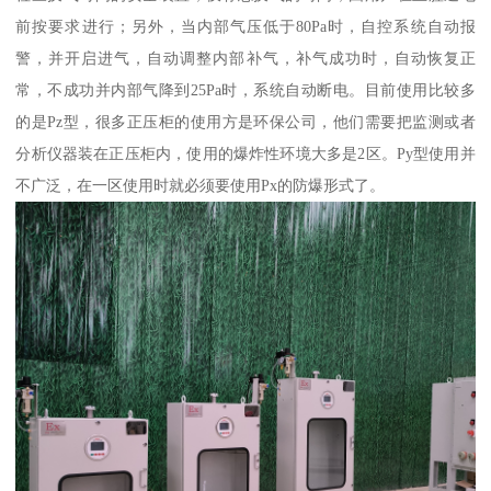
前按要求进行；另外，当内部气压低于80Pa时，自控系统自动报
警，并开启进气，自动调整内部补气，补气成功时，自动恢复正
常，不成功并内部气降到25Pa时，系统自动断电。目前使用比较多
的是Pz型，很多正压柜的使用方是环保公司，他们需要把监测或者
分析仪器装在正压柜内，使用的爆炸性环境大多是2区。Py型使用并
不广泛，在一区使用时就必须要使用Px的防爆形式了。