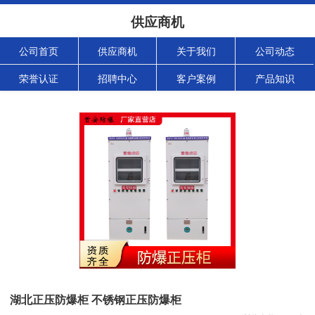
供应商机
公司首页
供应商机
关于我们
公司动态
荣誉认证
招聘中心
客户案例
产品知识
湖北正压防爆柜 不锈钢正压防爆柜