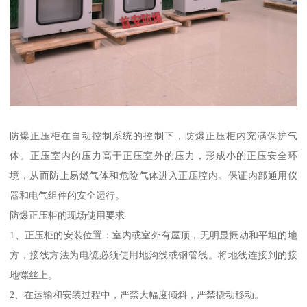
防爆正压柜在自动控制系统的控制下，防爆正压柜内充满保护气
体。正压室内的压力高于正压室外的压力，形成小的正压安全环
境，从而防止易燃气体和危险气体进入正压腔内。保证内部通用仪
器和电气组件的安全运行。
防爆正压柜的现场使用要求
1、正压柜的安装位置：室内或室外有屋顶，无明显振动和平坦的地
方，接线方法为电缆必须使用地沟线或钢管线。将地线连接到的接
地螺丝上。
2、在运输和安装过程中，严禁大幅度倾斜，严禁撬动移动。