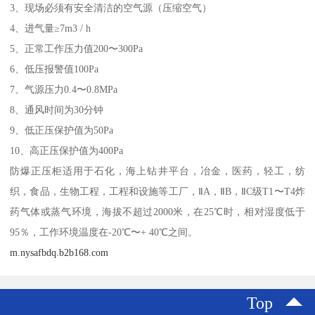
3、现场必须有安全清洁的空气源（压缩空气）
4、进气量≥7m3 / h
5、正常工作压力值200〜300Pa
6、低压报警值100Pa
7、气源压力0.4〜0.8MPa
8、通风时间为30分钟
9、低正压保护值为50Pa
10、高正压保护值为400Pa
防爆正压柜适用于石化，海上钻井平台，冶金，医药，轻工，纺
织，食品，生物工程，工程和设施等工厂，ⅡA，ⅡB，ⅡC级T1〜T4炸
药气体或蒸气环境，海拔不超过2000米，在25℃时，相对湿度低于
95％，工作环境温度在-20℃〜+ 40℃之间。
m.nysafbdq.b2b168.com
Top