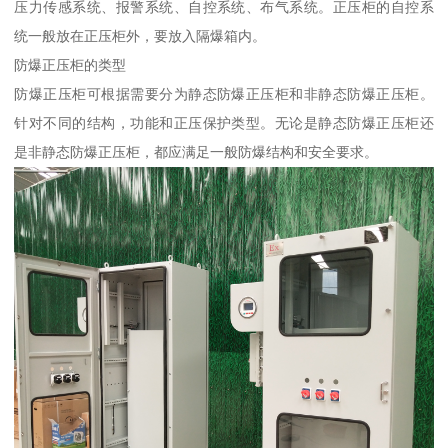
压力传感系统、报警系统、自控系统、布气系统。正压柜的自控系
统一般放在正压柜外，要放入隔爆箱内。
防爆正压柜的类型
防爆正压柜可根据需要分为静态防爆正压柜和非静态防爆正压柜。
针对不同的结构，功能和正压保护类型。无论是静态防爆正压柜还
是非静态防爆正压柜，都应满足一般防爆结构和安全要求。