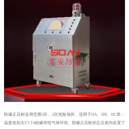
防爆正压柜适用范围1区、2区危险场所。适用于IIA、IIB、IIC类，
温度组别为T1-T4的爆炸性气体环境。防爆正压柜的正压室内设置了