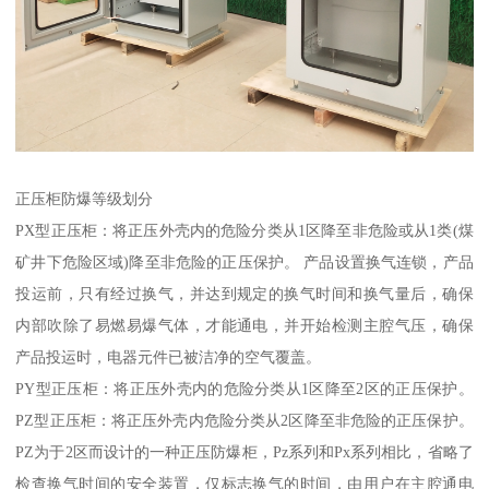
正压柜防爆等级划分
PX型正压柜：将正压外壳内的危险分类从1区降至非危险或从1类(煤
矿井下危险区域)降至非危险的正压保护。 产品设置换气连锁，产品
投运前，只有经过换气，并达到规定的换气时间和换气量后，确保
内部吹除了易燃易爆气体，才能通电，并开始检测主腔气压，确保
产品投运时，电器元件已被洁净的空气覆盖。
PY型正压柜：将正压外壳内的危险分类从1区降至2区的正压保护。
PZ型正压柜：将正压外壳内危险分类从2区降至非危险的正压保护。
PZ为于2区而设计的一种正压防爆柜，Pz系列和Px系列相比，省略了
检查换气时间的安全装置，仅标志换气的时间，由用户在主腔通电