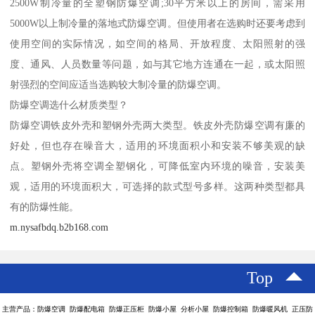
2500W制冷量的全塑钢防爆空调;30平方米以上的房间，需采用
5000W以上制冷量的落地式防爆空调。但使用者在选购时还要考虑到
使用空间的实际情况，如空间的格局、开放程度、太阳照射的强
度、通风、人员数量等问题，如与其它地方连通在一起，或太阳照
射强烈的空间应适当选购较大制冷量的防爆空调。
防爆空调选什么材质类型？
防爆空调铁皮外壳和塑钢外壳两大类型。铁皮外壳防爆空调有廉的
好处，但也存在噪音大，适用的环境面积小和安装不够美观的缺
点。塑钢外壳将空调全塑钢化，可降低室内环境的噪音，安装美
观，适用的环境面积大，可选择的款式型号多样。这两种类型都具
有的防爆性能。
m.nysafbdq.b2b168.com
Top
主营产品：防爆空调 防爆配电箱 防爆正压柜 防爆小屋 分析小屋 防爆控制箱 防爆暖风机 正压防