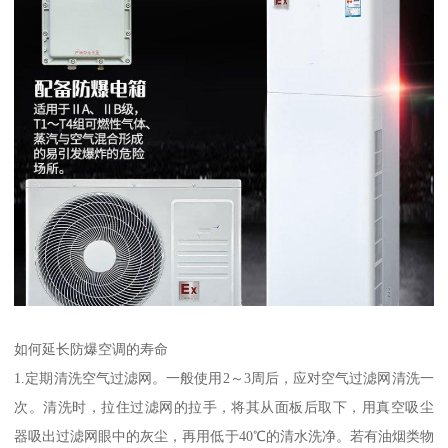
如何延长防爆空调的寿命
1.定期清洗空气过滤网。一般使用2～3周后，应对空气过滤网清洗一
次。清洗时，拉住过滤网的拉手，将其从面板后取下，用真空吸尘
器吸出过滤网眼中的灰尘，再用低于40℃的清水洗净。若有油烟类物