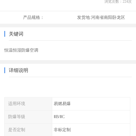
浏览次数：
224
次
产品规格：
发货地:
河南省南阳卧龙区
关键词
恒温恒湿防爆空调
详细说明
适用环境
易燃易爆
防爆等级
ⅡB/ⅡC
是否定制
非标定制