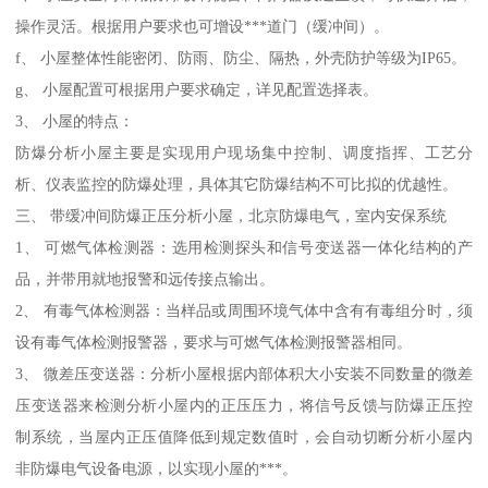
操作灵活。根据用户要求也可增设***道门（缓冲间）。
f、 小屋整体性能密闭、防雨、防尘、隔热，外壳防护等级为IP65。
g、 小屋配置可根据用户要求确定，详见配置选择表。
3、 小屋的特点：
防爆分析小屋主要是实现用户现场集中控制、调度指挥、工艺分
析、仪表监控的防爆处理，具体其它防爆结构不可比拟的优越性。
三、 带缓冲间防爆正压分析小屋，北京防爆电气，室内安保系统
1、 可燃气体检测器：选用检测探头和信号变送器一体化结构的产
品，并带用就地报警和远传接点输出。
2、 有毒气体检测器：当样品或周围环境气体中含有有毒组分时，须
设有毒气体检测报警器，要求与可燃气体检测报警器相同。
3、 微差压变送器：分析小屋根据内部体积大小安装不同数量的微差
压变送器来检测分析小屋内的正压压力，将信号反馈与防爆正压控
制系统，当屋内正压值降低到规定数值时，会自动切断分析小屋内
非防爆电气设备电源，以实现小屋的***。