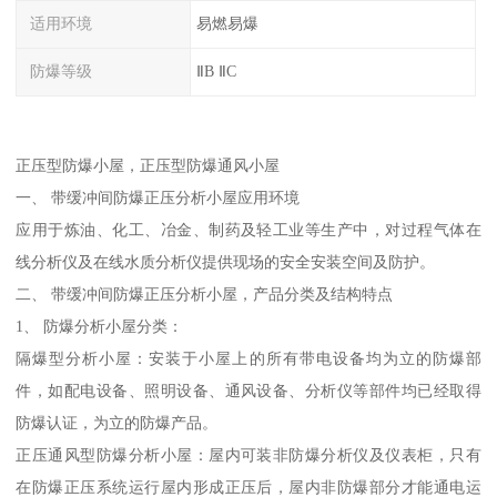
适用环境
易燃易爆
防爆等级
ⅡB ⅡC
正压型防爆小屋，正压型防爆通风小屋
一、 带缓冲间防爆正压分析小屋应用环境
应用于炼油、化工、冶金、制药及轻工业等生产中，对过程气体在
线分析仪及在线水质分析仪提供现场的安全安装空间及防护。
二、 带缓冲间防爆正压分析小屋，产品分类及结构特点
1、 防爆分析小屋分类：
隔爆型分析小屋：安装于小屋上的所有带电设备均为立的防爆部
件，如配电设备、照明设备、通风设备、分析仪等部件均已经取得
防爆认证，为立的防爆产品。
正压通风型防爆分析小屋：屋内可装非防爆分析仪及仪表柜，只有
在防爆正压系统运行屋内形成正压后，屋内非防爆部分才能通电运