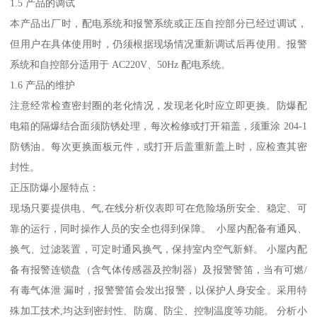
1.5 产品的调试
本产品出厂时，配电系统和报警系统或正压自控部分已经过调试，
但用户在具体使用时，仍须根据现场情况重新调试后再使用。报警
系统和自控部分适用于 AC220V、50Hz 配电系统。
1.6 产品的维护
注意经常检查密封圈的老化情况，发现老化时应立即更换。防爆配
电箱的隔爆结合面须防锈处理，每次检修或打开箱盖，须重涂 204-1
防锈油。每次更换面板元件，或打开后盖重新盖上时，应检查其密
封性。
正压防爆小屋特点：
现场只要提供电、气,在线分析仪表即可在危险场所安全、稳定、可
靠的运行，同时操作人员的安全也得到保障。 小屋内配备有通风、
换气、过滤装置，可定时通风换气，保持室内空气新鲜。 小屋内配
备有报警连锁盘（含气体传感器及控制器）及报警警笛，当有可燃/
有毒气体泄 漏时，报警警笛会发出报警，以保护人身安全。采用特
殊加工技术,均达到密封性、防腐、防尘、控制温度等功能。 分析小