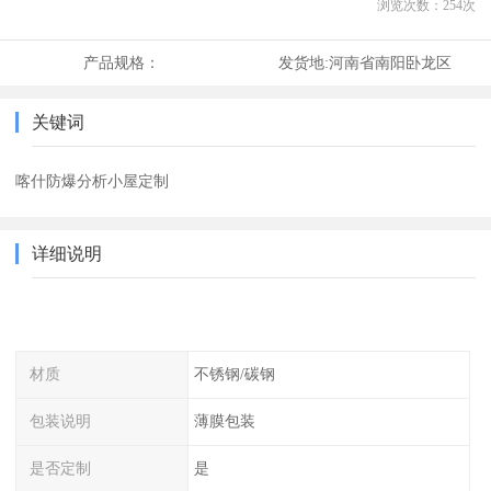
浏览次数：
254
次
产品规格：
发货地:
河南省南阳卧龙区
关键词
喀什防爆分析小屋定制
详细说明
材质
不锈钢/碳钢
包装说明
薄膜包装
是否定制
是