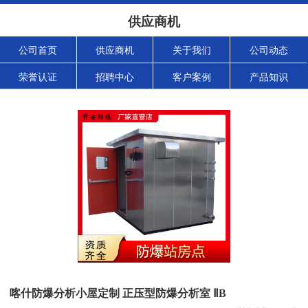
供应商机
公司首页
供应商机
关于我们
公司动态
荣誉认证
招聘中心
客户案例
产品知识
喀什防爆分析小屋定制 正压型防爆分析室 ⅡB