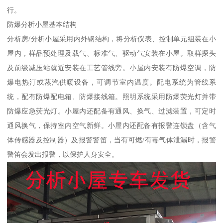
行。
防爆分析小屋基本结构
分析房/分析小屋采用内外钢结构，将分析仪表、控制单元组装在小
屋内，样品预处理及载气、标准气、驱动气安装在小屋。取样探头
及前级减压站就近安装在工艺管线旁。小屋内安装有防爆空调，防
爆电热汀或蒸汽供暖设备，可调节室内温度。配电系统为管线系
统，配有防爆配电箱、防爆接线箱。照明系统采用防爆荧光灯并带
防爆应急荧光灯。小屋内还配备有通风、换气、过滤装置，可定时
通风换气，保持室内空气新鲜。小屋内还配备有报警连锁盘（含气
体传感器及控制器）及报警警笛，当有可燃/有毒气体泄漏时，报警
警笛会发出报警，以保护人身安全。