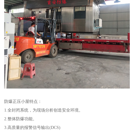
防爆正压小屋特点：
1.全封闭系统，为现场分析创造安全环境。
2.整体防爆功能。
3.高质量的报警信号输出(DCS)