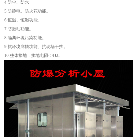
4.防尘、防水
5.防静电、防火花功能。
6.恒温、恒湿功能。
7.防振动功能。
8.隔离环境污染功能。
9.抗环境腐蚀功能、抗现场干扰。
10.整体接地，接地电阻<４Ω。