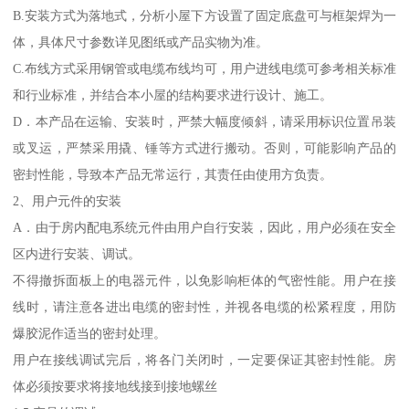
B.安装方式为落地式，分析小屋下方设置了固定底盘可与框架焊为一
体，具体尺寸参数详见图纸或产品实物为准。
C.布线方式采用钢管或电缆布线均可，用户进线电缆可参考相关标准
和行业标准，并结合本小屋的结构要求进行设计、施工。
D．本产品在运输、安装时，严禁大幅度倾斜，请采用标识位置吊装
或叉运，严禁采用撬、锤等方式进行搬动。否则，可能影响产品的
密封性能，导致本产品无常运行，其责任由使用方负责。
2、用户元件的安装
A．由于房内配电系统元件由用户自行安装，因此，用户必须在安全
区内进行安装、调试。
不得撤拆面板上的电器元件，以免影响柜体的气密性能。用户在接
线时，请注意各进出电缆的密封性，并视各电缆的松紧程度，用防
爆胶泥作适当的密封处理。
用户在接线调试完后，将各门关闭时，一定要保证其密封性能。房
体必须按要求将接地线接到接地螺丝