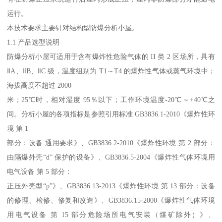
运行。
本技术要求主要针对结构型防爆分析小屋。
1.1 产品选型说明
防爆分析小屋可适用于含有爆炸性危险气体的 II 类 2 区场所，具有
ⅡA、ⅡB、ⅡC 级，温度组别为 T1～T4 的爆炸性气体或蒸气环境中；
海拔高度不超过 2000
米；25℃时，相对湿度 95％以下；工作环境温度-20℃～+40℃之
间。分析小屋的各项指标是参照引用标准 GB3836.1-2010《爆炸性环
境 第 1
部分：设备 通用要求》、GB3836.2-2010《爆炸性环境 第 2 部分：
由隔爆外壳“d” 保护的设备》、GB3836.5-2004《爆炸性气体环境用
电气设备 第 5 部分：
正压外壳型“p”》、GB3836.13-2013《爆炸性环境 第 13 部分：设备
的修理、检修、修复和改造》、GB3836.15-2000《爆炸性气体环境
用电气设备 第 15 部分危险场所电气安装（煤矿除外）》、