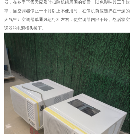
器，在冬季下雪天应及时扫除机组周围的积雪，以免影响其工作效
率，当空调器停止一个月以上不使用时，在停机前应选择在干燥的
天气里让空调器单通风运行2h左右，使空调器内部干燥。然后将空
调器的电源插头拔下。