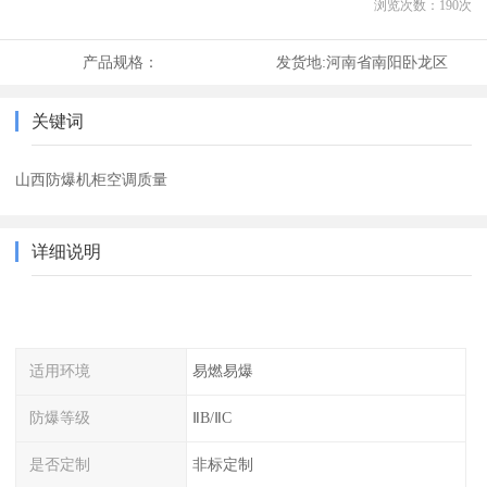
浏览次数：
190
次
产品规格：
发货地:
河南省南阳卧龙区
关键词
山西防爆机柜空调质量
详细说明
适用环境
易燃易爆
防爆等级
ⅡB/ⅡC
是否定制
非标定制