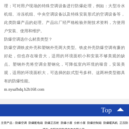
理；可对用户现场的特殊空调设备进行防爆处理，例如：大型冷水
机组、冷冻机组、中央空调设备以及特殊安装形式的空调设备等，
此类防爆产品的处理。产品出厂经严格检验并附技术资料，方便用
户安装、使用和维护。
防爆空调选什么材质类型？
防爆空调铁皮外壳和塑钢外壳两大类型。铁皮外壳防爆空调有廉的
好处，但也存在噪音大，适用的环境面积小和安装不够美观的缺
点。塑钢外壳将空调全塑钢化，可降低室内环境的噪音，安装美
观，适用的环境面积大，可选择的款式型号多样。这两种类型都具
有的防爆性能。
m.nysafbdq.b2b168.com
Top
主营产品：防爆空调 防爆配电箱 防爆正压柜 防爆小屋 分析小屋 防爆控制箱 防爆暖风机 正压防