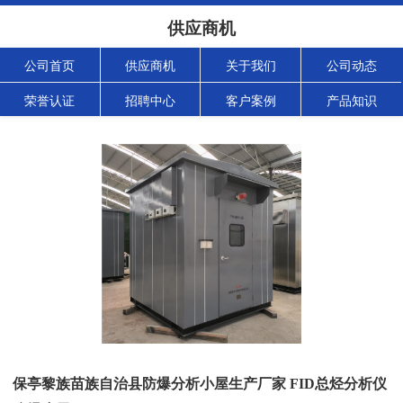
供应商机
公司首页
供应商机
关于我们
公司动态
荣誉认证
招聘中心
客户案例
产品知识
保亭黎族苗族自治县防爆分析小屋生产厂家 FID总烃分析仪