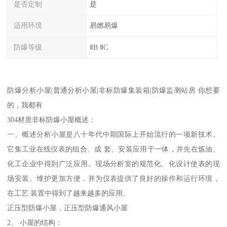
是否定制
是
适用环境
易燃易爆
防爆等级
ⅡB ⅡC
防爆分析小屋|普通分析小屋|非标防爆集装箱|防爆监测站房 你想要
的，我都有
304材质非标防爆小屋概述：
一、概述分析小屋是八十年代中期国际上开始流行的一项新技术。
它集工业在线仪表的组合、成 套、安装应用于一体，并先在炼油、
化工企业中得到广泛应用。现场分析室的规范化、化设计使表的现
场安装、维护更加方便，并为仪表提供了良好的操作和运行环境，
在工艺 装置中得到了越来越多的应用。
正压型防爆小屋，正压型防爆通风小屋
2、 小屋的结构：