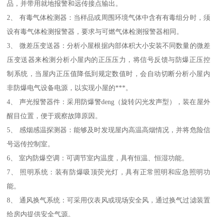
品，并带用就地报警和远传接点输出。
2、 有毒气体检测器：当样品或周围环境气体中含有有毒组分时，须
设有毒气体检测报警器，要求与可燃气体检测报警器相同。
3、 微差压变送器：分析小屋根据内部体积大小安装不同数量的微差
压变送器来检测分析小屋内的正压压力，将信号反馈与防爆正压控
制系统，当屋内正压值降低到规定数值时，会自动切断分析小屋内
非防爆电气设备电源，以实现小屋的***。
4、 声光报警器件：采用防爆警deng（旋转闪光发声型），装在屋外
醒目位置，便于观察故障原因。
5、 感烟感温探测器：能够及时发现屋内高温高烟情况，并将危险信
号远传控制室。
6、 室内防爆空调：可调节室内温度，具有恒温、恒湿功能。
7、 照明系统：装有防爆吸顶荧光灯，具有正常照明和应急照明功
能。
8、 通风换气系统：可采用仪表风或现场安全风，通过换气过滤装置
给房内提供安全气源。