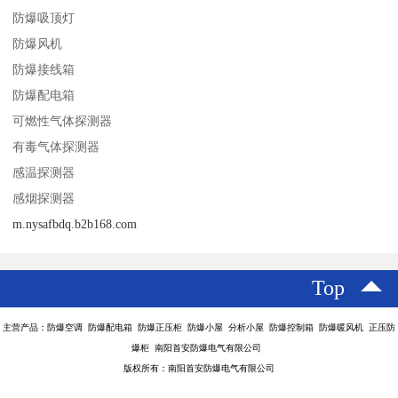
防爆吸顶灯
防爆风机
防爆接线箱
防爆配电箱
可燃性气体探测器
有毒气体探测器
感温探测器
感烟探测器
m.nysafbdq.b2b168.com
Top
主营产品：防爆空调 防爆配电箱 防爆正压柜 防爆小屋 分析小屋 防爆控制箱 防爆暖风机 正压防
爆柜 南阳首安防爆电气有限公司
版权所有：南阳首安防爆电气有限公司