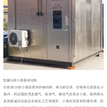
防爆分析小屋基本结构
分析房/分析小屋采用内外钢结构，将分析仪表、控制单元组装在小
屋内，样品预处理及载气、标准气、驱动气安装在小屋。取样探头
及前级减压站就近安装在工艺管线旁。小屋内安装有防爆空调，防