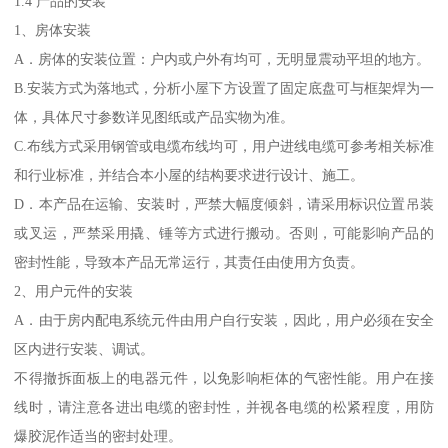
1.4 产品的安装
1、房体安装
A．房体的安装位置：户内或户外有均可，无明显震动平坦的地方。
B.安装方式为落地式，分析小屋下方设置了固定底盘可与框架焊为一
体，具体尺寸参数详见图纸或产品实物为准。
C.布线方式采用钢管或电缆布线均可，用户进线电缆可参考相关标准
和行业标准，并结合本小屋的结构要求进行设计、施工。
D．本产品在运输、安装时，严禁大幅度倾斜，请采用标识位置吊装
或叉运，严禁采用撬、锤等方式进行搬动。否则，可能影响产品的
密封性能，导致本产品无常运行，其责任由使用方负责。
2、用户元件的安装
A．由于房内配电系统元件由用户自行安装，因此，用户必须在安全
区内进行安装、调试。
不得撤拆面板上的电器元件，以免影响柜体的气密性能。用户在接
线时，请注意各进出电缆的密封性，并视各电缆的松紧程度，用防
爆胶泥作适当的密封处理。