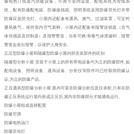
爆电热汀或蒸汽供暖设备，可调节室内温度。配电系统为管线系
统，配有防爆配电箱、防爆接线箱。照明系统采用防爆荧光灯并带
防爆应急荧光灯。小屋内还配备有通风、换气、过滤装置，可定时
通风换气，保持室内空气新鲜。小屋内还配备有报警连锁盘（含气
体传感器及控制器）及报警警笛，当有可燃/有毒气体泄漏时，报警
警笛会发出报警，以保护人身安全。
正压型防爆小屋和隔爆型防爆小屋内部安装部件的区别
隔爆型分析小屋:安装于小屋上的所有带电设备均为立的防爆部件,如
配电设备、照明设备、通风设备、分析仪等部件均已经取得防爆认
证,为立的防爆产品。
正压通风型防爆分析小屋:屋内可装非防爆分析仪及仪表柜,只有在防
爆正压系统运行屋内形成正压后,屋内非防爆部分才能通电运行。
防爆小屋组成选择配置:
防爆空调
防爆电热油汀
防爆荧光灯