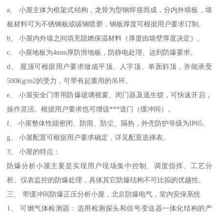
a、 小屋主体为框架式结构，龙骨为型钢焊接而成，分内外墙板，墙
板材料可为不锈钢板或碳钢喷塑，钢板厚度可根据用户要求订制。
b、 小屋内外墙之间填充阻燃保温材料（厚度由墙壁厚度决定）。
c、 小屋地板为4mm厚防滑地板，防静电处理、达到防爆要求。
d、 屋顶可根据用户要求做成平顶、人字顶、单面斜顶，并能承受
500Kg/m2的受力，可带有起重用的吊环。
e、 小屋安全门带用防爆玻璃视窗、闭门器及逃生锁，可快速开启，
操作灵活。根据用户要求也可增设***道门（缓冲间）。
f、 小屋整体性能密闭、防雨、防尘、隔热，外壳防护等级为IP65。
g、 小屋配置可根据用户要求确定，详见配置选择表。
3、 小屋的特点：
防爆分析小屋主要是实现用户现场集中控制、调度指挥、工艺分
析、仪表监控的防爆处理，具体其它防爆结构不可比拟的优越性。
三、 带缓冲间防爆正压分析小屋，北京防爆电气，室内安保系统
1、 可燃气体检测器：选用检测探头和信号变送器一体化结构的产