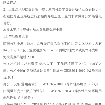
防爆产品。
2、正压通风型防爆分析小屋：屋内可装非防爆分析仪及仪表柜，只
有在防爆正压系统运行后屋内形成正压，屋内非防爆部分才能通电
运行。
本技术要求主要针对结构型防爆分析小屋。
1.1 产品选型说明
防爆分析小屋可适用于含有爆炸性危险气体的 II 类 2 区场所，具有
ⅡA、ⅡB、ⅡC 级，温度组别为 T1～T4 的爆炸性气体或蒸气环境中；
海拔高度不超过 2000
米；25℃时，相对湿度 95％以下；工作环境温度-20℃～+40℃之
间。分析小屋的各项指标是参照引用标准 GB3836.1-2010《爆炸性环
境 第 1
部分：设备 通用要求》、GB3836.2-2010《爆炸性环境 第 2 部分：
由隔爆外壳“d” 保护的设备》、GB3836.5-2004《爆炸性气体环境用
电气设备 第 5 部分：
正压外壳型“p”》、GB3836.13-2013《爆炸性环境 第 13 部分：设备