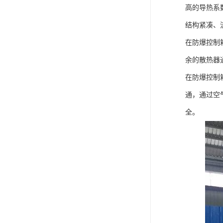
高的导热系
结构紧凑、
在防爆控制
余的散热器
在防爆控制
通，通过空
全。