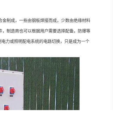
合金制成，一些由钢板焊接而成，少数由绝缘材料
件，制造商也可以根据用户需要选择配备。防爆等
制电力或照明配电系统的电路切换，只是成为一个