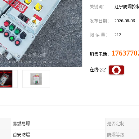
关键词：
辽宁防爆控
发布日期：
2026-08-06
阅 读 量：
212
1763770
销售电话：
在线QQ：
易燃易爆
是否定制
首安防爆
防爆等级