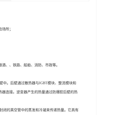
险场所；
酿酒、、铁路、船舶、消防、市政等。
壁中。后壁通过散热器与IGBT模块、整流模块和
热器连接。逆变器产生的热量通过防爆腔后壁的热
全封闭的真空管中的蒸发和冷凝来传递热量。它具有