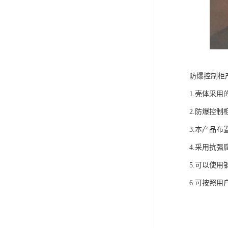
防爆控制柜
1.壳体采
2.防爆控
3.本产品
4.采用抗强
5.可以使
6.可按照