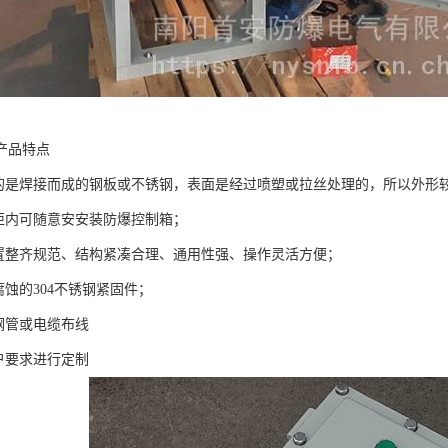
产品特点
用的是焊接而成的钢板或不锈钢，表面是经过喷塑或拉丝处理的，所以外形
制柜内可随意安安装防爆控制箱；
布置整齐规范、结构紧凑合理、通用性强、操作灵活方便；
腐蚀的304不锈钢紧固件；
用钢管或电缆布线
用户要求进行定制