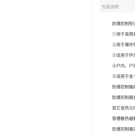
包装说明
防爆控制柜
①用于易燃
②用于爆炸性
③适用于环境
④户内、户
⑤适用于各
防爆控制箱
防爆控制箱
其它发热元
管槽散热器
防爆控制箱