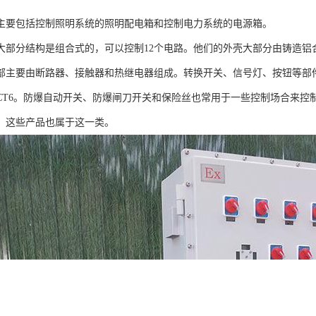
主要包括控制照明系统的照明配电箱和控制电力系统的电源箱。
大部分结构是组合式的，可以控制12个电路。他们的外壳大部分由铸造铝
部主要由断路器、接触器和热继电器组成。转换开关、信号灯、按钮等部
CT6。防爆自动开关、防爆闸刀开关和保险丝也常用于一些控制场合来控
，这些产品也属于这一类。