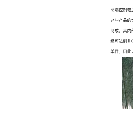
防爆控制箱
这些产品的
制成。其内
级可达到Ⅱ
单件。因此