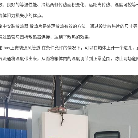
数、良好的等温性能、冷热两侧传热面积变化、远距离传热、温度可控等
流体阻力损失小的优点。
箱中安装散热器:散热片是处理散热有效的方法。通过设计散热片的尺寸
通过热管与凹槽散热器连接，达到了散热的效果。
箱 box上安装通风管道:在条件允许的情况下，可以在箱体上开一个进孔
气流通将温度带出来，从而将箱体内的温度调节到正常范围，防止现场危