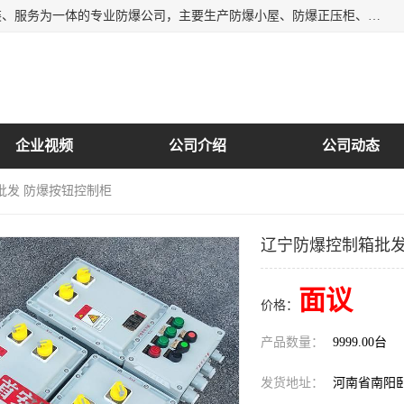
南阳首安防爆电气有限公司是一家集开发、生产、销售、安装、服务为一体的专业防爆公司，主要生产防爆小屋、防爆正压柜、防爆空调、防爆控制箱、防爆配电箱（柜），防爆正压系列，防爆灯具，防爆风机，防爆管件，粉尘防爆，防腐防尘防水等百余系列上千种防爆产品。
企业视频
公司介绍
公司动态
批发 防爆按钮控制柜
辽宁防爆控制箱批发
面议
价格：
产品数量：
9999.00台
发货地址：
河南省南阳