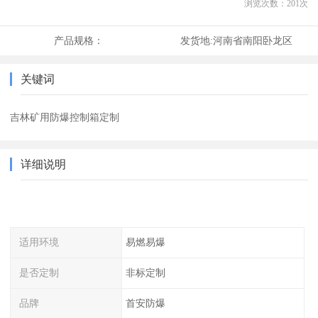
浏览次数：
201
次
产品规格：
发货地:
河南省南阳卧龙区
关键词
吉林矿用防爆控制箱定制
详细说明
适用环境
易燃易爆
是否定制
非标定制
品牌
首安防爆