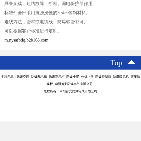
具备负载、短路故障、断相、漏电保护器作用;
标准件全部采用抗强浸蚀的304不锈钢材料;
走线方法，管材或电缆线、防爆软管都可;
可以根据客户标准进行定制。
m.nysafbdq.b2b168.com
Top
主营产品：防爆空调 防爆配电箱 防爆正压柜 防爆小屋 分析小屋 防爆控制箱 防爆暖风机 正压防
爆柜 南阳首安防爆电气有限公司
版权所有：南阳首安防爆电气有限公司