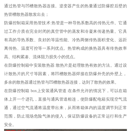
通过热管与凹槽散热器连接。逆变器产生的热量通过防爆腔后壁的
热管槽散热器散发出去；
防爆控制箱采用热管技术:热管是一种导热系数高的传热元件。它通
过工作介质在完全封闭的真空管中的蒸发和冷凝来传递热量。它具
有高的导热系数、良好的等温性能、冷热两侧传热面积变化、远距
离传热、温度可控等一系列优点。热管构成的换热器具有传热效率
高、结构紧凑、流体阻力损失小的优点。
在防爆控制箱中安装散热器:散热片是处理散热有效的方法。通过设
计散热片的尺寸等因素，将凹槽散热器焊接在防爆外壳的外壁上，
多余的散热器通过热管与凹槽散热器连接，达到了散热的效果。
在防爆控制箱 box上安装通风管道:在条件允许的情况下，可以在箱
体上开一个进孔，直接与通风管道相连，使防爆配电箱实现空气流
通，通过空气流通将温度带出来，从而将箱体内的温度调节到正常
范围，防止现场危险气体的侵入，保证防爆设备的正常运行和生产
安全。