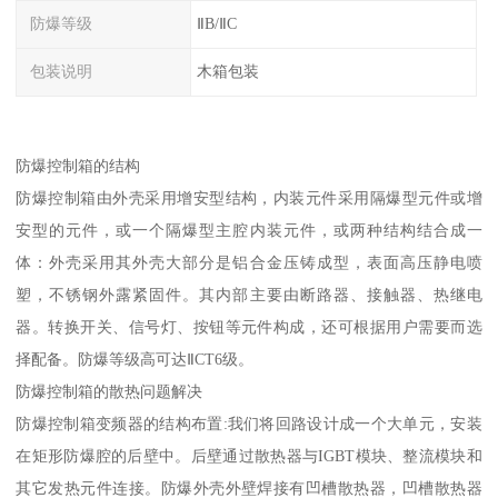
防爆等级
ⅡB/ⅡC
包装说明
木箱包装
防爆控制箱的结构
防爆控制箱由外壳采用增安型结构，内装元件采用隔爆型元件或增
安型的元件，或一个隔爆型主腔内装元件，或两种结构结合成一
体：外壳采用其外壳大部分是铝合金压铸成型，表面高压静电喷
塑，不锈钢外露紧固件。其内部主要由断路器、接触器、热继电
器。转换开关、信号灯、按钮等元件构成，还可根据用户需要而选
择配备。防爆等级高可达ⅡCT6级。
防爆控制箱的散热问题解决
防爆控制箱变频器的结构布置:我们将回路设计成一个大单元，安装
在矩形防爆腔的后壁中。后壁通过散热器与IGBT模块、整流模块和
其它发热元件连接。防爆外壳外壁焊接有凹槽散热器，凹槽散热器