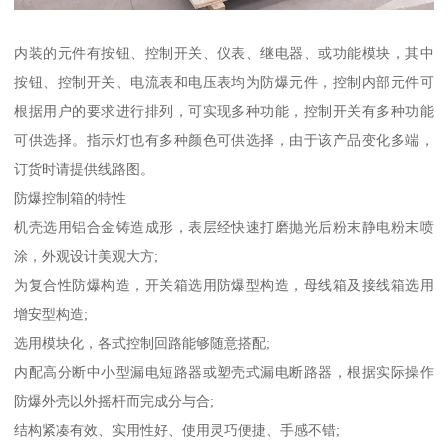
内装的元件有按钮、控制开关、仪表、继电器、或功能模块，其中
按钮、控制开关、电流表和电压表均为防爆元件，控制内部元件可
根据用户的要求进行排列，可实现多种功能，控制开关有多种功能
可供选择。指示灯也有多种颜色可供选择，由于该产品变化多端，
订货时请提供线路图。
防爆控制箱的特性
机壳选用铝合金铸造成形，表层经快速打磨抛光后粉末静电粉末喷
涂，外观设计美观大方;
为复合性防爆构造，开关箱选用防爆型构造，母线箱及接线箱选用
增安型构造;
选用模块化，各式控制回路能够随意搭配;
内配高分断中小型漏电短路器或塑壳式漏电断路器，根据实际操作
防爆外壳以外摇杆而完成分与合;
结构紧凑有效、实用性好、使用灵巧便捷、手感不错;