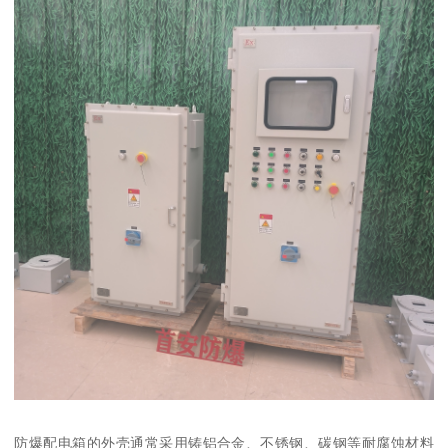
防爆配电箱的外壳通常采用铸铝合金、不锈钢、碳钢等耐腐蚀材料