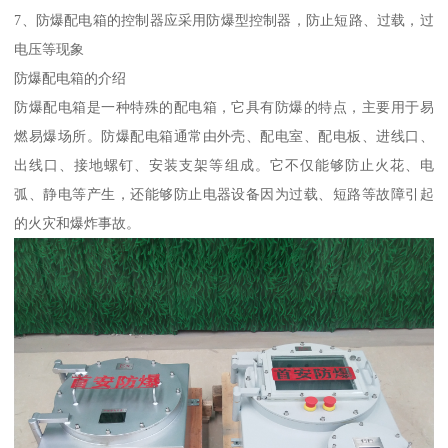
7、防爆配电箱的控制器应采用防爆型控制器，防止短路、过载，过
电压等现象
防爆配电箱的介绍
防爆配电箱是一种特殊的配电箱，它具有防爆的特点，主要用于易
燃易爆场所。防爆配电箱通常由外壳、配电室、配电板、进线口、
出线口、接地螺钉、安装支架等组成。它不仅能够防止火花、电
弧、静电等产生，还能够防止电器设备因为过载、短路等故障引起
的火灾和爆炸事故。