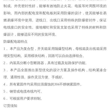
制成。外壳密封性好，能够有效地防止火花、电弧等对周围环境的
影响。而内部的配电室和配电板则采用防爆的设计，使其能够在易
燃易爆环境中使用。进线口、出线口采用特殊的防爆密封件，保证
电线接口的安全性。接地螺钉和安装支架也采用了特殊的材料和防
爆设计，能够适应不同的安装环境。
防爆配电箱特点
1． 本产品为复合型，开关箱采用隔爆型结构，母线箱及出线箱采用
增安型结构。采用模块结构，回路可以自由选择组合。
2． 内装高分断小型断路器，具有过载及短路保护功能。
3． 本产品全面推出新型优化的设计方案及操作机构，结构紧凑合
理、通用性强、操作灵活方便、手感好。
4． 所有紧固件均采用抗强腐蚀的304不锈钢紧固件。
5． 钢管或电缆布线均可。
6． 可根据用户要求特制。
订货须知