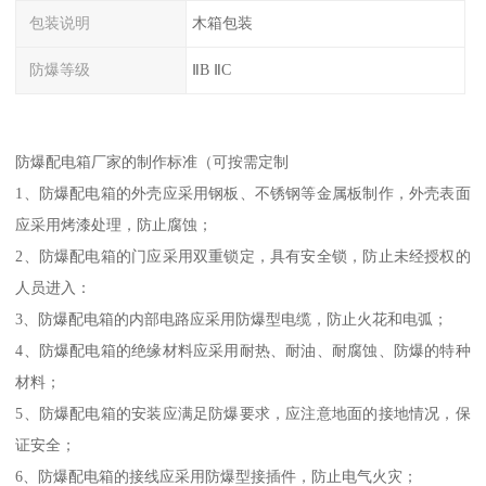
包装说明
木箱包装
防爆等级
ⅡB ⅡC
防爆配电箱厂家的制作标准（可按需定制
1、防爆配电箱的外壳应采用钢板、不锈钢等金属板制作，外壳表面
应采用烤漆处理，防止腐蚀；
2、防爆配电箱的门应采用双重锁定，具有安全锁，防止未经授权的
人员进入：
3、防爆配电箱的内部电路应采用防爆型电缆，防止火花和电弧；
4、防爆配电箱的绝缘材料应采用耐热、耐油、耐腐蚀、防爆的特种
材料；
5、防爆配电箱的安装应满足防爆要求，应注意地面的接地情况，保
证安全；
6、防爆配电箱的接线应采用防爆型接插件，防止电气火灾；