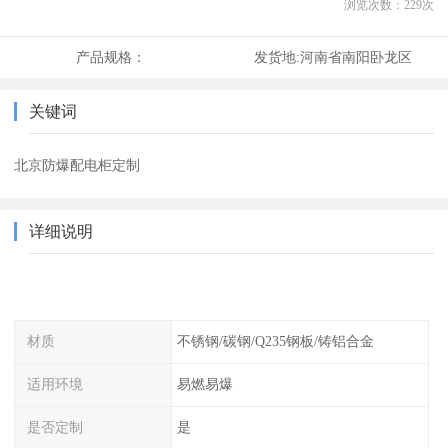
浏览次数：
229
次
产品规格：
发货地:
河南省南阳卧龙区
关键词
北京防爆配电柜定制
详细说明
材质
不锈钢/碳钢/Q235钢板/铸铝合金
适用环境
易燃易爆
是否定制
是