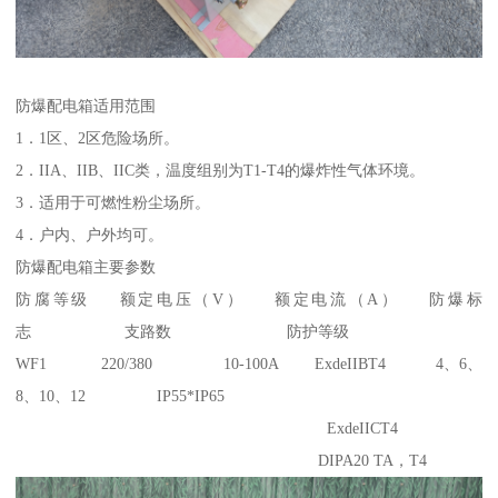
防爆配电箱适用范围
1．1区、2区危险场所。
2．IIA、IIB、IIC类，温度组别为T1-T4的爆炸性气体环境。
3．适用于可燃性粉尘场所。
4．户内、户外均可。
防爆配电箱主要参数
防腐等级 额定电压（V） 额定电流（A） 防爆标
志 支路数 防护等级
WF1 220/380 10-100A ExdeIIBT4 4、6、
8、10、12 IP55*IP65
ExdeIICT4
DIPA20 TA，T4