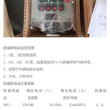
防爆配电箱适用范围
1．1区、2区危险场所。
2．IIA、IIB、IIC类，温度组别为T1-T4的爆炸性气体环境。
3．适用于可燃性粉尘场所。
4．户内、户外均可。
防爆配电箱主要参数
防腐等级 额定电压（V） 额定电流（A） 防爆标
志 支路数 防护等级
WF1 220/380 10-100A ExdeIIBT4 4、6、