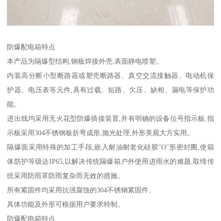
防爆配电箱特点
本产品为隔爆型结构,钢板焊接外壳,表面静电喷塑。
内装高分断小型断路器或塑壳断路器、真空交流接触器、电动机保
护器、电压表等元件,具有过载、短路、欠压、缺相、漏电等保护功
能。
进出线均采用无火花型防爆插接装置,并有明确的设备位号指示板,指
示板采用304不锈钢板折弯成形,抛光处理,外形美观大方实用。
隔爆面采用特殊的加工手段,嵌入耐油耐老化硅胶"O"形密封圈,使箱
体防护等级达IP65,以解决传统隔爆箱户外使用进雨水的难题,取缔传
统采用防雨罩防雨复杂而无效的措施。
所有紧固件均采用抗强腐蚀的304不锈钢紧固件。
具体功能及外形可根据用户要求特制。
防爆配电箱特点