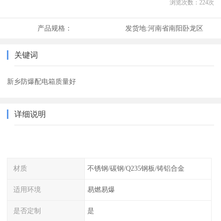
浏览次数：
224
次
产品规格：
发货地:
河南省南阳卧龙区
关键词
新乡防爆配电箱质量好
详细说明
材质
不锈钢/碳钢/Q235钢板/铸铝合金
适用环境
易燃易爆
是否定制
是