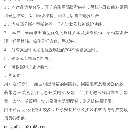
1． 本产品为复合型，开关箱采用隔爆型结构，母线箱及出线箱采用
增安型结构。采用模块结构，回路可以自由选择组合。
2． 内装高分断小型断路器，具有过载及短路保护功能。
3． 本产品全面推出新型优化的设计方案及操作机构，结构紧凑合
理、通用性强、操作灵活方便、手感好。
4． 所有紧固件均采用抗强腐蚀的304不锈钢紧固件。
5． 钢管或电缆布线均可。
6． 可根据用户要求特制。
订货须知
用户在订货时，须注明配电箱的回路数、回路电流及断路器的数，
若带总开关则需注明总开关电流及数，并注明进出线口方向、数
量、大小。若照明、动力及漏电等混配时，则需提供原理图。
由于产品变化种类比较多，外形安装尺寸及拼装形式需与客户交底
后另行提供。
m.nysafbdq.b2b168.com