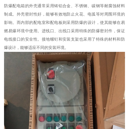
防爆配电箱的外壳通常采用铸铝合金、不锈钢、碳钢等耐腐蚀材料
制成。外壳密封性好，能够有效地防止火花、电弧等对周围环境的
影响。而内部的配电室和配电板则采用防爆的设计，使其能够在易
燃易爆环境中使用。进线口、出线口采用特殊的防爆密封件，保证
电线接口的安全性。接地螺钉和安装支架也采用了特殊的材料和防
爆设计，能够适应不同的安装环境。