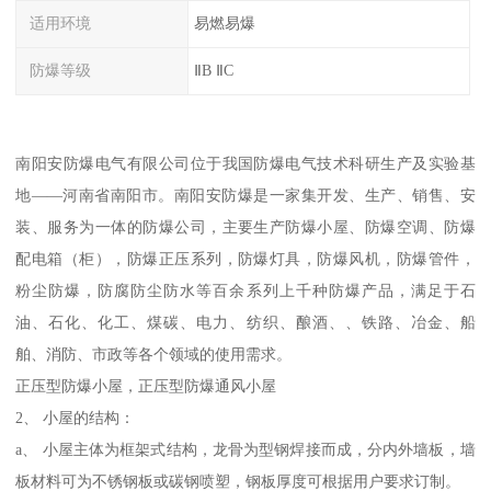
适用环境
易燃易爆
防爆等级
ⅡB ⅡC
南阳安防爆电气有限公司位于我国防爆电气技术科研生产及实验基
地——河南省南阳市。南阳安防爆是一家集开发、生产、销售、安
装、服务为一体的防爆公司，主要生产防爆小屋、防爆空调、防爆
配电箱（柜），防爆正压系列，防爆灯具，防爆风机，防爆管件，
粉尘防爆，防腐防尘防水等百余系列上千种防爆产品，满足于石
油、石化、化工、煤碳、电力、纺织、酿酒、、铁路、冶金、船
舶、消防、市政等各个领域的使用需求。
正压型防爆小屋，正压型防爆通风小屋
2、 小屋的结构：
a、 小屋主体为框架式结构，龙骨为型钢焊接而成，分内外墙板，墙
板材料可为不锈钢板或碳钢喷塑，钢板厚度可根据用户要求订制。