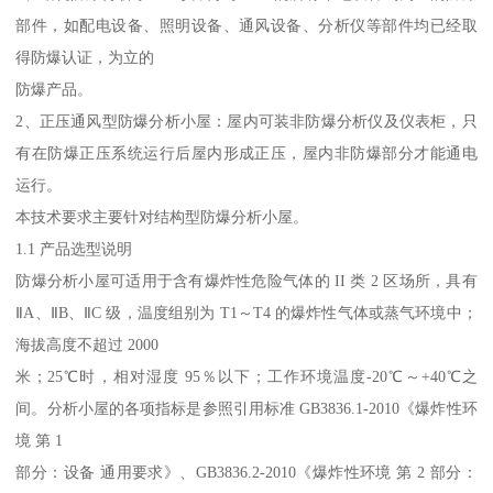
部件，如配电设备、照明设备、通风设备、分析仪等部件均已经取
得防爆认证，为立的
防爆产品。
2、正压通风型防爆分析小屋：屋内可装非防爆分析仪及仪表柜，只
有在防爆正压系统运行后屋内形成正压，屋内非防爆部分才能通电
运行。
本技术要求主要针对结构型防爆分析小屋。
1.1 产品选型说明
防爆分析小屋可适用于含有爆炸性危险气体的 II 类 2 区场所，具有
ⅡA、ⅡB、ⅡC 级，温度组别为 T1～T4 的爆炸性气体或蒸气环境中；
海拔高度不超过 2000
米；25℃时，相对湿度 95％以下；工作环境温度-20℃～+40℃之
间。分析小屋的各项指标是参照引用标准 GB3836.1-2010《爆炸性环
境 第 1
部分：设备 通用要求》、GB3836.2-2010《爆炸性环境 第 2 部分：