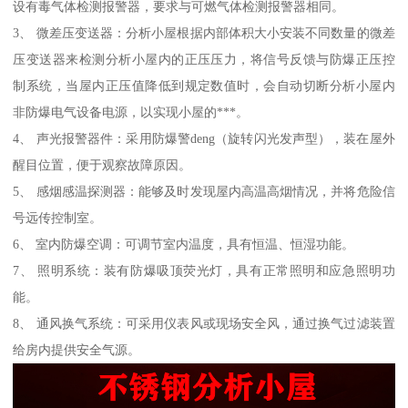
设有毒气体检测报警器，要求与可燃气体检测报警器相同。
3、 微差压变送器：分析小屋根据内部体积大小安装不同数量的微差
压变送器来检测分析小屋内的正压压力，将信号反馈与防爆正压控
制系统，当屋内正压值降低到规定数值时，会自动切断分析小屋内
非防爆电气设备电源，以实现小屋的***。
4、 声光报警器件：采用防爆警deng（旋转闪光发声型），装在屋外
醒目位置，便于观察故障原因。
5、 感烟感温探测器：能够及时发现屋内高温高烟情况，并将危险信
号远传控制室。
6、 室内防爆空调：可调节室内温度，具有恒温、恒湿功能。
7、 照明系统：装有防爆吸顶荧光灯，具有正常照明和应急照明功
能。
8、 通风换气系统：可采用仪表风或现场安全风，通过换气过滤装置
给房内提供安全气源。