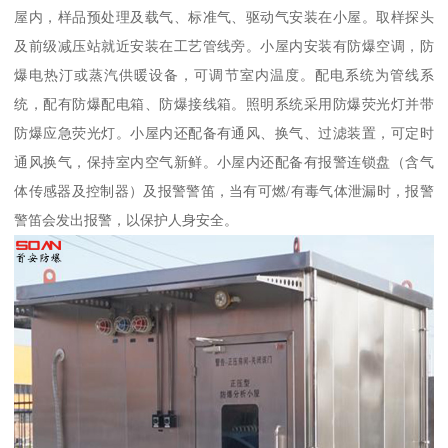
屋内，样品预处理及载气、标准气、驱动气安装在小屋。取样探头
及前级减压站就近安装在工艺管线旁。小屋内安装有防爆空调，防
爆电热汀或蒸汽供暖设备，可调节室内温度。配电系统为管线系
统，配有防爆配电箱、防爆接线箱。照明系统采用防爆荧光灯并带
防爆应急荧光灯。小屋内还配备有通风、换气、过滤装置，可定时
通风换气，保持室内空气新鲜。小屋内还配备有报警连锁盘（含气
体传感器及控制器）及报警警笛，当有可燃/有毒气体泄漏时，报警
警笛会发出报警，以保护人身安全。