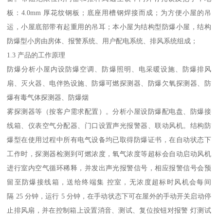
板：4.0mm 厚花纹钢板；底座用槽钢焊接而成；为方便小屋的吊
运，小屋底部带有起重用的吊耳；本小屋为结构型防爆小屋，结构
防爆型小房由房体、报警系统、用户配电系统、排风系统组成；
1.3 产品的工作原理
防爆分析小屋内设防爆空调、防爆照明、电采暖设施、防爆排风
扇、灭火器、电伴热设施、防爆可燃探测器、防爆欠氧探测器、防
爆有毒气体探测器、防爆烟
雾探测器等（按客户需求配置）。分析小屋设防爆配电盘、防爆接
线箱、仪表空气分配器、门口设置声光报警器、联动风机。结构防
爆型在使用过程中所有电气设备均已取得防爆证书，在自动状态下
工作时，探测器检测到可燃浓度，氧气浓度等超标会自动启动风机
进行室内空气循环稀释，并发出声光报警信号，相应报警信号会预
留至防爆接线箱，送给终端集 控室，无浓度超标时风机会每间
隔 25 分钟，运行 5 分钟，在手动状态下可在屋外的手动开关启动停
止排风扇，并在控制箱上设置消音、测试、复位按钮对报警 灯测试