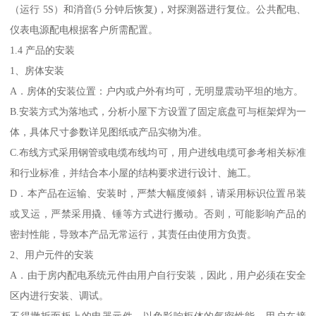
（运行 5S）和消音(5 分钟后恢复)，对探测器进行复位。公共配电、
仪表电源配电根据客户所需配置。
1.4 产品的安装
1、房体安装
A．房体的安装位置：户内或户外有均可，无明显震动平坦的地方。
B.安装方式为落地式，分析小屋下方设置了固定底盘可与框架焊为一
体，具体尺寸参数详见图纸或产品实物为准。
C.布线方式采用钢管或电缆布线均可，用户进线电缆可参考相关标准
和行业标准，并结合本小屋的结构要求进行设计、施工。
D．本产品在运输、安装时，严禁大幅度倾斜，请采用标识位置吊装
或叉运，严禁采用撬、锤等方式进行搬动。否则，可能影响产品的
密封性能，导致本产品无常运行，其责任由使用方负责。
2、用户元件的安装
A．由于房内配电系统元件由用户自行安装，因此，用户必须在安全
区内进行安装、调试。