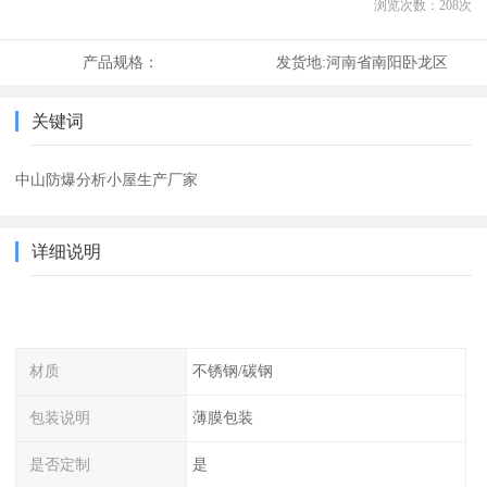
浏览次数：
208
次
产品规格：
发货地:
河南省南阳卧龙区
关键词
中山防爆分析小屋生产厂家
详细说明
材质
不锈钢/碳钢
包装说明
薄膜包装
是否定制
是