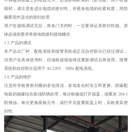
不得撤拆面板上的电器元件，以免影响柜体的气密性能。用户在接
线时，请注意各进出电缆的密封性，并视各电缆的松紧程度，用防
爆胶泥作适当的密封处理。
用户在接线调试完后，将各门关闭时，一定要保证其密封性能。房
体必须按要求将接地线接到接地螺丝
1.5 产品的调试
本产品出厂时，配电系统和报警系统或正压自控部分已经过调试，
但用户在具体使用时，仍须根据现场情况重新调试后再使用。报警
系统和自控部分适用于 AC220V、50Hz 配电系统。
1.6 产品的维护
注意经常检查密封圈的老化情况，发现老化时应立即更换。防爆配
电箱的隔爆结合面须防锈处理，每次检修或打开箱盖，须重涂 204-1
防锈油。每次更换面板元件，或打开后盖重新盖上时，应检查其密
封性。