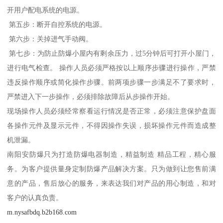
开用户配电系统的电源。
第五步：断开自控系统的电源。
第六步：关掉进气手动阀。
第七步：为防止防爆小屋内有剩余压力，过5分钟后可打开小屋门，
进行电气检查。 操作人员必须严格按以上顺序步骤进行操作，严禁
违反操作顺序或简化操作步骤。前两项步骤一步满足不了要求时，
严禁进入下一步操作，必须排除故障后从步操作开始。
现场操作人员必须经常察看运行情况是否正常，必须注意保护盘面
各操作元件及显示元件，不得因操作失误，损坏操作元件而造成整
机泄漏。
南阳安防爆只为打造防爆电器制造，精益制造 精品工程，精心服
务。为客户提供量身定制防爆产品解决方案。只为做到让您售前满
意的产品，售后放心的服务，来表达我们对产品的用心制造，和对
客户的认真负责。
m.nysafbdq.b2b168.com