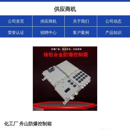
供应商机
公司首页
供应商机
关于我们
公司动态
荣誉认证
招聘中心
客户案例
产品知识
化工厂 舟山防爆控制箱