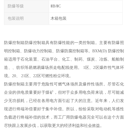
防爆等级
ⅡB/ⅡC
包装说明
木箱包装
防爆控制箱防爆控制箱具有防爆性能的一类控制箱。主要有防爆照
明控制箱、防爆动力控制箱、防爆防腐控制箱等。BXM(D) 防爆控制
箱适用于石化装置、石油平台、化工、制药、煤炭、冶炼、船舶制
造、、纺织等易燃易爆场所走电配线使用。 1区、2区爆炸性气体环
境。20、 21区、22区可燃性粉尘环境。
防爆控制箱主要用于危险性可燃气体场所及爆炸性场所。尽管石化
企业的供电质量要好于煤矿，但对于众多用电负荷来说，尽可能减
少无功损耗，已经在各用电方面引起了大的注意。近年来，人们发
现进行终端补偿要好于集中补偿。所以，纷纷采取对电动机等感性
负载进行终端补偿的技术，而工厂用防爆电器完全可以在这个方面
尽快跟上发展步伐，以获取更大的经济利益和社会效益。