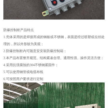
防爆控制柜产品特点
1.壳体采用的是焊接而成的钢板或不锈钢，表面是经过喷塑或拉丝处
理的，所以外形较为美观；
2.防爆控制柜内可随意安安装防爆控制箱；
3.本产品布置整齐规范、结构紧凑合理、通用性强、操作灵活方便；
4.采用抗强腐蚀的304不锈钢紧固件；
5.可以使用钢管或电缆布线
6.可按照用户要求进行定制