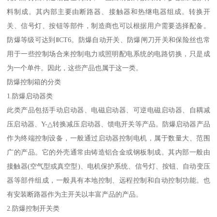
料制成。其内部主要由断路器、接触器和热继电器组成。转换开
关、信号灯、按钮等部件，制造商也可以根据用户需要选择配备。
防爆等级可达到ⅡCT6。防爆自动开关、防爆闸刀开关和保险丝也常
用于一些控制场合来控制电力或照明配电系统的电路切换，只是成
为一个单件。因此，这些产品也属于这一类。
防爆控制箱的分类
1.防爆启动器类
此类产品包括手动启动器、电磁启动器、可逆电磁启动器、自耦减
压启动器、Y-△转换减压启动器、馈电开关等产品。防爆启动器产品
作为终端控制设备，一般通过启动器控制电机，属于数量大、范围
广的产品。它的外壳通常由铸造铝合金或钢板制成。其内部一般由
接触器(空气型或真空型)、电机保护系统、信号灯、按钮、自动变压
器等部件组成，一般具有本地控制、远程控制和自动控制功能。也
有安装断路器作为主开关以丰富产品的产品。
2.防爆控制开关类