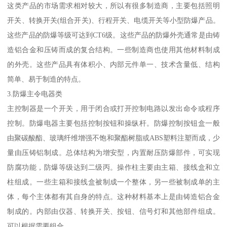
这类产品的市场需求相对较大，所以有很多制造商，主要包括照明
开关、转换开关(组合开关)、行程开关、电缆开关等小型防爆产品。
这些产品的防爆等级可达到CT6级。这些产品的防爆外壳通常是由铸
造铝合金和压铸而成的复合结构。一些制造商也使用其他材料制成
的外壳。这些产品具有体积小、内部元件单一、技术含量低、结构
简单、易于制造的特点。
3.防爆主令电器类
主控制器是一个开关，用于闭合或打开控制电路以发出命令或程序
控制。防爆电器主要包括控制按钮和操纵杆。防爆控制按钮盒一般
由聚碳酸酯、玻璃纤维增强不饱和聚酯树脂或ABS塑料注塑而成，少
量由压铸铝制成。总体结构为增安型，内置耐压防爆部件，可实现
防腐功能，防爆等级达到二级丙。操作柱主要由主箱、接线盒和立
柱组成。一些主箱和接线盒被制成一个整体，另一些被制成单的主
体，每个主体都有其自身的特点。这种材料基本上是由铸造铝合金
制成的。内部由仪器、转换开关、按钮、信号灯和其他部件组成。
可以根据需要组合。