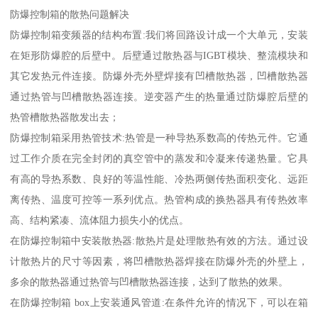
防爆控制箱的散热问题解决
防爆控制箱变频器的结构布置:我们将回路设计成一个大单元，安装
在矩形防爆腔的后壁中。后壁通过散热器与IGBT模块、整流模块和
其它发热元件连接。防爆外壳外壁焊接有凹槽散热器，凹槽散热器
通过热管与凹槽散热器连接。逆变器产生的热量通过防爆腔后壁的
热管槽散热器散发出去；
防爆控制箱采用热管技术:热管是一种导热系数高的传热元件。它通
过工作介质在完全封闭的真空管中的蒸发和冷凝来传递热量。它具
有高的导热系数、良好的等温性能、冷热两侧传热面积变化、远距
离传热、温度可控等一系列优点。热管构成的换热器具有传热效率
高、结构紧凑、流体阻力损失小的优点。
在防爆控制箱中安装散热器:散热片是处理散热有效的方法。通过设
计散热片的尺寸等因素，将凹槽散热器焊接在防爆外壳的外壁上，
多余的散热器通过热管与凹槽散热器连接，达到了散热的效果。
在防爆控制箱 box上安装通风管道:在条件允许的情况下，可以在箱