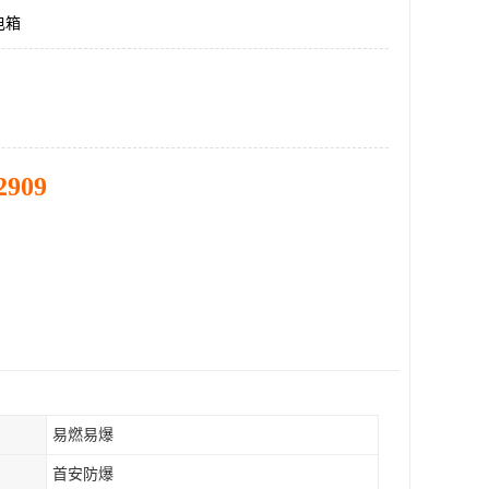
电箱
2909
易燃易爆
首安防爆