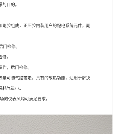
爆的目的。
和副腔组成，正压腔内装用户的配电系统元件，副
后门检修。
检修。
操作，后门检修。
热量可随气路带走，具有的散热功能，适用于解决
保耗气量小。
户现场的仪表风均可满足要求。