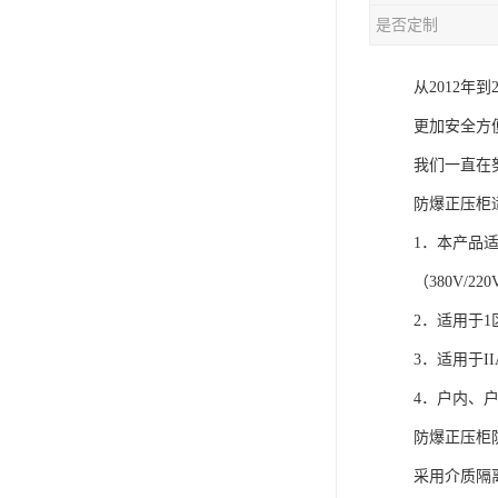
是否定制
从2012
更加安全方
我们一直在
防爆正压柜
1．本产品
（380V/
2．适用于1
3．适用于II
4．户内、
防爆正压柜
采用介质隔