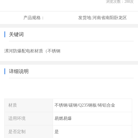
浏览次数：
288
次
产品规格：
发货地:
河南省南阳卧龙区
关键词
漯河防爆配电柜材质（不锈钢
详细说明
材质
不锈钢/碳钢/Q235钢板/铸铝合金
适用环境
易燃易爆
是否定制
是