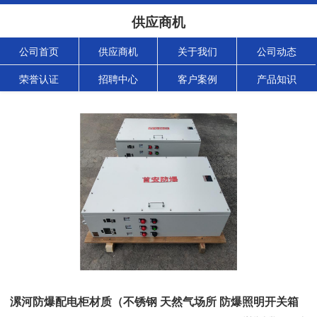
供应商机
公司首页
供应商机
关于我们
公司动态
荣誉认证
招聘中心
客户案例
产品知识
漯河防爆配电柜材质（不锈钢 天然气场所 防爆照明开关箱