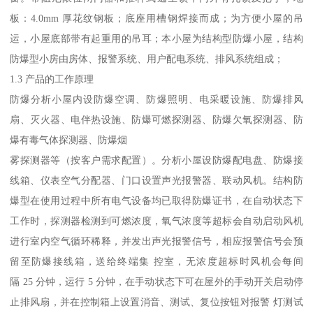
板：4.0mm 厚花纹钢板；底座用槽钢焊接而成；为方便小屋的吊
运，小屋底部带有起重用的吊耳；本小屋为结构型防爆小屋，结构
防爆型小房由房体、报警系统、用户配电系统、排风系统组成；
1.3 产品的工作原理
防爆分析小屋内设防爆空调、防爆照明、电采暖设施、防爆排风
扇、灭火器、电伴热设施、防爆可燃探测器、防爆欠氧探测器、防
爆有毒气体探测器、防爆烟
雾探测器等（按客户需求配置）。分析小屋设防爆配电盘、防爆接
线箱、仪表空气分配器、门口设置声光报警器、联动风机。结构防
爆型在使用过程中所有电气设备均已取得防爆证书，在自动状态下
工作时，探测器检测到可燃浓度，氧气浓度等超标会自动启动风机
进行室内空气循环稀释，并发出声光报警信号，相应报警信号会预
留至防爆接线箱，送给终端集 控室，无浓度超标时风机会每间
隔 25 分钟，运行 5 分钟，在手动状态下可在屋外的手动开关启动停
止排风扇，并在控制箱上设置消音、测试、复位按钮对报警 灯测试