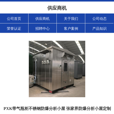
供应商机
公司首页
供应商机
关于我们
公司动态
荣誉认证
招聘中心
客户案例
产品知识
PXK带气瓶柜不锈钢防爆分析小屋 张家界防爆分析小屋定制