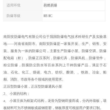
适用环境
易燃易爆
防爆等级
ⅡB ⅡC
南阳安防爆电气有限公司位于我国防爆电气技术科研生产及实验基
地——河南省南阳市。南阳安防爆是一家集开发、生产、销售、安
装、服务为一体的防爆公司，主要生产防爆小屋、防爆空调、防爆
配电箱（柜），防爆正压系列，防爆灯具，防爆风机，防爆管件，
粉尘防爆，防腐防尘防水等百余系列上千种防爆产品，满足于石
油、石化、化工、煤碳、电力、纺织、酿酒、、铁路、冶金、船
舶、消防、市政等各个领域的使用需求。
正压型防爆小屋，正压型防爆通风小屋
2、 小屋的结构：
a、 小屋主体为框架式结构，龙骨为型钢焊接而成，分内外墙板，墙
板材料可为不锈钢板或碳钢喷塑，钢板厚度可根据用户要求订制。