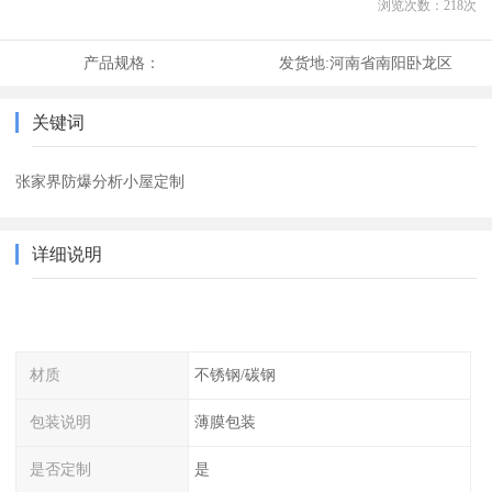
浏览次数：
218
次
产品规格：
发货地:
河南省南阳卧龙区
关键词
张家界防爆分析小屋定制
详细说明
材质
不锈钢/碳钢
包装说明
薄膜包装
是否定制
是