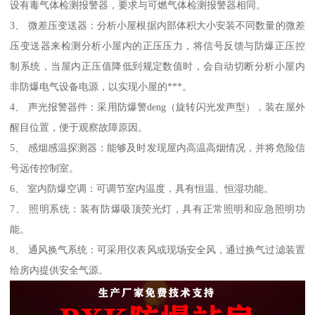
设有毒气体检测报警器，要求与可燃气体检测报警器相同。
3、 微差压变送器：分析小屋根据内部体积大小安装不同数量的微差
压变送器来检测分析小屋内的正压压力，将信号反馈与防爆正压控
制系统，当屋内正压值降低到规定数值时，会自动切断分析小屋内
非防爆电气设备电源，以实现小屋的***。
4、 声光报警器件：采用防爆警deng（旋转闪光发声型），装在屋外
醒目位置，便于观察故障原因。
5、 感烟感温探测器：能够及时发现屋内高温高烟情况，并将危险信
号远传控制室。
6、 室内防爆空调：可调节室内温度，具有恒温、恒湿功能。
7、 照明系统：装有防爆吸顶荧光灯，具有正常照明和应急照明功
能。
8、 通风换气系统：可采用仪表风或现场安全风，通过换气过滤装置
给房内提供安全气源。