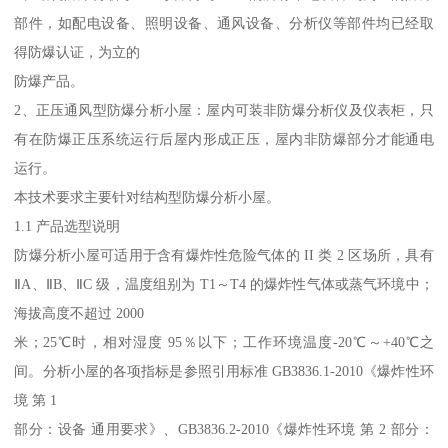
部件，如配电设备、照明设备、通风设备、分析仪等部件均已经取
得防爆认证，为立的
防爆产品。
2、正压通风型防爆分析小屋：屋内可装非防爆分析仪及仪表柜，只
有在防爆正压系统运行后屋内形成正压，屋内非防爆部分才能通电
运行。
本技术要求主要针对结构型防爆分析小屋。
1.1 产品选型说明
防爆分析小屋可适用于含有爆炸性危险气体的 II 类 2 区场所，具有
ⅡA、ⅡB、ⅡC 级，温度组别为 T1～T4 的爆炸性气体或蒸气环境中；
海拔高度不超过 2000
米；25℃时，相对湿度 95％以下；工作环境温度-20℃～+40℃之
间。分析小屋的各项指标是参照引用标准 GB3836.1-2010《爆炸性环
境 第 1
部分：设备 通用要求》、GB3836.2-2010《爆炸性环境 第 2 部分：