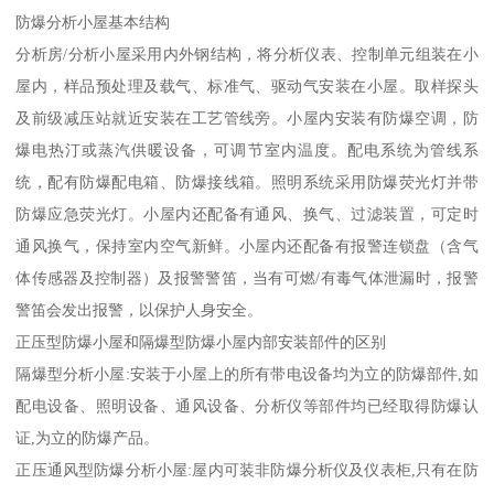
防爆分析小屋基本结构
分析房/分析小屋采用内外钢结构，将分析仪表、控制单元组装在小
屋内，样品预处理及载气、标准气、驱动气安装在小屋。取样探头
及前级减压站就近安装在工艺管线旁。小屋内安装有防爆空调，防
爆电热汀或蒸汽供暖设备，可调节室内温度。配电系统为管线系
统，配有防爆配电箱、防爆接线箱。照明系统采用防爆荧光灯并带
防爆应急荧光灯。小屋内还配备有通风、换气、过滤装置，可定时
通风换气，保持室内空气新鲜。小屋内还配备有报警连锁盘（含气
体传感器及控制器）及报警警笛，当有可燃/有毒气体泄漏时，报警
警笛会发出报警，以保护人身安全。
正压型防爆小屋和隔爆型防爆小屋内部安装部件的区别
隔爆型分析小屋:安装于小屋上的所有带电设备均为立的防爆部件,如
配电设备、照明设备、通风设备、分析仪等部件均已经取得防爆认
证,为立的防爆产品。
正压通风型防爆分析小屋:屋内可装非防爆分析仪及仪表柜,只有在防