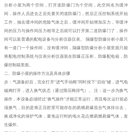
分析小屋为两个空间，打开道防爆门为个空间，此空间名为缓冲
间，操作人员进去之后先要关闭道防爆门，然后正压控制系统开始
工作，抽去缓冲间的危险气体之后，缓冲间开始增加压力，等缓冲
间的压力与操作间压力相等之后就可以打开第二道防爆门了，操作
间可以装普通的配电设备与分析仪器仪表。 隔爆型防爆分析小屋只
有一道门一个操作间，没有缓冲间，隔爆型防爆分析小屋里面只能
将配电控制系统与仪表分析仪器装在防爆正压柜，防爆配电箱，防
爆控制箱里面。
二、防爆小屋的操作方法及具体步骤
步：气源备好后，完全打开“进气手动阀”同时按下“启动”键，进气电
磁阀打开，进入换气状态（通过限压阀排气）。 注：这一步为换气
操作，本设备必须经过“换气操作”才能正常运行，而且每次运行前必
须换气，目的是将正压腔里可能存在的易燃易爆混合气体排出去，
换成净化的保护气体，避免运行时的电火花点燃易燃易爆气体，发
生爆炸。