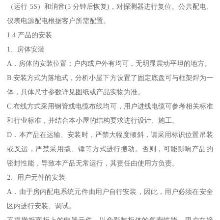
（运行 5S）和消音(5 分钟后恢复)，对探测器进行复位。公共配电、
仪表电源配电根据客户所需配置。
1.4 产品的安装
1、房体安装
A．房体的安装位置：户内或户外有均可，无明显震动平坦的地方。
B.安装方式为落地式，分析小屋下方设置了固定底盘可与框架焊为一
体，具体尺寸参数详见图纸或产品实物为准。
C.布线方式采用钢管或电缆布线均可，用户进线电缆可参考相关标准
和行业标准，并结合本小屋的结构要求进行设计、施工。
D．本产品在运输、安装时，严禁大幅度倾斜，请采用标识位置吊装
或叉运，严禁采用撬、锤等方式进行搬动。否则，可能影响产品的
密封性能，导致本产品无常运行，其责任由使用方负责。
2、用户元件的安装
A．由于房内配电系统元件由用户自行安装，因此，用户必须在安全
区内进行安装、调试。