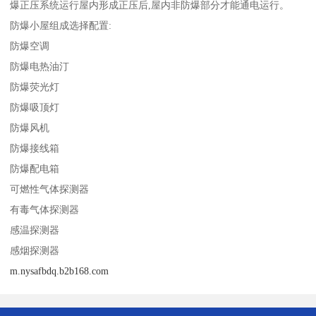
爆正压系统运行屋内形成正压后,屋内非防爆部分才能通电运行。
防爆小屋组成选择配置:
防爆空调
防爆电热油汀
防爆荧光灯
防爆吸顶灯
防爆风机
防爆接线箱
防爆配电箱
可燃性气体探测器
有毒气体探测器
感温探测器
感烟探测器
m.nysafbdq.b2b168.com