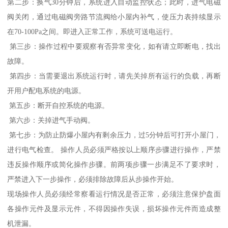
第二步：换气30分钟后，系统进入自动监控状态；此时，进气电磁
阀关闭，通过电磁阀旁路节流阀给小屋内补气，使压力表持续显示
在70-100Pa之间。即进入正常工作，系统可送电运行。
第三步：操作过程中要观察有否异常变化，如有请立即断电，找出
故障。
第四步：当需要退出系统运行时，请先关掉所有运行的负载，再断
开用户配电系统的电源。
第五步：断开自控系统的电源。
第六步：关掉进气手动阀。
第七步：为防止防爆小屋内有剩余压力，过5分钟后可打开小屋门，
进行电气检查。 操作人员必须严格按以上顺序步骤进行操作，严禁
违反操作顺序或简化操作步骤。前两项步骤一步满足不了要求时，
严禁进入下一步操作，必须排除故障后从步操作开始。
现场操作人员必须经常察看运行情况是否正常，必须注意保护盘面
各操作元件及显示元件，不得因操作失误，损坏操作元件而造成整
机泄漏。