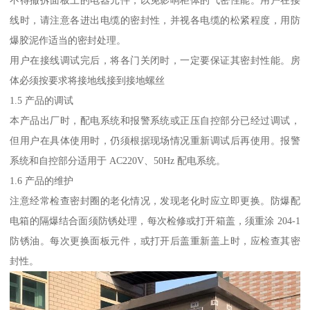
不得撤拆面板上的电器元件，以免影响柜体的气密性能。用户在接
线时，请注意各进出电缆的密封性，并视各电缆的松紧程度，用防
爆胶泥作适当的密封处理。
用户在接线调试完后，将各门关闭时，一定要保证其密封性能。房
体必须按要求将接地线接到接地螺丝
1.5 产品的调试
本产品出厂时，配电系统和报警系统或正压自控部分已经过调试，
但用户在具体使用时，仍须根据现场情况重新调试后再使用。报警
系统和自控部分适用于 AC220V、50Hz 配电系统。
1.6 产品的维护
注意经常检查密封圈的老化情况，发现老化时应立即更换。防爆配
电箱的隔爆结合面须防锈处理，每次检修或打开箱盖，须重涂 204-1
防锈油。每次更换面板元件，或打开后盖重新盖上时，应检查其密
封性。