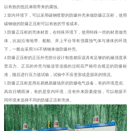
以有效的抵抗淋雨带来的腐蚀。
2.室内环境下，可以采用碳钢喷塑的防爆外壳来做防爆正压柜，使用
碳钢做的防爆正压柜可以有效的节省成本。
3.防爆正压柜的壳体材质，在特殊环境下，使用特殊一些的材质做壳
体，比如沿海地带、船舶、井上平台等有强腐蚀气体与液体的环境
下，一般会采用316不锈钢来做防爆外壳。
4.防爆正压柜的正压外壳部分设计制造都应该具有足够的机械强度承
受压力、正压的外壳与输送管连接的过程应严格符合规定的防爆标
准，随后进行压力值试验，试验中不应变形或是损坏的情况。
5.防爆正压柜是用在易燃易爆场所的防爆电气设备，有的环境恶劣、
风吹日晒雨淋，有的是室内环境，没有外来因素侵蚀，可以根据不
同环境来选择不同的防爆正压柜壳体。