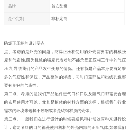
品牌
首安防爆
是否定制
非标定制
防爆正压柜的设计要点
点、考虑的是外壳的问题，防爆正压柜使用的外壳需要有的机械强
度和气密性,因为机械的强度代表着能不能承受正压柜工作中的气压
压力,导致我们的产品发生变形的情况。还有就是产品本身要有足够
多的气密性和保压，产品整体的焊接，同时门盖部位和出线孔也都
要有良好的气密性。
第二点、考虑的是我们产品配件进气口和口以及阻气门都需要合理
的布局使用才可以，尤其是柜体的材料方面的选择，根据我们行业
需求的环境来选择不锈钢或者是碳钢材质的壳体。
第三点、一般我们在进行设计的时候要通风和补偿这两种来进行设
计，这两者终的目的都是使用机柜的外壳内部的正压气体,如果我们