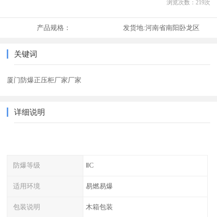
浏览次数：
219
次
产品规格：
发货地:
河南省南阳卧龙区
关键词
厦门防爆正压柜厂家厂家
详细说明
防爆等级
ⅡC
适用环境
易燃易爆
包装说明
木箱包装