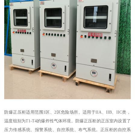
防爆正压柜适用范围1区、2区危险场所。适用于IIA、IIB、IIC类，
温度组别为T1-T4的爆炸性气体环境。防爆正压柜的正压室内设置了
压力传感系统、报警系统、自控系统、布气系统。正压柜的自控系