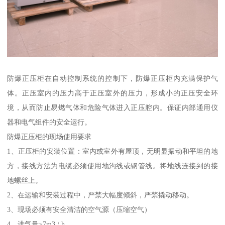
防爆正压柜在自动控制系统的控制下，防爆正压柜内充满保护气
体。正压室内的压力高于正压室外的压力，形成小的正压安全环
境，从而防止易燃气体和危险气体进入正压腔内。保证内部通用仪
器和电气组件的安全运行。
防爆正压柜的现场使用要求
1、正压柜的安装位置：室内或室外有屋顶，无明显振动和平坦的地
方，接线方法为电缆必须使用地沟线或钢管线。将地线连接到的接
地螺丝上。
2、在运输和安装过程中，严禁大幅度倾斜，严禁撬动移动。
3、现场必须有安全清洁的空气源（压缩空气）
4、进气量≥7m3 / h