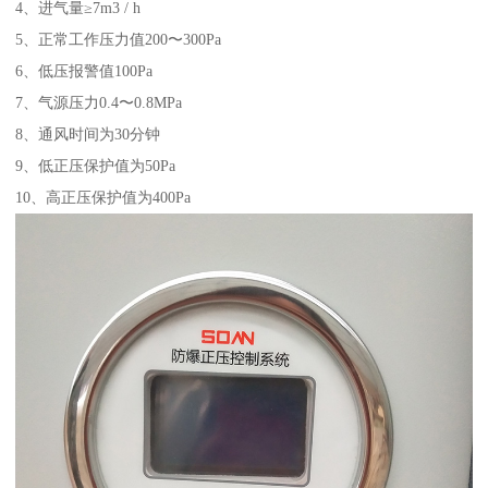
4、进气量≥7m3 / h
5、正常工作压力值200〜300Pa
6、低压报警值100Pa
7、气源压力0.4〜0.8MPa
8、通风时间为30分钟
9、低正压保护值为50Pa
10、高正压保护值为400Pa