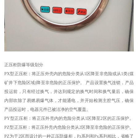
正压柜防爆等级划分
PX型正压柜：将正压外壳内的危险分类从1区降至非危险或从1类(煤
矿井下危险区域)降至非危险的正压保护。 产品设置换气连锁，产品
投运前，只有经过换气，并达到规定的换气时间和换气量后，确保
内部吹除了易燃易爆气体，才能通电，并开始检测主腔气压，确保
产品投运时，电器元件已被洁净的空气覆盖。
PY型正压柜：将正压外壳内的危险分类从1区降至2区的正压保护。
PZ型正压柜：将正压外壳内危险分类从2区降至非危险的正压保护。
PZ为于2区而设计的一种正压防爆柜，Pz系列和Px系列相比，省略了