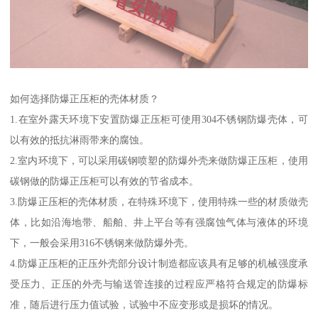
如何选择防爆正压柜的壳体材质？
1.在室外露天环境下安置防爆正压柜可使用304不锈钢防爆壳体，可
以有效的抵抗淋雨带来的腐蚀。
2.室内环境下，可以采用碳钢喷塑的防爆外壳来做防爆正压柜，使用
碳钢做的防爆正压柜可以有效的节省成本。
3.防爆正压柜的壳体材质，在特殊环境下，使用特殊一些的材质做壳
体，比如沿海地带、船舶、井上平台等有强腐蚀气体与液体的环境
下，一般会采用316不锈钢来做防爆外壳。
4.防爆正压柜的正压外壳部分设计制造都应该具有足够的机械强度承
受压力、正压的外壳与输送管连接的过程应严格符合规定的防爆标
准，随后进行压力值试验，试验中不应变形或是损坏的情况。