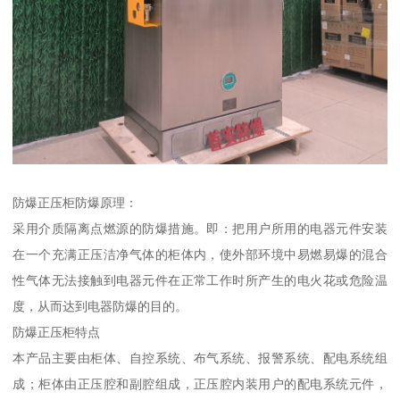
防爆正压柜防爆原理：
采用介质隔离点燃源的防爆措施。即：把用户所用的电器元件安装
在一个充满正压洁净气体的柜体内，使外部环境中易燃易爆的混合
性气体无法接触到电器元件在正常工作时所产生的电火花或危险温
度，从而达到电器防爆的目的。
防爆正压柜特点
本产品主要由柜体、自控系统、布气系统、报警系统、配电系统组
成；柜体由正压腔和副腔组成，正压腔内装用户的配电系统元件，