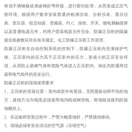
将优不锈钢板或者碳钢折弯焊接，进行密封处理，从而形成正压气
密环境。根据用户要求安装普通的检测仪表、分析仪表、显示仪
表、变压器、软启动器、变频器、PLC、按钮、开关、微电脑触摸屏
以及普通电器元件，对用户需装电器元件完全。防爆正压柜的隔爆
接合面参数应符合有关规定。化工防爆正压柜工作原理。
防爆正压柜在自动控制系统的控制下，防爆正压柜内充满保护气
体。正压室内的压力高于正压室外的压力，形成小的正压安全环
境，从而防止易燃气体和危险气体进入正压腔内。保证内部通用仪
器和电气组件的安全运行。
防爆正压柜的现场使用要求
1、正压柜的安装位置：室内或室外有屋顶，无明显振动和平坦的地
方，接线方法为电缆必须使用地沟线或钢管线。将地线连接到的接
地螺丝上。
2、在运输和安装过程中，严禁大幅度倾斜，严禁撬动移动。
3、现场必须有安全清洁的空气源（压缩空气）