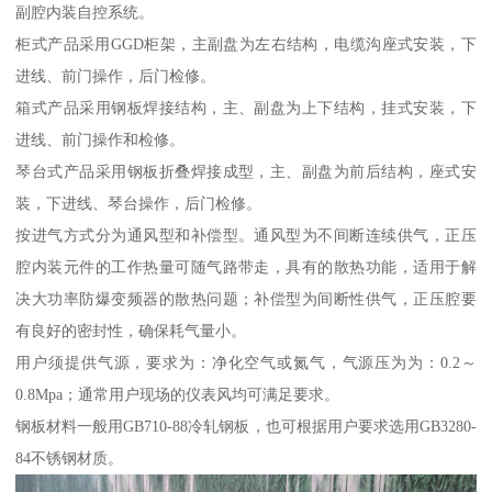
副腔内装自控系统。
柜式产品采用GGD柜架，主副盘为左右结构，电缆沟座式安装，下
进线、前门操作，后门检修。
箱式产品采用钢板焊接结构，主、副盘为上下结构，挂式安装，下
进线、前门操作和检修。
琴台式产品采用钢板折叠焊接成型，主、副盘为前后结构，座式安
装，下进线、琴台操作，后门检修。
按进气方式分为通风型和补偿型。通风型为不间断连续供气，正压
腔内装元件的工作热量可随气路带走，具有的散热功能，适用于解
决大功率防爆变频器的散热问题；补偿型为间断性供气，正压腔要
有良好的密封性，确保耗气量小。
用户须提供气源，要求为：净化空气或氮气，气源压为为：0.2～
0.8Mpa；通常用户现场的仪表风均可满足要求。
钢板材料一般用GB710-88冷轧钢板，也可根据用户要求选用GB3280-
84不锈钢材质。