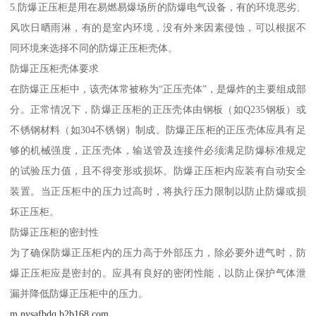
5.防爆正压柜是用在易燃易爆场所的防爆电气设备，有的环境恶劣、
风吹日晒雨淋，有的是室内环境，没有外来因素侵蚀，可以根据不
同环境来选择不同的防爆正压柜壳体。
防爆正压柜壳体要求
在防爆正压柜中，该壳体常被称为“正压壳体”，是爆炸的主要组成部
分。正常情况下，防爆正压柜的正压壳体由钢板（如Q235钢板）或
不锈钢材料（如304不锈钢）制成。防爆正压柜的正压壳体应具有足
够的机械强度，正压壳体，输送管及连接件必须满足防爆标准规定
的试验压力值，且不得变形或损坏。防爆正压柜内应装有自动安全
装置。当正压柜中的压力过高时，将执行压力限制以防止防爆或损
坏正压柜。
防爆正压柜的密封性
为了确保防爆正压柜内的压力高于外部压力，除必要外进气时，防
爆正压柜应是密封的。应具有良好的密闭性能，以防止保护气体泄
漏并降低防爆正压柜中的压力。
m.nysafbdq.b2b168.com