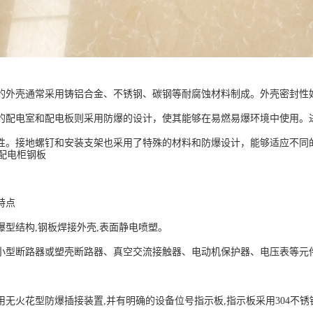
的外壳通常采用铸铝合金、不锈钢、碳钢等耐腐蚀材料制成。外壳密封性
的配电室和配电板则采用防爆的设计，使其能够在易燃易爆环境中使用。
性。接地螺钉和安装支架也采用了特殊的材料和防爆设计，能够适应不同
特点
爆型结构,钢板焊接外壳,表面静电喷塑。
小型断路器或塑壳断路器、真空交流接触器、电动机保护器、电压表等元
用无火花型防爆插接装置,并有明确的设备位号指示板,指示板采用304不锈