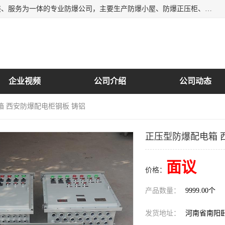
南阳首安防爆电气有限公司是一家集开发、生产、销售、安装、服务为一体的专业防爆公司，主要生产防爆小屋、防爆正压柜、防爆空调、防爆控制箱、防爆配电箱（柜），防爆正压系列，防爆灯具，防爆风机，防爆管件，粉尘防爆，防腐防尘防水等百余系列上千种防爆产品。
企业视频
公司介绍
公司动态
箱 西安防爆配电柜钢板 铸铝
正压型防爆配电箱 
面议
价格：
产品数量：
9999.00个
发货地址：
河南省南阳