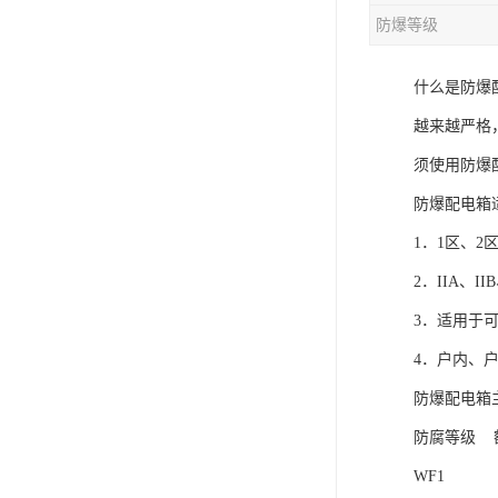
防爆等级
什么是防爆
越来越严格
须使用防爆
防爆配电箱
1．1区、2
2．IIA、I
3．适用于
4．户内、
防爆配电箱
防腐等级
WF1 22