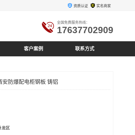
资质认证
实名商家
全国免费服务热线：
17637702909
客户案例
联系方式
西安防爆配电柜钢板 铸铝
卧龙区