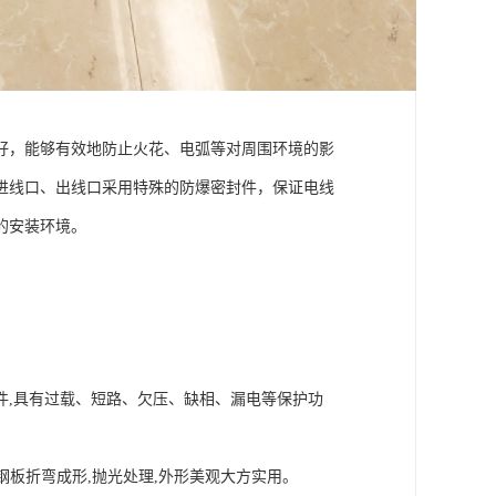
好，能够有效地防止火花、电弧等对周围环境的影
进线口、出线口采用特殊的防爆密封件，保证电线
的安装环境。
件,具有过载、短路、欠压、缺相、漏电等保护功
钢板折弯成形,抛光处理,外形美观大方实用。