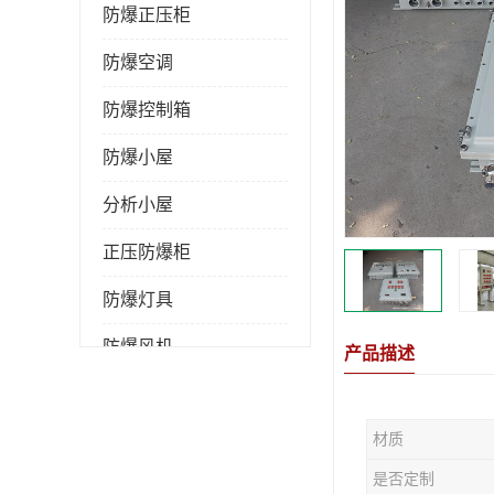
防爆正压柜
防爆空调
防爆控制箱
防爆小屋
分析小屋
正压防爆柜
防爆灯具
防爆风机
产品描述
防爆管件
材质
粉尘防爆
是否定制
防腐防尘防水