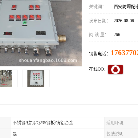
关键词：
西安防爆配
发布日期：
2026-08-06
阅 读 量：
266
1763770
销售电话：
在线QQ：
不锈钢/碳钢/Q235钢板/铸铝合金
适用环境
是
包装说明