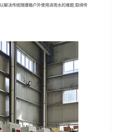
5,以解决传统隔爆箱户外使用进雨水的难题,取缔传