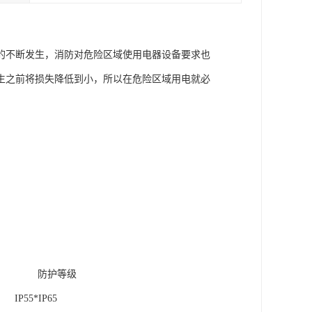
的不断发生，消防对危险区域使用电器设备要求也
生之前将损失降低到小，所以在危险区域用电就必
数 防护等级
P55*IP65