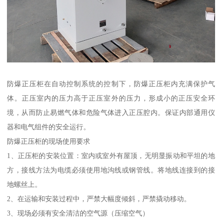
防爆正压柜在自动控制系统的控制下，防爆正压柜内充满保护气
体。正压室内的压力高于正压室外的压力，形成小的正压安全环
境，从而防止易燃气体和危险气体进入正压腔内。保证内部通用仪
器和电气组件的安全运行。
防爆正压柜的现场使用要求
1、正压柜的安装位置：室内或室外有屋顶，无明显振动和平坦的地
方，接线方法为电缆必须使用地沟线或钢管线。将地线连接到的接
地螺丝上。
2、在运输和安装过程中，严禁大幅度倾斜，严禁撬动移动。
3、现场必须有安全清洁的空气源（压缩空气）