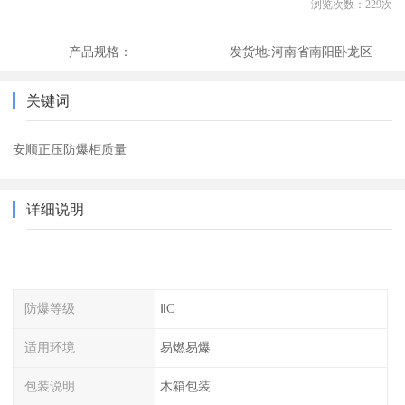
浏览次数：
229
次
产品规格：
发货地:
河南省南阳卧龙区
关键词
安顺正压防爆柜质量
详细说明
防爆等级
ⅡC
适用环境
易燃易爆
包装说明
木箱包装