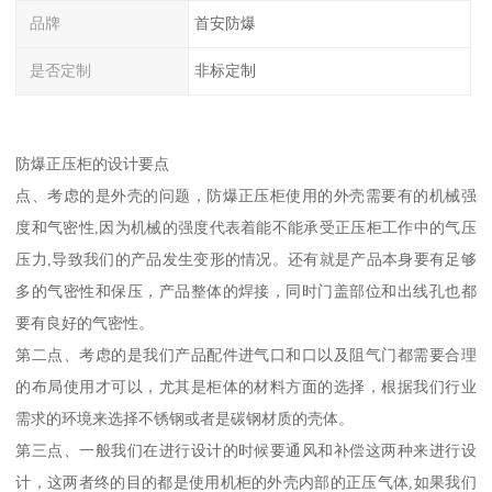
品牌
首安防爆
是否定制
非标定制
防爆正压柜的设计要点
点、考虑的是外壳的问题，防爆正压柜使用的外壳需要有的机械强
度和气密性,因为机械的强度代表着能不能承受正压柜工作中的气压
压力,导致我们的产品发生变形的情况。还有就是产品本身要有足够
多的气密性和保压，产品整体的焊接，同时门盖部位和出线孔也都
要有良好的气密性。
第二点、考虑的是我们产品配件进气口和口以及阻气门都需要合理
的布局使用才可以，尤其是柜体的材料方面的选择，根据我们行业
需求的环境来选择不锈钢或者是碳钢材质的壳体。
第三点、一般我们在进行设计的时候要通风和补偿这两种来进行设
计，这两者终的目的都是使用机柜的外壳内部的正压气体,如果我们