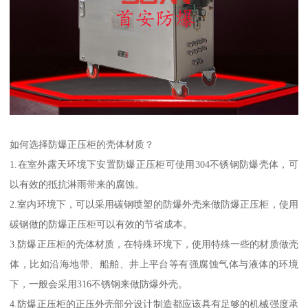
如何选择防爆正压柜的壳体材质？
1.在室外露天环境下安置防爆正压柜可使用304不锈钢防爆壳体，可
以有效的抵抗淋雨带来的腐蚀。
2.室内环境下，可以采用碳钢喷塑的防爆外壳来做防爆正压柜，使用
碳钢做的防爆正压柜可以有效的节省成本。
3.防爆正压柜的壳体材质，在特殊环境下，使用特殊一些的材质做壳
体，比如沿海地带、船舶、井上平台等有强腐蚀气体与液体的环境
下，一般会采用316不锈钢来做防爆外壳。
4.防爆正压柜的正压外壳部分设计制造都应该具有足够的机械强度承