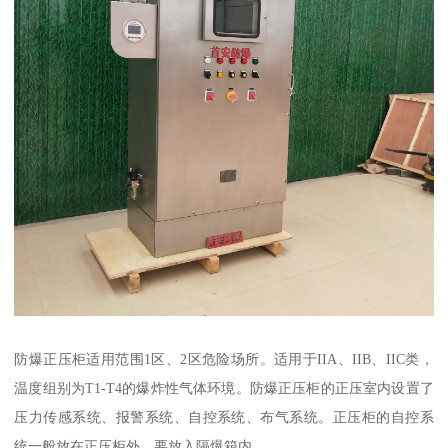
防爆正压柜适用范围1区、2区危险场所。适用于IIA、IIB、IIC类，
温度组别为T1-T4的爆炸性气体环境。防爆正压柜的正压室内设置了
压力传感系统、报警系统、自控系统、布气系统。正压柜的自控系
统一般放在正压柜外，要放入隔爆箱内。