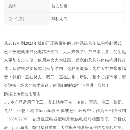
品牌
首安防爆
是否定制
非标定制
从2012年到2023年我们正压防爆柜的自控系统从传统的控制模式，
已经改进成集成化电路板控制，大大降低了生产成本，并且使用起
来更加安全方便，使用寿命大大提高。近我们又从箱体结构进行改
造，从传统焊接模式到框架结构，这样更能降，为广大客户带来福
音！我们一直在努力，我们一直在进步，所以，整个防爆市场，都
会迎来一场大的技术革命，使我们的防爆行业更进一层楼！
防爆正压柜适用范围:
1．本产品适用于化工、海上钻井平台、冶金、医药、轻工、纺织、
食品、生物工程等bao zha性气体或粉尘环境中，作为三相四线制
（380V/220V）交流低压电器配电系统供电或对检测仪表、分析仪
表、jian shi器、微电脑触摸屏、大功率变频器等元件的监测和控制。