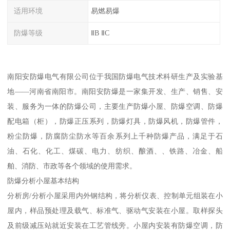
适用环境
易燃易爆
防爆等级
ⅡB ⅡC
南阳安防爆电气有限公司位于我国防爆电气技术科研生产及实验基
地——河南省南阳市。南阳安防爆是一家集开发、生产、销售、安
装、服务为一体的防爆公司，主要生产防爆小屋、防爆空调、防爆
配电箱（柜），防爆正压系列，防爆灯具，防爆风机，防爆管件，
粉尘防爆，防腐防尘防水等百余系列上千种防爆产品，满足于石
油、石化、化工、煤碳、电力、纺织、酿酒、、铁路、冶金、船
舶、消防、市政等各个领域的使用需求。
防爆分析小屋基本结构
分析房/分析小屋采用内外钢结构，将分析仪表、控制单元组装在小
屋内，样品预处理及载气、标准气、驱动气安装在小屋。取样探头
及前级减压站就近安装在工艺管线旁。小屋内安装有防爆空调，防