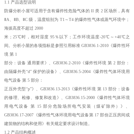
1.1 产品选型说明
防爆分析小屋可适用于含有爆炸性危险气体的 II 类 2 区场所，具有
ⅡA、ⅡB、ⅡC 级，温度组别为 T1～T4 的爆炸性气体或蒸气环境中；
海拔高度不超过 2000
米；25℃时，相对湿度 95％以下；工作环境温度-20℃～+40℃之
间。分析小屋的各项指标是参照引用标准 GB3836.1-2010《爆炸性环
境 第 1
部分：设备 通用要求》、GB3836.2-2010《爆炸性环境 第 2 部分：
由隔爆外壳“d” 保护的设备》、GB3836.5-2004《爆炸性气体环境用
电气设备 第 5 部分：
正压外壳型“p”》、GB3836.13-2013《爆炸性环境 第 13 部分：设备
的修理、检修、修复和改造》、GB3836.15-2000《爆炸性气体环境
用电气设备 第 15 部分危险场所电气安装（煤矿除外）》、
GB3836.17-2007《爆炸性气体环境用电气设备第 17 部份正压房间或
建筑物的结构和使用》有关规定要求设计制造。
1.2 产品结构概述