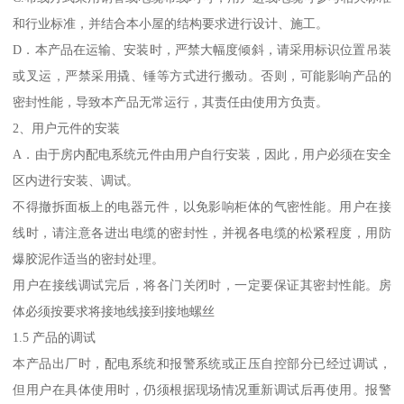
和行业标准，并结合本小屋的结构要求进行设计、施工。
D．本产品在运输、安装时，严禁大幅度倾斜，请采用标识位置吊装
或叉运，严禁采用撬、锤等方式进行搬动。否则，可能影响产品的
密封性能，导致本产品无常运行，其责任由使用方负责。
2、用户元件的安装
A．由于房内配电系统元件由用户自行安装，因此，用户必须在安全
区内进行安装、调试。
不得撤拆面板上的电器元件，以免影响柜体的气密性能。用户在接
线时，请注意各进出电缆的密封性，并视各电缆的松紧程度，用防
爆胶泥作适当的密封处理。
用户在接线调试完后，将各门关闭时，一定要保证其密封性能。房
体必须按要求将接地线接到接地螺丝
1.5 产品的调试
本产品出厂时，配电系统和报警系统或正压自控部分已经过调试，
但用户在具体使用时，仍须根据现场情况重新调试后再使用。报警