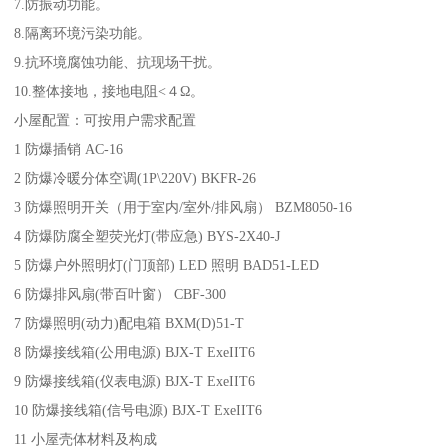
7.防振动功能。
8.隔离环境污染功能。
9.抗环境腐蚀功能、抗现场干扰。
10.整体接地，接地电阻<４Ω。
小屋配置：可按用户需求配置
1 防爆插销 AC-16
2 防爆冷暖分体空调(1P\220V) BKFR-26
3 防爆照明开关（用于室内/室外/排风扇） BZM8050-16
4 防爆防腐全塑荧光灯(带应急) BYS-2X40-J
5 防爆户外照明灯(门顶部) LED 照明 BAD51-LED
6 防爆排风扇(带百叶窗） CBF-300
7 防爆照明(动力)配电箱 BXM(D)51-T
8 防爆接线箱(公用电源) BJX-T ExeIIT6
9 防爆接线箱(仪表电源) BJX-T ExeIIT6
10 防爆接线箱(信号电源) BJX-T ExeIIT6
11 小屋壳体材料及构成