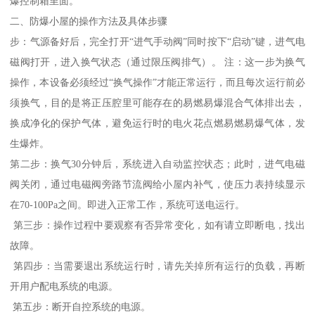
爆控制箱里面。
二、防爆小屋的操作方法及具体步骤
步：气源备好后，完全打开“进气手动阀”同时按下“启动”键，进气电
磁阀打开，进入换气状态（通过限压阀排气）。 注：这一步为换气
操作，本设备必须经过“换气操作”才能正常运行，而且每次运行前必
须换气，目的是将正压腔里可能存在的易燃易爆混合气体排出去，
换成净化的保护气体，避免运行时的电火花点燃易燃易爆气体，发
生爆炸。
第二步：换气30分钟后，系统进入自动监控状态；此时，进气电磁
阀关闭，通过电磁阀旁路节流阀给小屋内补气，使压力表持续显示
在70-100Pa之间。即进入正常工作，系统可送电运行。
第三步：操作过程中要观察有否异常变化，如有请立即断电，找出
故障。
第四步：当需要退出系统运行时，请先关掉所有运行的负载，再断
开用户配电系统的电源。
第五步：断开自控系统的电源。