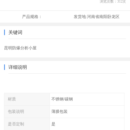
浏览次数：
312
次
产品规格：
发货地:
河南省南阳卧龙区
关键词
昆明防爆分析小屋
详细说明
材质
不锈钢/碳钢
包装说明
薄膜包装
是否定制
是