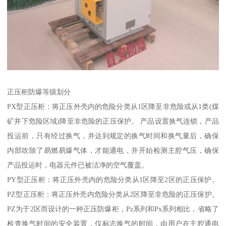
正压柜防爆等级划分
PX型正压柜：将正压外壳内的危险分类从1区降至非危险或从1类(煤
矿井下危险区域)降至非危险的正压保护。 产品设置换气连锁，产品
投运前，只有经过换气，并达到规定的换气时间和换气量后，确保
内部吹除了易燃易爆气体，才能通电，并开始检测主腔气压，确保
产品投运时，电器元件已被洁净的空气覆盖。
PY型正压柜：将正压外壳内的危险分类从1区降至2区的正压保护。
PZ型正压柜：将正压外壳内危险分类从2区降至非危险的正压保护。
PZ为于2区而设计的一种正压防爆柜，Pz系列和Px系列相比，省略了
检查换气时间的安全装置，仅标志换气的时间，由用户在主腔通电