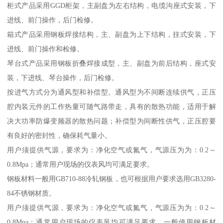
柜式产品采用GGD柜架，主副盘为左右结构，电缆沟座式安装，下
进线、前门操作，后门检修。
箱式产品采用钢板焊接结构，主、副盘为上下结构，挂式安装，下
进线、前门操作和检修。
琴台式产品采用钢板折叠焊接成型，主、副盘为前后结构，座式安
装，下进线、琴台操作，后门检修。
按进气方式分为通风型和补偿型。通风型为不间断连续供气，正压
腔内装元件的工作热量可随气路带走，具有的散热功能，适用于解
决大功率防爆变频器的散热问题；补偿型为间断性供气，正压腔要
有良好的密封性，确保耗气量小。
用户须提供气源，要求为：净化空气或氮气，气源压为为：0.2～
0.8Mpa；通常用户现场的仪表风均可满足要求。
钢板材料一般用GB710-88冷轧钢板，也可根据用户要求选用GB3280-
84不锈钢材质。
用户须提供气源，要求为：净化空气或氮气，气源压为为：0.2～
0.8Mpa；通常用户现场的仪表风均可满足要求。一般使用钢板材