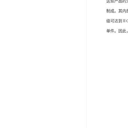
这些产品的
制成。其内
级可达到Ⅱ
单件。因此