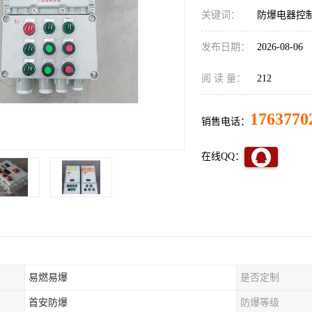
关键词：
防爆电器控
发布日期：
2026-08-06
阅 读 量：
212
1763770
销售电话：
在线QQ：
易燃易爆
是否定制
首安防爆
防爆等级