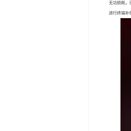
无功损耗，
进行终端补