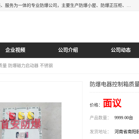
南阳首安防爆电气有限公司是一家集开发、生产、销售、安装、服务为一体的专业防爆公司，主要生产防爆小屋、防爆正压柜、防爆空调、防爆控制箱、防爆配电箱（柜），防爆正压系列，防爆灯具，防爆风机，防爆管件，粉尘防爆，防腐防尘防水等百余系列上千种防爆产品。
企业视频
公司介绍
公司动态
质量 防爆磁力启动器 不锈钢
防爆电器控制箱质量
面议
价格：
产品数量：
9999.00台
发货地址：
河南省南阳