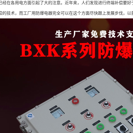
已经在各用电方面引起了大的注意。近年来，人们发现进行终端补偿要好
偿的技术，而工厂用防爆电器完全可以在这个方面尽快跟上发展步伐，以