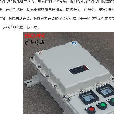
大部分结构是组合式的，可以控制12个电路。他们的外壳大部分由铸造铝
部主要由断路器、接触器和热继电器组成。转换开关、信号灯、按钮等部
CT6。防爆自动开关、防爆闸刀开关和保险丝也常用于一些控制场合来控
，这些产品也属于这一类。