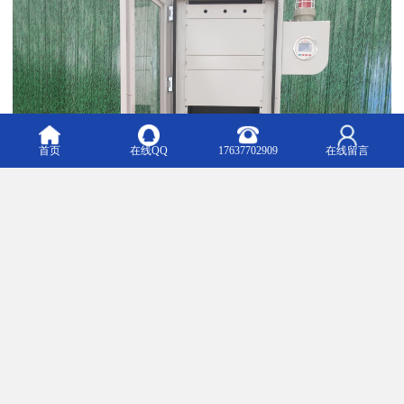
首页
在线QQ
17637702909
在线留言
防爆正压柜适用范围1区、2区危险场所。适用于IIA、IIB、IIC类，
温度组别为T1-T4的爆炸性气体环境。防爆正压柜的正压室内设置了