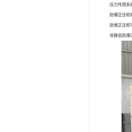
压力传感系
防爆正压柜
防爆正压柜
非静态防爆