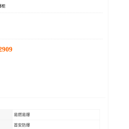
爆柜
2909
易燃易爆
首安防爆