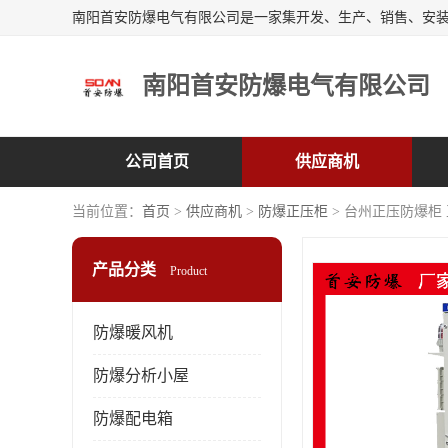
南阳首安防爆电气有限公司
公司首页
供应商机
当前位置：
首页
>
供应商机
>
防爆正压柜
> 台州正压防爆柜
产品分类
Product
防爆暖风机
防爆分析小屋
防爆配电箱