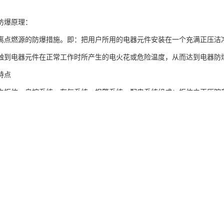
防爆原理：
离点燃源的防爆措施。即：把用户所用的电器元件安装在一个充满正压洁
触到电器元件在正常工作时所产生的电火花或危险温度，从而达到电器防
特点
由柜体、自控系统、布气系统、报警系统、配电系统组成；柜体由正压腔
系统。
用GGD柜架，主副盘为左右结构，电缆沟座式安装，下进线、前门操作，
用钢板焊接结构，主、副盘为上下结构，挂式安装，下进线、前门操作和
采用钢板折叠焊接成型，主、副盘为前后结构，座式安装，下进线、琴台
分为通风型和补偿型。通风型为不间断连续供气，正压腔内装元件的工作
变频器的散热问题；补偿型为间断性供气，正压腔要有良好的密封性，确
气源，要求为：净化空气或氮气，气源压为为：0.2～0.8Mpa；通常用