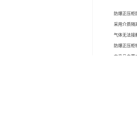
防爆正压柜
采用介质隔
气体无法接
防爆正压柜
本产品主要
腔内装自控
柜式产品采
箱式产品采
琴台式产品
按进气方式
大功率防爆
用户须提供