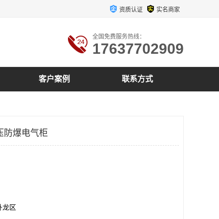
资质认证
实名商家
全国免费服务热线：
17637702909
客户案例
联系方式
压防爆电气柜
卧龙区