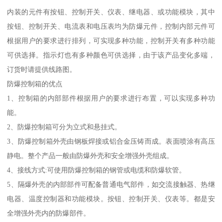
内装的元件有按钮、控制开关、仪表、继电器、或功能模块，其中
按钮、控制开关、电流表和电压表均为防爆元件，控制内部元件可
根据用户的要求进行排列，可实现多种功能，控制开关有多种功能
可供选择。指示灯也有多种颜色可供选择，由于该产品变化多端，
订货时请提供线路图。
防爆控制箱的优点
1、控制箱的内部部件根据用户的要求进行布置，可以实现多种功
能。
2、防爆控制箱可分为立式和悬挂式。
3、防爆控制箱外壳由钢板焊接或铝合金压铸而成。表面喷涂有高压
静电。整个产品一般由防爆外壳和安全增强外壳组成。
4、接线方式:可使用防爆控制箱的钢管或电缆和防爆软管。
5、隔爆外壳的内部部件可配备普通电气部件，如交流接触器、热继
电器、温度控制器和功能模块。按钮、控制开关、仪表等。都是安
全增强外壳内的防爆部件。