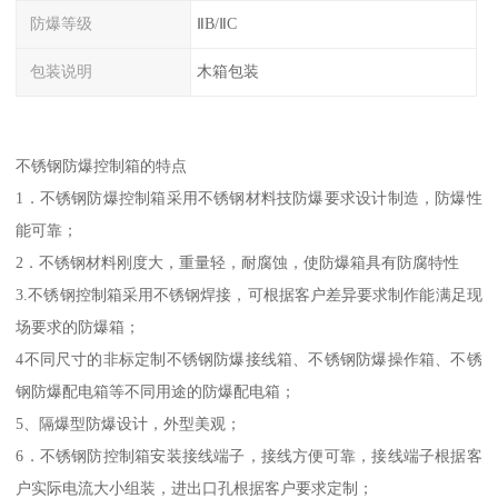
防爆等级
ⅡB/ⅡC
包装说明
木箱包装
不锈钢防爆控制箱的特点
1．不锈钢防爆控制箱采用不锈钢材料技防爆要求设计制造，防爆性
能可靠；
2．不锈钢材料刚度大，重量轻，耐腐蚀，使防爆箱具有防腐特性
3.不锈钢控制箱采用不锈钢焊接，可根据客户差异要求制作能满足现
场要求的防爆箱；
4不同尺寸的非标定制不锈钢防爆接线箱、不锈钢防爆操作箱、不锈
钢防爆配电箱等不同用途的防爆配电箱；
5、隔爆型防爆设计，外型美观；
6．不锈钢防控制箱安装接线端子，接线方便可靠，接线端子根据客
户实际电流大小组装，进出口孔根据客户要求定制；