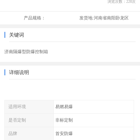
浏览次数：
228
次
产品规格：
发货地:
河南省南阳卧龙区
关键词
济南隔爆型防爆控制箱
详细说明
适用环境
易燃易爆
是否定制
非标定制
品牌
首安防爆