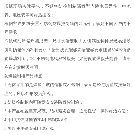
根据现场实际要求，不锈钢防控制箱隔爆型内装电器元件、电流
表、电压表等可灵活组装；
根据客户要求安置不锈钢防爆控制箱内装元件；满足不同客户的不
同需求；
不锈钢防爆箱焊接成型，尺寸灵活定制！方便满足种种易燃易爆场
所对防箱体的种种要求！进出线孔能够凭据能够要求建设304不锈钢
防爆填料函，304不锈钢电线密封接头（如需配防爆接头附件，请用
户在定货时须注明）
防爆控制柜产品特点
1.壳体采用的是焊接而成的钢板或不锈钢，表面是经过喷塑或拉丝处
理的，所以外形较为美观；
2.防爆控制柜内可随意安安装防爆控制箱；
3.本产品布置整齐规范、结构紧凑合理、通用性强、操作灵活方便；
4.采用抗强腐蚀的304不锈钢紧固件；
5.可以使用钢管或电缆布线