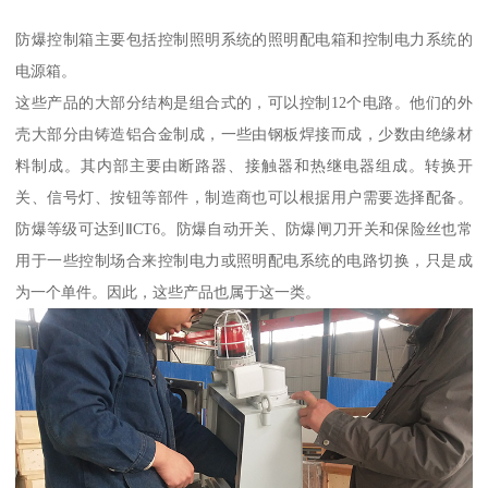
防爆控制箱主要包括控制照明系统的照明配电箱和控制电力系统的
电源箱。
这些产品的大部分结构是组合式的，可以控制12个电路。他们的外
壳大部分由铸造铝合金制成，一些由钢板焊接而成，少数由绝缘材
料制成。其内部主要由断路器、接触器和热继电器组成。转换开
关、信号灯、按钮等部件，制造商也可以根据用户需要选择配备。
防爆等级可达到ⅡCT6。防爆自动开关、防爆闸刀开关和保险丝也常
用于一些控制场合来控制电力或照明配电系统的电路切换，只是成
为一个单件。因此，这些产品也属于这一类。