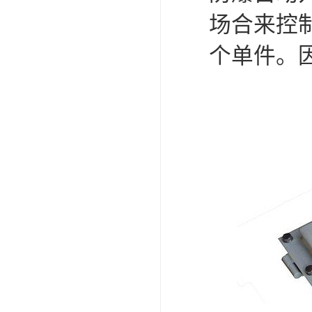
场合来控
个单件。