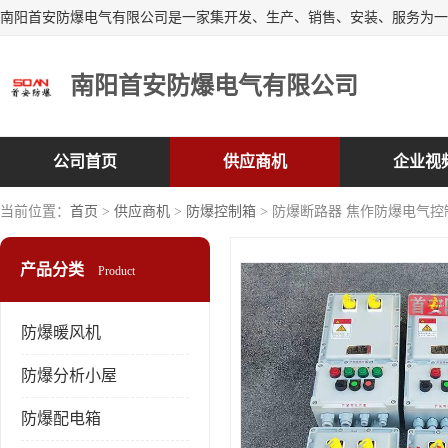
南阳首安防爆电气有限公司
公司首页
供应商机
企业视
当前位置：
首页
>
供应商机
>
防爆控制箱
> 防爆断路器 焦作防爆电气控制
产品分类
Product
防爆暖风机
防爆分析小屋
防爆配电箱