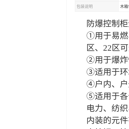
包装说明
木箱
防爆控制柜
①用于易燃
区、22区
②用于爆炸性
③适用于环
④户内、户
⑤适用于各
电力、纺织
内装的元件