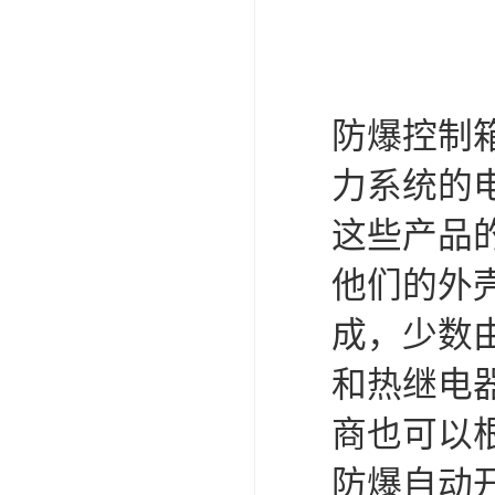
防爆控制
力系统的
这些产品
他们的外
成，少数
和热继电
商也可以
防爆自动