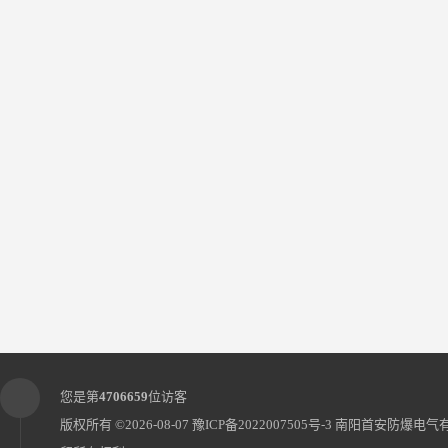
您是第
4706659
位访客
版权所有 ©2026-08-07
豫ICP备2022007505号-3
南阳首安防爆电气