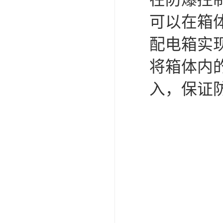
可以在箱
配电箱实
将箱体内
入，保证