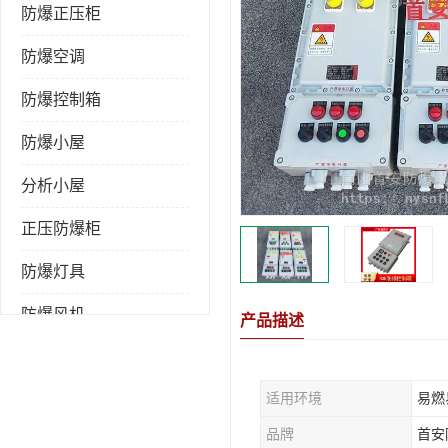
防爆正压柜
防爆空调
防爆控制箱
防爆小屋
分析小屋
正压防爆柜
防爆灯具
防爆风机
产品描述
防爆管件
适用环境
易燃
粉尘防爆
品牌
首安
防腐防尘防水