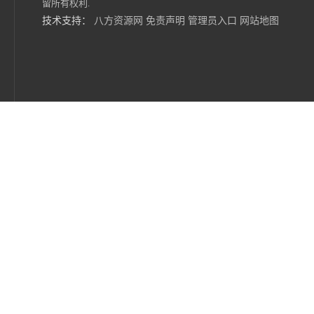
留所有权利.
技术支持：
八方资源网
免责声明
管理员入口
网站地图