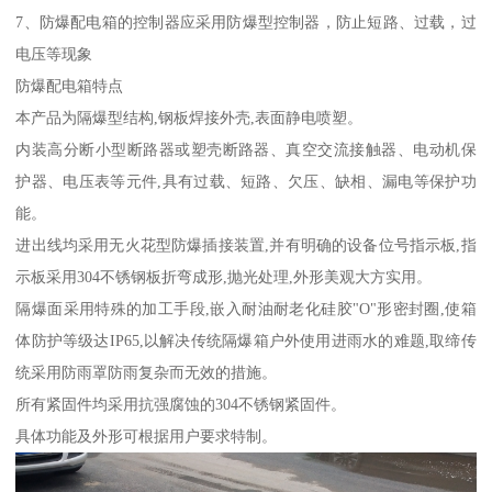
7、防爆配电箱的控制器应采用防爆型控制器，防止短路、过载，过
电压等现象
防爆配电箱特点
本产品为隔爆型结构,钢板焊接外壳,表面静电喷塑。
内装高分断小型断路器或塑壳断路器、真空交流接触器、电动机保
护器、电压表等元件,具有过载、短路、欠压、缺相、漏电等保护功
能。
进出线均采用无火花型防爆插接装置,并有明确的设备位号指示板,指
示板采用304不锈钢板折弯成形,抛光处理,外形美观大方实用。
隔爆面采用特殊的加工手段,嵌入耐油耐老化硅胶"O"形密封圈,使箱
体防护等级达IP65,以解决传统隔爆箱户外使用进雨水的难题,取缔传
统采用防雨罩防雨复杂而无效的措施。
所有紧固件均采用抗强腐蚀的304不锈钢紧固件。
具体功能及外形可根据用户要求特制。