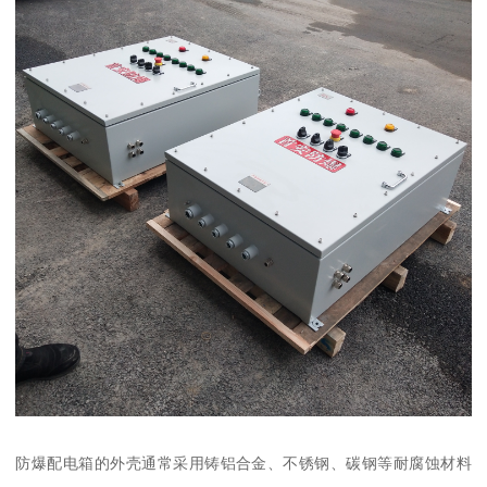
防爆配电箱的外壳通常采用铸铝合金、不锈钢、碳钢等耐腐蚀材料