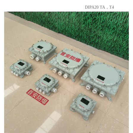
DIPA20 TA，T4