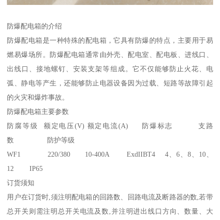
防爆配电箱的介绍
防爆配电箱是一种特殊的配电箱，它具有防爆的特点，主要用于易
燃易爆场所。防爆配电箱通常由外壳、配电室、配电板、进线口、
出线口、接地螺钉、安装支架等组成。它不仅能够防止火花、电
弧、静电等产生，还能够防止电器设备因为过载、短路等故障引起
的火灾和爆炸事故。
防爆配电箱主要参数
防腐等级 额定电压(V) 额定电流(A) 防爆标志 支路
数 防护等级
WF1 220/380 10-400A ExdIIBT4 4、6、8、10、
12 IP65
订货须知
用户在订货时,须注明配电箱的回路数、回路电流及断路器的数,若带
总开关则需注明总开关电流及数,并注明进出线口方向、数量、大