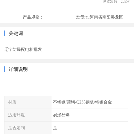
浏览次数：
203
次
产品规格：
发货地:
河南省南阳卧龙区
关键词
辽宁防爆配电柜批发
详细说明
材质
不锈钢/碳钢/Q235钢板/铸铝合金
适用环境
易燃易爆
是否定制
是