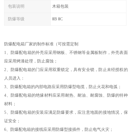
包装说明
木箱包装
防爆等级
ⅡB ⅡC
防爆配电箱厂家的制作标准（可按需定制
1、防爆配电箱的外壳应采用钢板、不锈钢等金属板制作，外壳表面
应采用烤漆处理，防止腐蚀；
2、防爆配电箱的门应采用双重锁定，具有安全锁，防止未经授权的
人员进入：
3、防爆配电箱的内部电路应采用防爆型电缆，防止火花和电弧；
4、防爆配电箱的绝缘材料应采用耐热、耐油、耐腐蚀、防爆的特种
材料；
5、防爆配电箱的安装应满足防爆要求，应注意地面的接地情况，保
证安全；
6、防爆配电箱的接线应采用防爆型接插件，防止电气火灾；