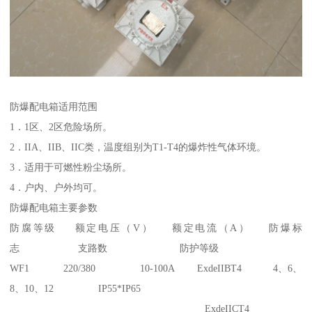
防爆配电箱适用范围
1．1区、2区危险场所。
2．IIA、IIB、IIC类，温度组别为T1-T4的爆炸性气体环境。
3．适用于可燃性粉尘场所。
4．户内、户外均可。
防爆配电箱主要参数
防腐等级 额定电压（V） 额定电流（A） 防爆标
志 支路数 防护等级
WF1 220/380 10-100A ExdeIIBT4 4、6、
8、10、12 IP55*IP65
ExdeIICT4