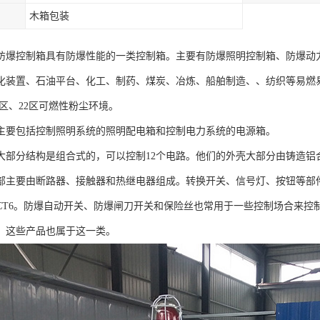
木箱包装
防爆控制箱具有防爆性能的一类控制箱。主要有防爆照明控制箱、防爆动力控
化装置、石油平台、化工、制药、煤炭、冶炼、船舶制造、、纺织等易燃易
21区、22区可燃性粉尘环境。
主要包括控制照明系统的照明配电箱和控制电力系统的电源箱。
大部分结构是组合式的，可以控制12个电路。他们的外壳大部分由铸造铝
部主要由断路器、接触器和热继电器组成。转换开关、信号灯、按钮等部
CT6。防爆自动开关、防爆闸刀开关和保险丝也常用于一些控制场合来控
，这些产品也属于这一类。