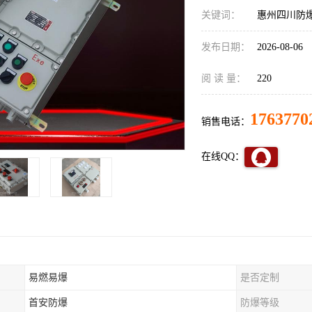
关键词：
惠州四川防
发布日期：
2026-08-06
阅 读 量：
220
1763770
销售电话：
在线QQ：
易燃易爆
是否定制
首安防爆
防爆等级