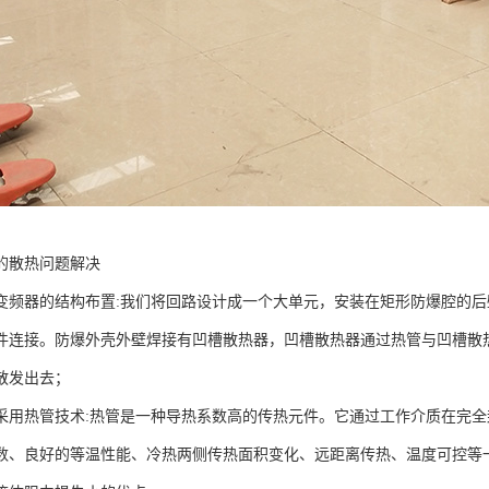
的散热问题解决
变频器的结构布置:我们将回路设计成一个大单元，安装在矩形防爆腔的后
件连接。防爆外壳外壁焊接有凹槽散热器，凹槽散热器通过热管与凹槽散
散发出去；
采用热管技术:热管是一种导热系数高的传热元件。它通过工作介质在完
数、良好的等温性能、冷热两侧传热面积变化、远距离传热、温度可控等