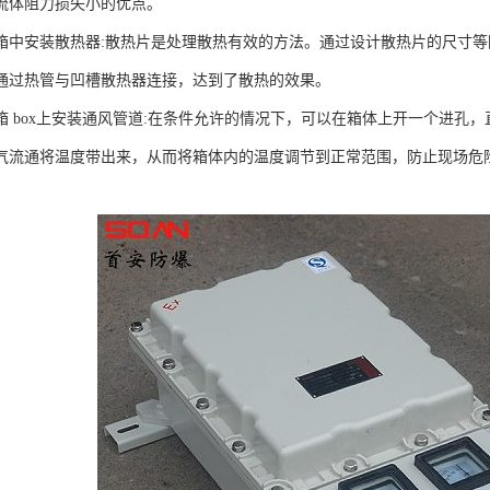
流体阻力损失小的优点。
箱中安装散热器:散热片是处理散热有效的方法。通过设计散热片的尺寸
通过热管与凹槽散热器连接，达到了散热的效果。
箱 box上安装通风管道:在条件允许的情况下，可以在箱体上开一个进孔
气流通将温度带出来，从而将箱体内的温度调节到正常范围，防止现场危