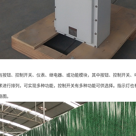
有按钮、控制开关、仪表、继电器、或功能模块，其中按钮、控制开关、
求进行排列，可实现多种功能，控制开关有多种功能可供选择。指示灯也
路图。