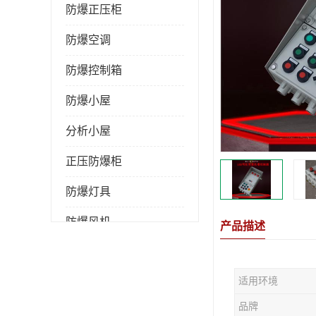
防爆正压柜
防爆空调
防爆控制箱
防爆小屋
分析小屋
正压防爆柜
防爆灯具
防爆风机
产品描述
防爆管件
适用环境
粉尘防爆
品牌
防腐防尘防水