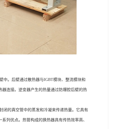
壁中。后壁通过散热器与IGBT模块、整流模块和
热器连接。逆变器产生的热量通过防爆腔后壁的热
全封闭的真空管中的蒸发和冷凝来传递热量。它具有
一系列优点。热管构成的换热器具有传热效率高、