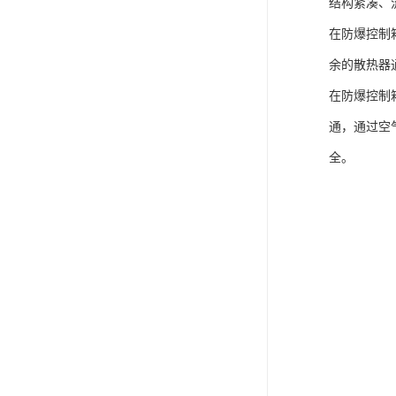
结构紧凑、
在防爆控制
余的散热器
在防爆控制
通，通过空
全。