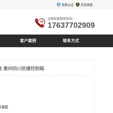
资质认证
实名商家
全国免费服务热线：
17637702909
客户案例
联系方式
柱 惠州四川防爆控制箱
卧龙区