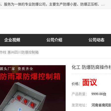
南阳首安防爆电气有限公司是一家集开发、生产、销售、安装、服务为一体的专业防爆公司，主要生产防爆小屋、防爆正压柜、防爆空调、防爆控制箱、防爆配电箱（柜），防爆正压系列，防爆灯具，防爆风机，防爆管件，粉尘防爆，防腐防尘防水等百余系列上千种防爆产品。
企业视频
公司介绍
公司动态
操作柱 惠州四川防爆控制箱
化工 防爆防腐操作
面议
价格：
产品数量：
9999.00台
发货地址：
河南省南阳