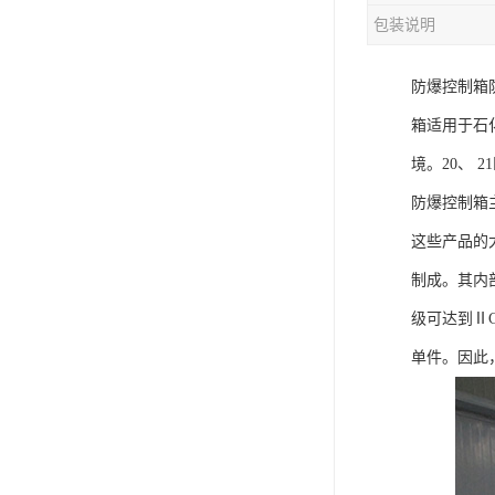
包装说明
防爆控制箱
箱适用于石
境。20、 
防爆控制箱
这些产品的
制成。其内
级可达到Ⅱ
单件。因此