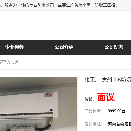
南阳首安防爆电气有限公司是一家集开发、生产、销售、安装、服务为一体的专业防爆公司，主要生产防爆小屋、防爆正压柜、防爆空调、防爆控制箱、防爆配电箱（柜），防爆正压系列，防爆灯具，防爆风机，防爆管件，粉尘防爆，防腐防尘防水等百余系列上千种防爆产品。
企业视频
公司介绍
公司动态
防爆空调批发
化工厂 贵州ⅡB防
面议
价格：
产品数量：
9999.00台
发货地址：
河南省南阳