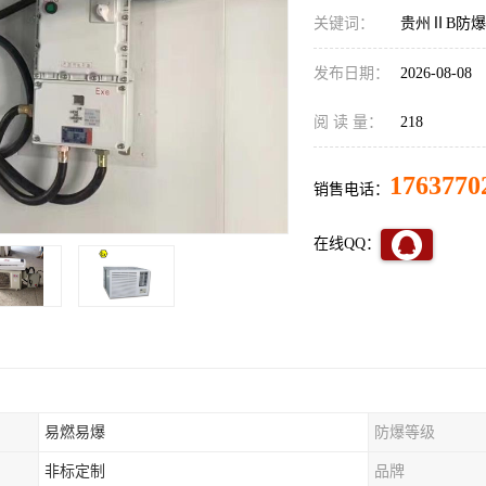
关键词：
贵州ⅡB防
发布日期：
2026-08-08
阅 读 量：
218
1763770
销售电话：
在线QQ：
易燃易爆
防爆等级
非标定制
品牌