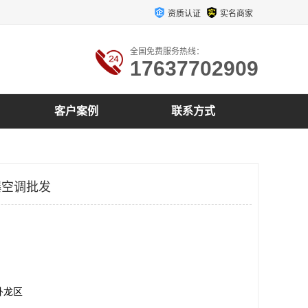
资质认证
实名商家
全国免费服务热线：
17637702909
客户案例
联系方式
爆空调批发
卧龙区