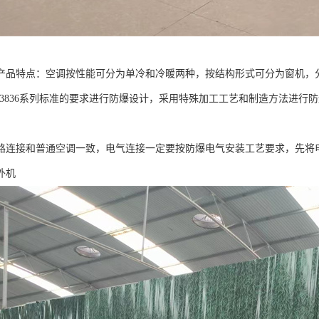
产品特点：空调按性能可分为单冷和冷暖两种，按结构形式可分为窗机，
B3836系列标准的要求进行防爆设计，采用特殊加工工艺和制造方法进行
路连接和普通空调一致，电气连接一定要按防爆电气安装工艺要求，先将
外机