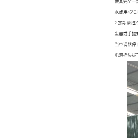
使其完全干
水或用45
2.定期清
尘器或手提
当空调器停
电源插头拔