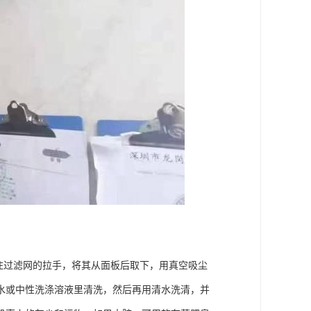
拉住过滤网的拉手，将其从面板后取下，用真空吸尘
水或中性洗涤溶液里清洗，然后再用清水洗清，并