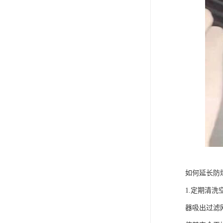
如何延长防
1.定期清
器吸出过滤