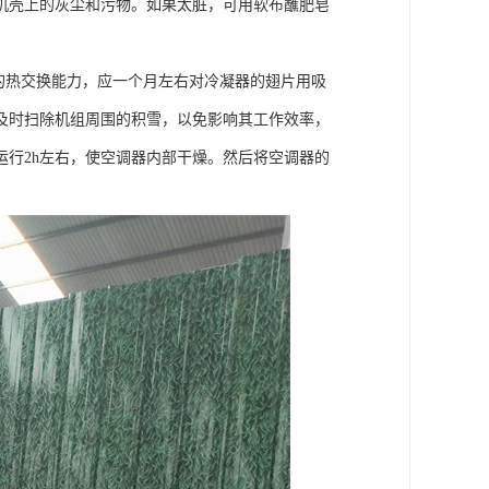
机壳上的灰尘和污物。如果太脏，可用软布蘸肥皂
的热交换能力，应一个月左右对冷凝器的翅片用吸
及时扫除机组周围的积雪，以免影响其工作效率，
行2h左右，使空调器内部干燥。然后将空调器的