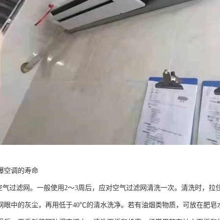
爆空调的寿命
洗空气过滤网。一般使用2～3周后，应对空气过滤网清洗一次。清洗时，
网眼中的灰尘，再用低于40℃的清水洗净。若有油烟类物质，可放在肥皂