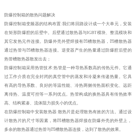
防爆控制箱的散热问题解决
防爆控制箱变频器的结构布置:我们将回路设计成一个大单元，安装
在矩形防爆腔的后壁中。后壁通过散热器与IGBT模块、整流模块和
其它发热元件连接。防爆外壳外壁焊接有凹槽散热器，凹槽散热器
通过热管与凹槽散热器连接。逆变器产生的热量通过防爆腔后壁的
热管槽散热器散发出去；
防爆控制箱采用热管技术:热管是一种导热系数高的传热元件。它通
过工作介质在完全封闭的真空管中的蒸发和冷凝来传递热量。它具
有高的导热系数、良好的等温性能、冷热两侧传热面积变化、远距
离传热、温度可控等一系列优点。热管构成的换热器具有传热效率
高、结构紧凑、流体阻力损失小的优点。
在防爆控制箱中安装散热器:散热片是处理散热有效的方法。通过设
计散热片的尺寸等因素，将凹槽散热器焊接在防爆外壳的外壁上，
多余的散热器通过热管与凹槽散热器连接，达到了散热的效果。