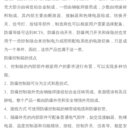
壳大部分由铸造铝合金制成，一些由钢板焊接而成，少数由绝缘材
料制成。其内部主要由断路器、接触器和热继电器组成。转换开
关、信号灯、按钮等部件，制造商也可以根据用户需要选择配备。
防爆等级可达到ⅡCT6。防爆自动开关、防爆闸刀开关和保险丝也常
用于一些控制场合来控制电力或照明配电系统的电路切换，只是成
为一个单件。因此，这些产品也属于这一类。
防爆控制箱的优点
1、控制箱的内部部件根据用户的要求进行布置，可以实现多种功
能。
2、防爆控制箱可分为立式和悬挂式。
3、防爆控制箱外壳由钢板焊接或铝合金压铸而成。表面喷涂有高压
静电。整个产品一般由防爆外壳和安全增强外壳组成。
4、接线方式:可使用防爆控制箱的钢管或电缆和防爆软管。
5、隔爆外壳的内部部件可配备普通电气部件，如交流接触器、热继
电器、温度控制器和功能模块。按钮、控制开关、仪表等。都是安