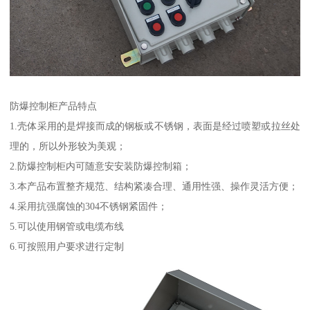
防爆控制柜产品特点
1.壳体采用的是焊接而成的钢板或不锈钢，表面是经过喷塑或拉丝处
理的，所以外形较为美观；
2.防爆控制柜内可随意安安装防爆控制箱；
3.本产品布置整齐规范、结构紧凑合理、通用性强、操作灵活方便；
4.采用抗强腐蚀的304不锈钢紧固件；
5.可以使用钢管或电缆布线
6.可按照用户要求进行定制