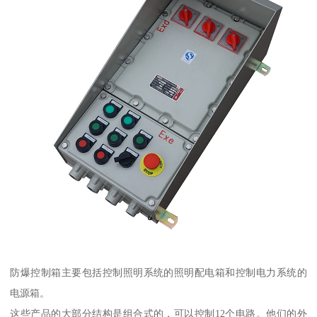
防爆控制箱主要包括控制照明系统的照明配电箱和控制电力系统的
电源箱。
这些产品的大部分结构是组合式的，可以控制12个电路。他们的外