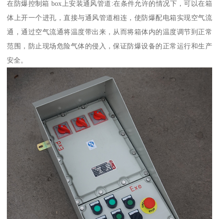
在防爆控制箱 box上安装通风管道:在条件允许的情况下，可以在箱
体上开一个进孔，直接与通风管道相连，使防爆配电箱实现空气流
通，通过空气流通将温度带出来，从而将箱体内的温度调节到正常
范围，防止现场危险气体的侵入，保证防爆设备的正常运行和生产
安全。