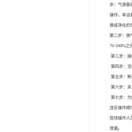
步：气源备
操作，本设
换成净化的
第二步：换
70-100
第三步：操
第四步：当
第五步：断
第六步：关
第七步：为
违反操作顺
现场操作人
泄漏。