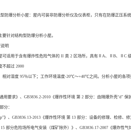
风型防爆分析小屋：屋内可装非防爆分析仪及仪表柜，只有在防爆正压系
主要针对结构型防爆分析小屋。
型说明
可适用于含有爆炸性危险气体的 II 类 2 区场所，具有ⅡA、ⅡB、ⅡC 
不超过 2000
，相对湿度 95％以下；工作环境温度-20℃～+40℃之间。分析小屋的各项指标
用要求》、GB3836.2-2010《爆炸性环境 第 2 部分：由隔爆外壳“d” 保
 部分：
”》、GB3836.13-2013《爆炸性环境 第 13 部分：设备的修理、检修、修
 15 部分危险场所电气安装（煤矿除外）》、GB3836.17-2007《爆炸