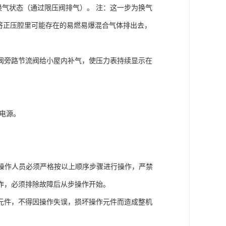
换气状态（通过限压阀排气）。 注：这一步为换气
将正压腔里可能存在的易燃易爆混合气体排出去，
阀旁路节流阀给小屋内补气，使压力表持续显示在
电源。
操作人员必须严格按以上顺序步骤进行操作，严禁
作，必须排除故障后从步操作开始。
元件，不得因操作失误，损坏操作元件而造成整机