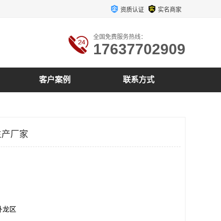
资质认证
实名商家
全国免费服务热线：
17637702909
客户案例
联系方式
生产厂家
卧龙区