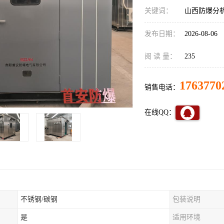
关键词：
山西防爆分
发布日期：
2026-08-06
阅 读 量：
235
1763770
销售电话：
在线QQ：
不锈钢/碳钢
包装说明
是
适用环境