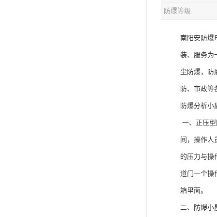
防爆等级
南阳安防爆
装、服务为
尘防爆，防
防、市政等
防爆分析小
一、正压型
间，操作人
的压力与操
道门一个操
箱里面。
二、防爆小