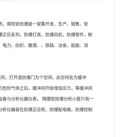
市。南阳安防爆是一家集开发、生产、销售、安
爆正压系列，防爆灯具，防爆风机，防爆管件，粉
、电力、纺织、酿酒、、铁路、冶金、船舶、消
空间，打开道防爆门为个空间，此空间名为缓冲
的危险气体之后，缓冲间开始增加压力，等缓冲间
设备与分析仪器仪表。 隔爆型防爆分析小屋只有一
分析仪器装在防爆正压柜，防爆配电箱，防爆控制