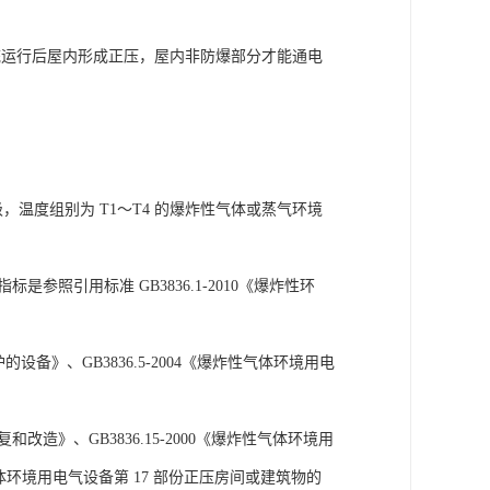
统运行后屋内形成正压，屋内非防爆部分才能通电
级，温度组别为 T1～T4 的爆炸性气体或蒸气环境
是参照引用标准 GB3836.1-2010《爆炸性环
护的设备》、GB3836.5-2004《爆炸性气体环境用电
复和改造》、GB3836.15-2000《爆炸性气体环境用
性气体环境用电气设备第 17 部份正压房间或建筑物的