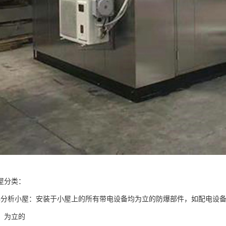
屋分类：
爆分析小屋：安装于小屋上的所有带电设备均为立的防爆部件，如配电设
，为立的