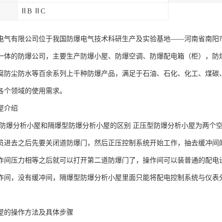
ⅡB ⅡC
电气有限公司位于我国防爆电气技术科研生产及实验基地——河南省南阳
一体的防爆公司，主要生产防爆小屋、防爆空调、防爆配电箱（柜），防
腐防尘防水等百余系列上千种防爆产品，满足于石油、石化、化工、煤碳
各个领域的使用需求。
屋介绍
防爆分析小屋和隔爆型防爆分析小屋的区别 正压型防爆分析小屋为两个
员进去之后先要关闭道防爆门，然后正压控制系统开始工作，抽去缓冲间
作间压力相等之后就可以打开第二道防爆门了，操作间可以装普通的配电
作间，没有缓冲间，隔爆型防爆分析小屋里面只能将配电控制系统与仪表
屋的操作方法及具体步骤