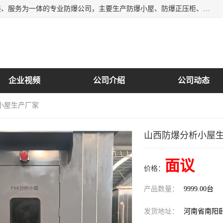
南阳首安防爆电气有限公司是一家集开发、生产、销售、安装、服务为一体的专业防爆公司，主要生产防爆小屋、防爆正压柜、防爆空调、防爆控制箱、防爆配电箱（柜），防爆正压系列，防爆灯具，防爆风机，防爆管件，粉尘防爆，防腐防尘防水等百余系列上千种防爆产品。
企业视频
公司介绍
公司动态
小屋生产厂家
山西防爆分析小屋
面议
价格：
产品数量：
9999.00台
发货地址：
河南省南阳