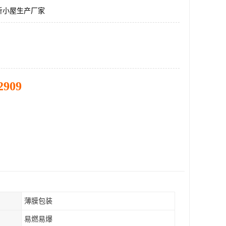
析小屋生产厂家
2909
薄膜包装
易燃易爆