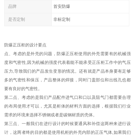
品牌
首安防爆
是否定制
非标定制
防爆正压柜的设计要点
点、考虑的是外壳的问题，防爆正压柜使用的外壳需要有的机械强
度和气密性,因为机械的强度代表着能不能承受正压柜工作中的气压
压力,导致我们的产品发生变形的情况。还有就是产品本身要有足够
多的气密性和保压，产品整体的焊接，同时门盖部位和出线孔也都
要有良好的气密性。
第二点、考虑的是我们产品配件进气口和口以及阻气门都需要合理
的布局使用才可以，尤其是柜体的材料方面的选择，根据我们行业
需求的环境来选择不锈钢或者是碳钢材质的壳体。
第三点、一般我们在进行设计的时候要通风和补偿这两种来进行设
计，这两者终的目的都是使用机柜的外壳内部的正压气体,如果我们