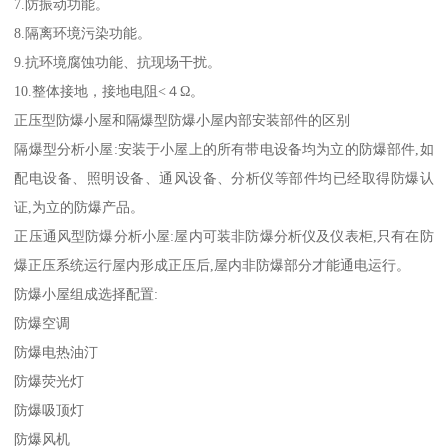
7.防振动功能。
8.隔离环境污染功能。
9.抗环境腐蚀功能、抗现场干扰。
10.整体接地，接地电阻<４Ω。
正压型防爆小屋和隔爆型防爆小屋内部安装部件的区别
隔爆型分析小屋:安装于小屋上的所有带电设备均为立的防爆部件,如
配电设备、照明设备、通风设备、分析仪等部件均已经取得防爆认
证,为立的防爆产品。
正压通风型防爆分析小屋:屋内可装非防爆分析仪及仪表柜,只有在防
爆正压系统运行屋内形成正压后,屋内非防爆部分才能通电运行。
防爆小屋组成选择配置:
防爆空调
防爆电热油汀
防爆荧光灯
防爆吸顶灯
防爆风机