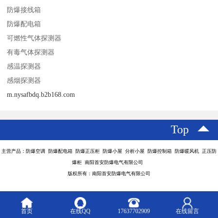
防爆接线箱
防爆配电箱
可燃性气体探测器
有毒气体探测器
感温探测器
感烟探测器
m.nysafbdq.b2b168.com
Top
主营产品：防爆空调 防爆配电箱 防爆正压柜 防爆小屋 分析小屋 防爆控制箱 防爆暖风机 正压防
爆柜 南阳首安防爆电气有限公司
版权所有：南阳首安防爆电气有限公司
首页
在线QQ
17637702909
在线留言