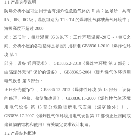
1.1 产品选型说明
防爆分析小屋可适用于含有爆炸性危险气体的 II 类 2 区场所，具有
ⅡA、ⅡB、ⅡC 级，温度组别为 T1～T4 的爆炸性气体或蒸气环境中；
海拔高度不超过 2000
米；25℃时，相对湿度 95％以下；工作环境温度-20℃～+40℃之
间。分析小屋的各项指标是参照引用标准 GB3836.1-2010《爆炸性环
境 第 1
部分：设备 通用要求》、GB3836.2-2010《爆炸性环境 第 2 部分：
由隔爆外壳“d” 保护的设备》、GB3836.5-2004《爆炸性气体环境用
电气设备 第 5 部分：
正压外壳型“p”》、GB3836.13-2013《爆炸性环境 第 13 部分：设备
的修理、检修、修复和改造》、GB3836.15-2000《爆炸性气体环境
用电气设备 第 15 部分危险场所电气安装（煤矿除外）》、
GB3836.17-2007《爆炸性气体环境用电气设备第 17 部份正压房间或
建筑物的结构和使用》有关规定要求设计制造。
1.2 产品结构概述