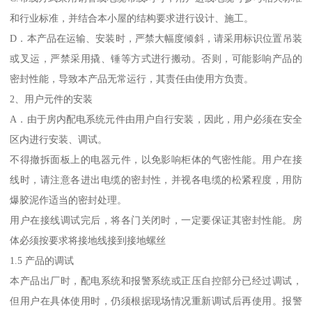
和行业标准，并结合本小屋的结构要求进行设计、施工。
D．本产品在运输、安装时，严禁大幅度倾斜，请采用标识位置吊装
或叉运，严禁采用撬、锤等方式进行搬动。否则，可能影响产品的
密封性能，导致本产品无常运行，其责任由使用方负责。
2、用户元件的安装
A．由于房内配电系统元件由用户自行安装，因此，用户必须在安全
区内进行安装、调试。
不得撤拆面板上的电器元件，以免影响柜体的气密性能。用户在接
线时，请注意各进出电缆的密封性，并视各电缆的松紧程度，用防
爆胶泥作适当的密封处理。
用户在接线调试完后，将各门关闭时，一定要保证其密封性能。房
体必须按要求将接地线接到接地螺丝
1.5 产品的调试
本产品出厂时，配电系统和报警系统或正压自控部分已经过调试，
但用户在具体使用时，仍须根据现场情况重新调试后再使用。报警