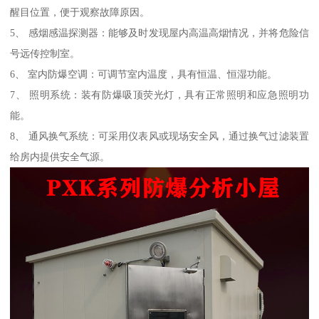
醒目位置，便于观察故障原因。
5、 感烟感温探测器：能够及时发现屋内高温高烟情况，并将危险信
号远传控制室。
6、 室内防爆空调：可调节室内温度，具有恒温、恒湿功能。
7、 照明系统：装有防爆吸顶荧光灯，具有正常照明和应急照明功
能。
8、 通风换气系统：可采用仪表风或现场安全风，通过换气过滤装置
给房内提供安全气源。