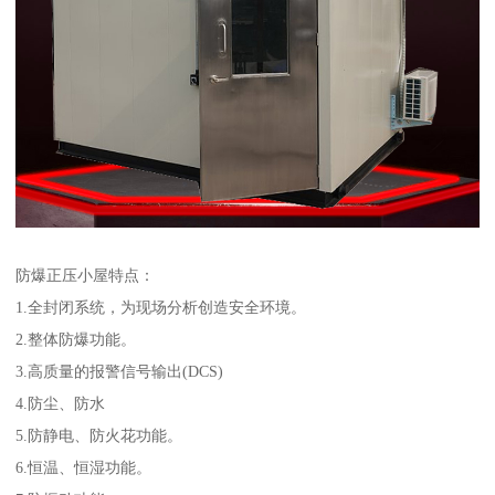
防爆正压小屋特点：
1.全封闭系统，为现场分析创造安全环境。
2.整体防爆功能。
3.高质量的报警信号输出(DCS)
4.防尘、防水
5.防静电、防火花功能。
6.恒温、恒湿功能。