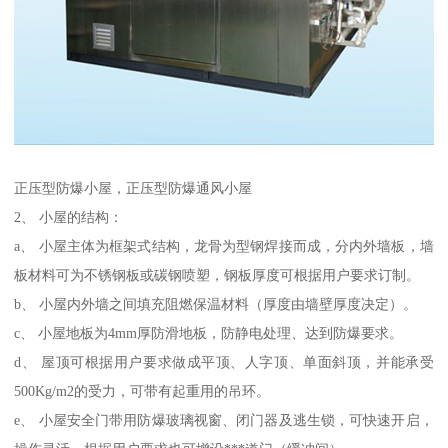
正压型防爆小屋，正压型防爆通风小屋
2、 小屋的结构：
a、 小屋主体为框架式结构，龙骨为型钢焊接而成，分内外墙板，墙
板材料可为不锈钢板或碳钢喷塑，钢板厚度可根据用户要求订制。
b、 小屋内外墙之间填充阻燃保温材料（厚度由墙壁厚度决定）。
c、 小屋地板为4mm厚防滑地板，防静电处理、达到防爆要求。
d、 屋顶可根据用户要求做成平顶、人字顶、单面斜顶，并能承受
500Kg/m2的受力，可带有起重用的吊环。
e、 小屋安全门带用防爆玻璃视窗、闭门器及逃生锁，可快速开启，