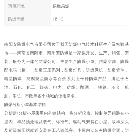
适用环境
易燃易爆
防爆等级
ⅡB ⅡC
南阳安防爆电气有限公司位于我国防爆电气技术科研生产及实验基
地——河南省南阳市。南阳安防爆是一家集开发、生产、销售、安
装、服务为一体的防爆公司，主要生产防爆小屋、防爆空调、防爆
配电箱（柜），防爆正压系列，防爆灯具，防爆风机，防爆管件，
粉尘防爆，防腐防尘防水等百余系列上千种防爆产品，满足于石
油、石化、化工、煤碳、电力、纺织、酿酒、、铁路、冶金、船
舶、消防、市政等各个领域的使用需求。
防爆分析小屋基本结构
分析房/分析小屋采用内外钢结构，将分析仪表、控制单元组装在小
屋内，样品预处理及载气、标准气、驱动气安装在小屋。取样探头
及前级减压站就近安装在工艺管线旁。小屋内安装有防爆空调，防