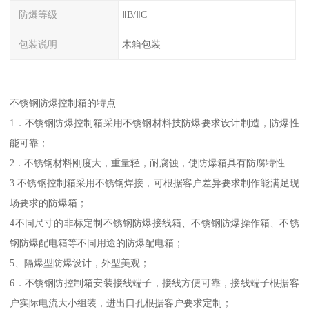
防爆等级
ⅡB/ⅡC
包装说明
木箱包装
不锈钢防爆控制箱的特点
1．不锈钢防爆控制箱采用不锈钢材料技防爆要求设计制造，防爆性
能可靠；
2．不锈钢材料刚度大，重量轻，耐腐蚀，使防爆箱具有防腐特性
3.不锈钢控制箱采用不锈钢焊接，可根据客户差异要求制作能满足现
场要求的防爆箱；
4不同尺寸的非标定制不锈钢防爆接线箱、不锈钢防爆操作箱、不锈
钢防爆配电箱等不同用途的防爆配电箱；
5、隔爆型防爆设计，外型美观；
6．不锈钢防控制箱安装接线端子，接线方便可靠，接线端子根据客
户实际电流大小组装，进出口孔根据客户要求定制；