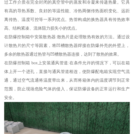
过工作介质在完全封闭的真空管中的蒸发和冷凝来传递热量。它具
有高的导热系数、良好的等温性能、冷热两侧传热面积变化、远距
离传热、温度可控等一系列优点。热管构成的换热器具有传热效率
高、结构紧凑、流体阻力损失小的优点。
在防爆控制箱中安装散热器:散热片是处理散热有效的方法。通过设
计散热片的尺寸等因素，将凹槽散热器焊接在防爆外壳的外壁上，
多余的散热器通过热管与凹槽散热器连接，达到了散热的效果。
在防爆控制箱 box上安装通风管道:在条件允许的情况下，可以在箱
体上开一个进孔，直接与通风管道相连，使防爆配电箱实现空气流
通，通过空气流通将温度带出来，从而将箱体内的温度调节到正常
范围，防止现场危险气体的侵入，保证防爆设备的正常运行和生产
安全。