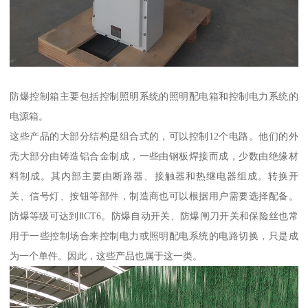
防爆控制箱主要包括控制照明系统的照明配电箱和控制电力系统的
电源箱。
这些产品的大部分结构是组合式的，可以控制12个电路。他们的外
壳大部分由铸造铝合金制成，一些由钢板焊接而成，少数由绝缘材
料制成。其内部主要由断路器、接触器和热继电器组成。转换开
关、信号灯、按钮等部件，制造商也可以根据用户需要选择配备。
防爆等级可达到ⅡCT6。防爆自动开关、防爆闸刀开关和保险丝也常
用于一些控制场合来控制电力或照明配电系统的电路切换，只是成
为一个单件。因此，这些产品也属于这一类。