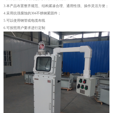
3.本产品布置整齐规范、结构紧凑合理、通用性强、操作灵活方便；
4.采用抗强腐蚀的304不锈钢紧固件；
5.可以使用钢管或电缆布线
6.可按照用户要求进行定制