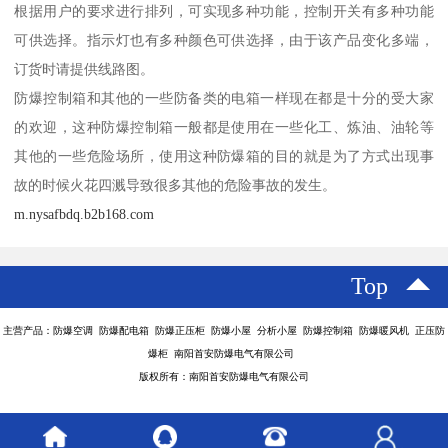
根据用户的要求进行排列，可实现多种功能，控制开关有多种功能
可供选择。指示灯也有多种颜色可供选择，由于该产品变化多端，
订货时请提供线路图。
防爆控制箱和其他的一些防备类的电箱一样现在都是十分的受大家
的欢迎，这种防爆控制箱一般都是使用在一些化工、炼油、油轮等
其他的一些危险场所，使用这种防爆箱的目的就是为了方式出现事
故的时候火花四溅导致很多其他的危险事故的发生。
m.nysafbdq.b2b168.com
Top
主营产品：防爆空调 防爆配电箱 防爆正压柜 防爆小屋 分析小屋 防爆控制箱 防爆暖风机 正压防
爆柜 南阳首安防爆电气有限公司
版权所有：南阳首安防爆电气有限公司