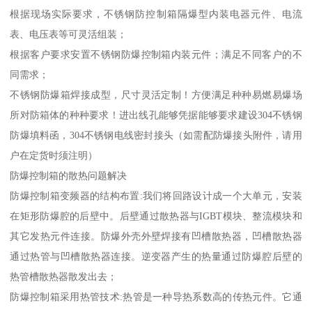
根据现场实际要求，不锈钢防控制箱隔爆型内装电器元件、电流
表、电压表等可灵活组装；
根据客户要求安置不锈钢防爆控制箱内装元件；满足不同客户的不
同需求；
不锈钢防爆箱焊接成型，尺寸灵活定制！方便满足种种易燃易爆场
所对防箱体的种种要求！进出线孔能够凭据能够要求建设304不锈钢
防爆填料函，304不锈钢电线密封接头（如需配防爆接头附件，请用
户在定货时须注明）
防爆控制箱的散热问题解决
防爆控制箱变频器的结构布置:我们将回路设计成一个大单元，安装
在矩形防爆腔的后壁中。后壁通过散热器与IGBT模块、整流模块和
其它发热元件连接。防爆外壳外壁焊接有凹槽散热器，凹槽散热器
通过热管与凹槽散热器连接。逆变器产生的热量通过防爆腔后壁的
热管槽散热器散发出去；
防爆控制箱采用热管技术:热管是一种导热系数高的传热元件。它通