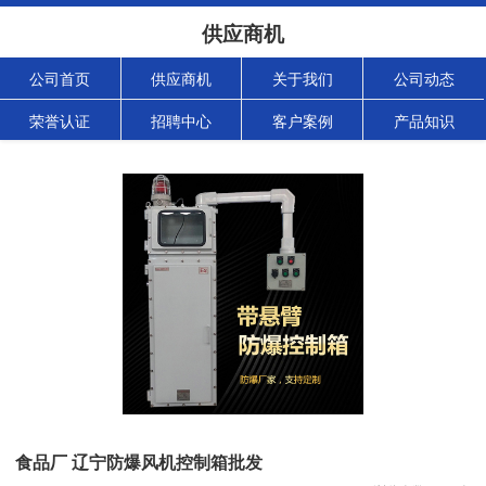
供应商机
公司首页
供应商机
关于我们
公司动态
荣誉认证
招聘中心
客户案例
产品知识
食品厂 辽宁防爆风机控制箱批发