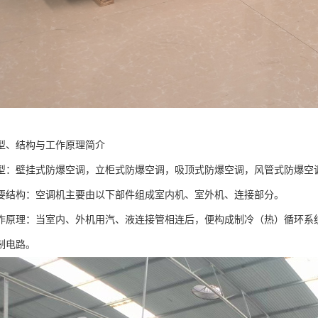
型、结构与工作原理简介
型：壁挂式防爆空调，立柜式防爆空调，吸顶式防爆空调，风管式防爆空
要结构：空调机主要由以下部件组成室内机、室外机、连接部分。
作原理：当室内、外机用汽、液连接管相连后，便构成制冷（热）循环系
制电路。