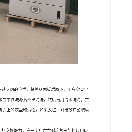
拉住过滤网的拉手，将其从面板后取下，用真空吸尘
水或中性洗涤溶液里清洗，然后再用清水洗清，并
机壳上的灰尘和污物。如果太脏，可用软布蘸肥皂
的热交换能力，应一个月左右对冷凝器的翅片用吸