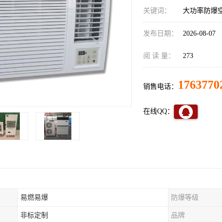
关键词：
大功率防爆
发布日期：
2026-08-07
阅 读 量：
273
1763770
销售电话：
在线QQ：
易燃易爆
防爆等级
非标定制
品牌