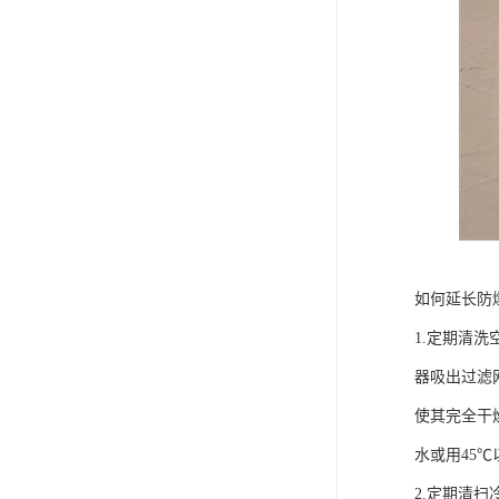
如何延长防
1.定期清
器吸出过滤
使其完全干
水或用45
2.定期清