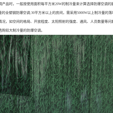
调产品时，一般按使用面积每平方米20W的制冷量来计算选择防爆空调的
制冷量的全塑钢防爆空调;30平方米以上的房间，需采用5000W以上制冷量
情况，如空间的格局、开放程度、太阳照射的强度、通风、人员数量等问
选购较大制冷量的防爆空调。