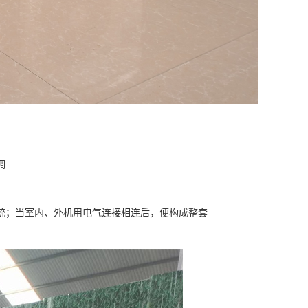
调
统；当室内、外机用电气连接相连后，便构成整套