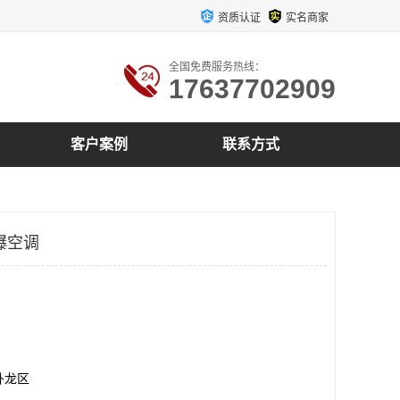
资质认证
实名商家
全国免费服务热线：
17637702909
客户案例
联系方式
爆空调
卧龙区