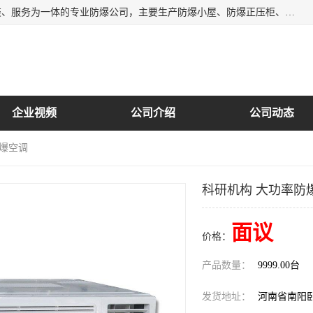
南阳首安防爆电气有限公司是一家集开发、生产、销售、安装、服务为一体的专业防爆公司，主要生产防爆小屋、防爆正压柜、防爆空调、防爆控制箱、防爆配电箱（柜），防爆正压系列，防爆灯具，防爆风机，防爆管件，粉尘防爆，防腐防尘防水等百余系列上千种防爆产品。
企业视频
公司介绍
公司动态
防爆空调
科研机构 大功率防
面议
价格：
产品数量：
9999.00台
发货地址：
河南省南阳