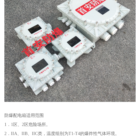
防爆配电箱适用范围
1．1区、2区危险场所。
2．IIA、IIB、IIC类，温度组别为T1-T4的爆炸性气体环境。