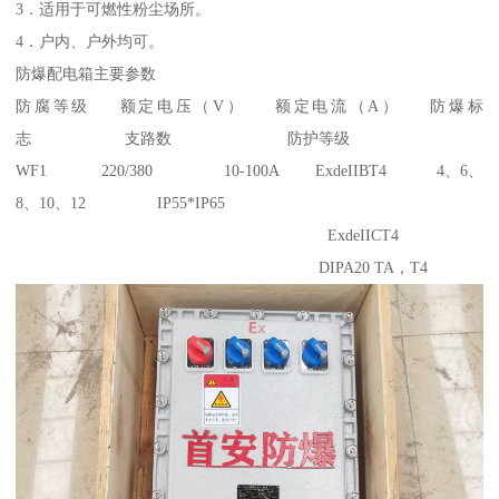
3．适用于可燃性粉尘场所。
4．户内、户外均可。
防爆配电箱主要参数
防腐等级 额定电压（V） 额定电流（A） 防爆标
志 支路数 防护等级
WF1 220/380 10-100A ExdeIIBT4 4、6、
8、10、12 IP55*IP65
ExdeIICT4
DIPA20 TA，T4