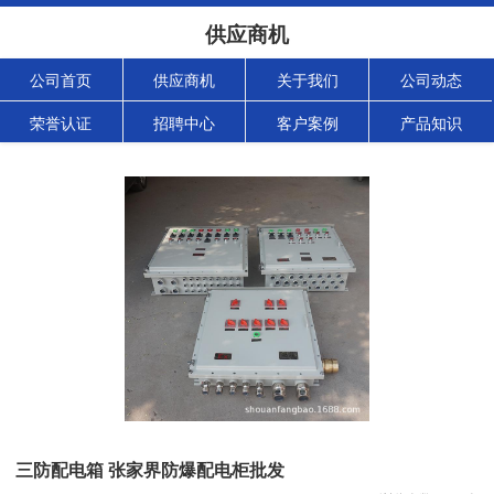
供应商机
公司首页
供应商机
关于我们
公司动态
荣誉认证
招聘中心
客户案例
产品知识
三防配电箱 张家界防爆配电柜批发