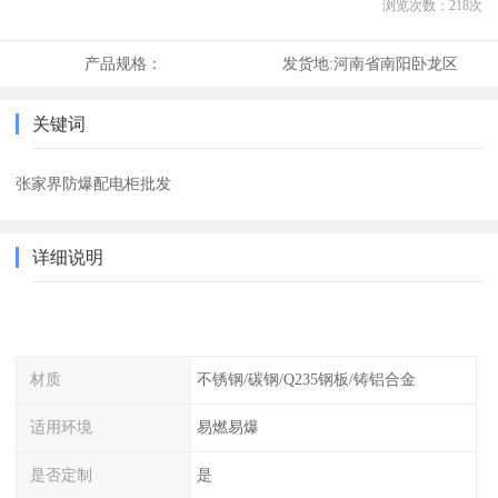
浏览次数：
218
次
产品规格：
发货地:
河南省南阳卧龙区
关键词
张家界防爆配电柜批发
详细说明
材质
不锈钢/碳钢/Q235钢板/铸铝合金
适用环境
易燃易爆
是否定制
是